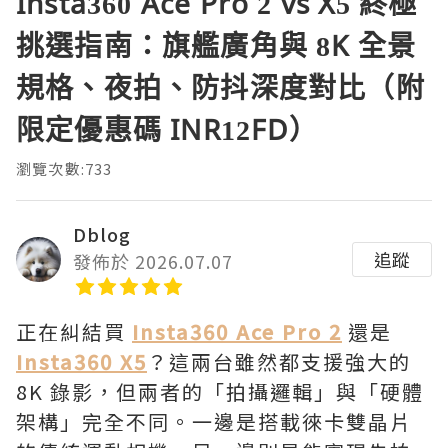
Insta360 Ace Pro 2 vs X5 終極
挑選指南：旗艦廣角與 8K 全景
規格、夜拍、防抖深度對比（附
限定優惠碼 INR12FD）
瀏覽次數:733
Dblog
追蹤
發佈於 2026.07.07
正在糾結買
Insta360 Ace Pro 2
還是
Insta360 X5
？這兩台雖然都支援強大的
8K 錄影，但兩者的「拍攝邏輯」與「硬體
架構」完全不同。一邊是搭載徠卡雙晶片