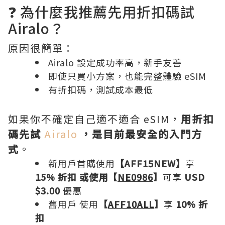
❓ 為什麼我推薦先用折扣碼試
Airalo？
原因很簡單：
Airalo 設定成功率高，新手友善
即使只買小方案，也能完整體驗 eSIM
有折扣碼，測試成本最低
如果你不確定自己適不適合 eSIM，
用折扣
碼先試
Airalo
，是目前最安全的入門方
式
。
新用戶首購使用
【
AFF15NEW
】
享
15% 折扣 或使用【
NE0986
】
可享
USD
$3.00
優惠
舊用戶 使用
【
AFF10ALL
】
享
10% 折
扣