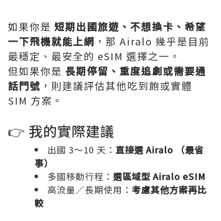
如果你是
短期出國旅遊、不想換卡、希望
一下飛機就能上網
，那 Airalo 幾乎是目前
最穩定、最安全的 eSIM 選擇之一。
但如果你是
長期停留、重度追劇或需要通
話門號
，則建議評估其他吃到飽或實體
SIM 方案。
👉 我的實際建議
出國 3～10 天：
直接選
Airalo
（最省
事）
多國移動行程：
選區域型 Airalo eSIM
高流量／長期使用：
考慮其他方案再比
較