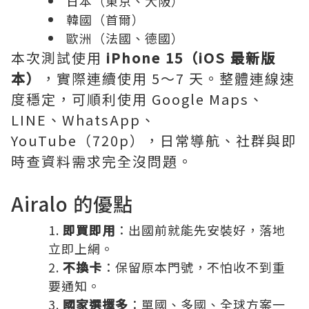
日本（東京、大阪）
韓國（首爾）
歐洲（法國、德國）
本次測試使用
iPhone 15（iOS 最新版
本）
，實際連續使用 5～7 天。整體連線速
度穩定，可順利使用 Google Maps、
LINE、WhatsApp、
YouTube（720p），日常導航、社群與即
時查資料需求完全沒問題。
Airalo 的優點
即買即用
：出國前就能先安裝好，落地
立即上網。
不換卡
：保留原本門號，不怕收不到重
要通知。
國家選擇多
：單國、多國、全球方案一