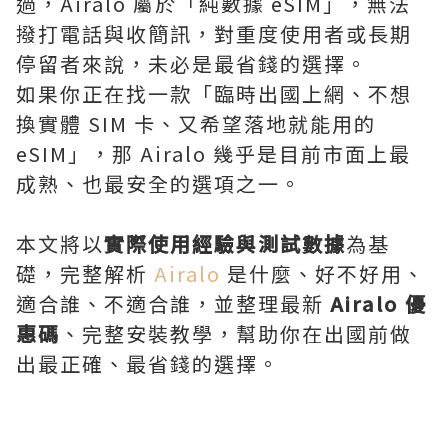
過，Airalo 屬於「純數據 eSIM」，無法
撥打電話與收簡訊，對重度使用者或長期
停留者來說，未必是最省錢的選擇。
如果你正在找一款「臨時出國上網、不想
換實體 SIM 卡、又希望落地就能用的
eSIM」，那 Airalo 幾乎是目前市面上最
成熟、也最安全的選項之一。
本文將以
實際使用經驗與測試數據
為基
礎，完整解析
Airalo
是什麼、好不好用、
適合誰、不適合誰，並整理最新
Airalo 優
惠碼
、完整安裝教學，幫助你在出國前做
出最正確、最省錢的選擇。