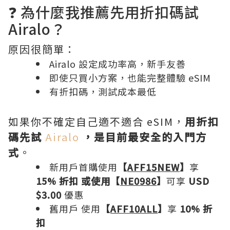
❓ 為什麼我推薦先用折扣碼試
Airalo？
原因很簡單：
Airalo 設定成功率高，新手友善
即使只買小方案，也能完整體驗 eSIM
有折扣碼，測試成本最低
如果你不確定自己適不適合 eSIM，
用折扣
碼先試
Airalo
，是目前最安全的入門方
式
。
新用戶首購使用
【
AFF15NEW
】
享
15% 折扣 或使用【
NE0986
】
可享
USD
$3.00
優惠
舊用戶 使用
【
AFF10ALL
】
享
10% 折
扣