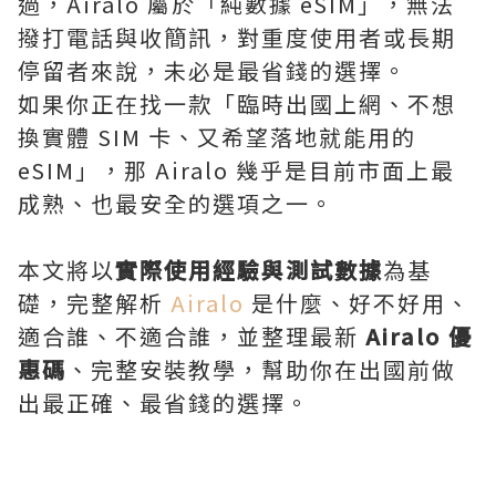
過，Airalo 屬於「純數據 eSIM」，無法
撥打電話與收簡訊，對重度使用者或長期
停留者來說，未必是最省錢的選擇。
如果你正在找一款「臨時出國上網、不想
換實體 SIM 卡、又希望落地就能用的
eSIM」，那 Airalo 幾乎是目前市面上最
成熟、也最安全的選項之一。
本文將以
實際使用經驗與測試數據
為基
礎，完整解析
Airalo
是什麼、好不好用、
適合誰、不適合誰，並整理最新
Airalo 優
惠碼
、完整安裝教學，幫助你在出國前做
出最正確、最省錢的選擇。