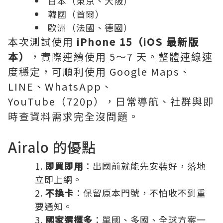
日本（東京、大阪）
韓國（首爾）
歐洲（法國、德國）
本次測試使用
iPhone 15（iOS 最新版
本）
，實際連續使用 5～7 天。整體連線速
度穩定，可順利使用 Google Maps、
LINE、WhatsApp、
YouTube（720p），日常導航、社群與即
時查資料需求完全沒問題。
Airalo 的優點
即買即用
：出國前就能先安裝好，落地
立即上網。
不換卡
：保留原本門號，不怕收不到重
要通知。
國家選擇多
：單國、多國、全球方案一