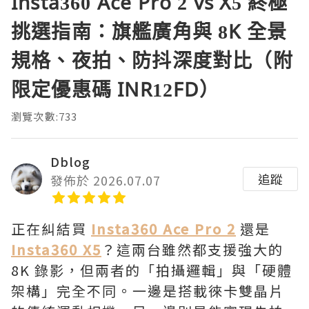
Insta360 Ace Pro 2 vs X5 終極
挑選指南：旗艦廣角與 8K 全景
規格、夜拍、防抖深度對比（附
限定優惠碼 INR12FD）
瀏覽次數:733
Dblog
追蹤
發佈於 2026.07.07
正在糾結買
Insta360 Ace Pro 2
還是
Insta360 X5
？這兩台雖然都支援強大的
8K 錄影，但兩者的「拍攝邏輯」與「硬體
架構」完全不同。一邊是搭載徠卡雙晶片