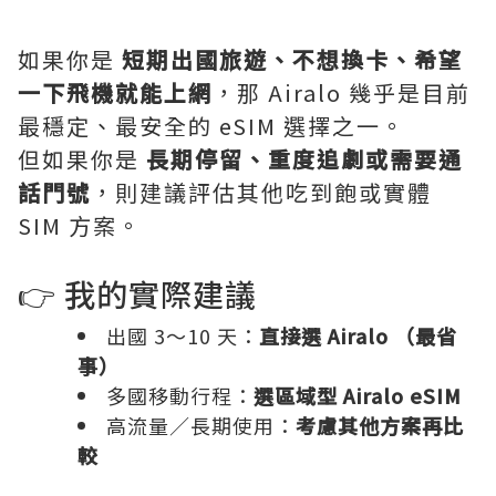
如果你是
短期出國旅遊、不想換卡、希望
一下飛機就能上網
，那 Airalo 幾乎是目前
最穩定、最安全的 eSIM 選擇之一。
但如果你是
長期停留、重度追劇或需要通
話門號
，則建議評估其他吃到飽或實體
SIM 方案。
👉 我的實際建議
出國 3～10 天：
直接選
Airalo
（最省
事）
多國移動行程：
選區域型 Airalo eSIM
高流量／長期使用：
考慮其他方案再比
較