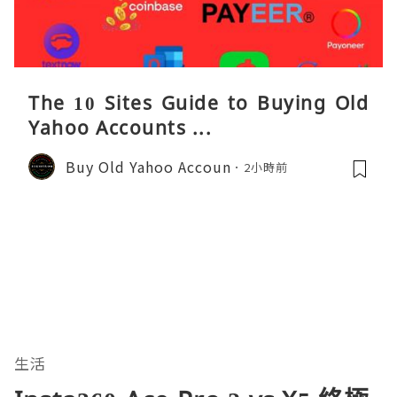
The 10 Sites Guide to Buying Old
Yahoo Accounts ...
Buy Old Yahoo Accoun
2小時前
生活