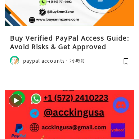
Buy Verified PayPal Access Guide:
Avoid Risks & Get Approved
paypal accounts
2小時前