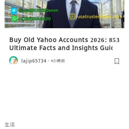
Buy Old Yahoo Accounts 2026: 853
Ultimate Facts and Insights Guide
lajip65734
4小時前
生活