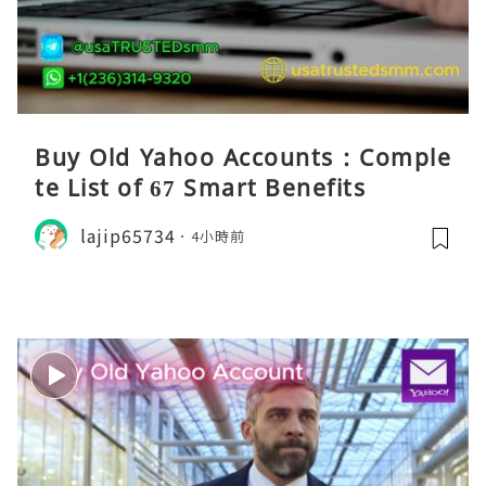
Buy Old Yahoo Accounts : Comple
te List of 67 Smart Benefits
lajip65734
4小時前