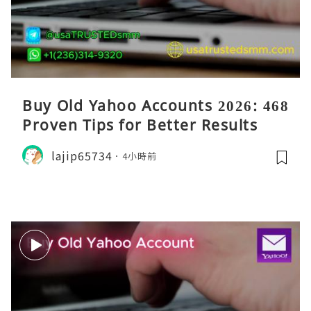
Buy Old Yahoo Accounts 2026: 468
Proven Tips for Better Results
lajip65734
4小時前