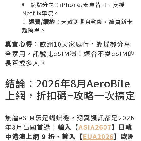
熱點分享：iPhone/安卓皆可，支援
Netflix串流。
退費/續約
：天數到期自動斷，續買新卡
超簡單。
真實心得
：歐洲10天家庭行，蝴蝶機分享
全家用，訊號比eSIM穩！適合不愛eSIM的
長輩或多人。
結論：2026年8月AeroBile
上網，折扣碼+攻略一次搞定
無論eSIM還是蝴蝶機，翔翼通訊都是2026
年8月出國首選！
輸入【
ASIA2607
】日韓
中港澳上網 9 折、輸入【
EUA2026
】歐洲