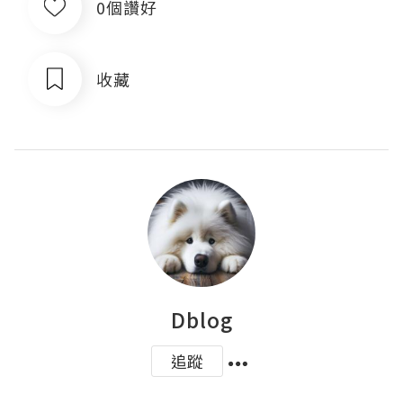
0個讚好
收藏
Dblog
追蹤