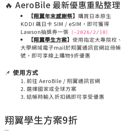
🔥 AeroBile 最新優惠重點整理
【
翔翼年末感謝祭
】
購買日本原生
KDDI 飆日卡 SIM / eSIM，即可獲得
Lawson抽獎券一張
（~2026/2/10）
【
翔翼學生方案
】
使用指定大專院校、
大學網域電子mail於翔翼通訊官網註冊帳
號，即可享線上購物9折優惠
📌
使用方式
前往
AeroBile / 翔翼通訊
官網
選擇國家或全球方案
結帳時輸入折扣碼即可享受優惠
翔翼學生方案9折