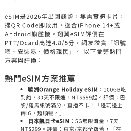
eSIM是2026年出國趨勢，無需實體卡片，
掃QR Code即啟用，適合iPhone 14+或
Android旗艦機。翔翼eSIM評價在
PTT/Dcard高達4.8/5分，網友讚賞「訊號
穩、安裝易、價格親民」。 以下彙整熱門
方案與評價：
熱門eSIM方案推薦
歐洲Orange Holiday eSIM
：100GB吃
到飽，30天不限速，NT$599起。評價：巴
黎/羅馬訊號滿分，直播不卡！「邊玩邊上
傳IG，超順暢。」
日本飆日卡eSIM
：5G無限流量，7天
NT$299。評價：東京/京都全覆蓋，「在