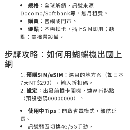
規格
：全球解鎖，訊號來源
Docomo/Softbank等，無月租費。
購買
：官網或門市。
優點
：不需換卡，插上SIM即用；缺
點：需攜帶設備。
步驟攻略：如何用蝴蝶機出國上
網
預購SIM/eSIM
：選目的地方案（如日本
7天NT$299），輸入折扣碼。
設定
：出發前插卡開機，連WiFi熱點
（預設密碼00000000）。
使用中Tips
：開啟省電模式，續航延
長。
訊號弱區切換4G/5G手動。