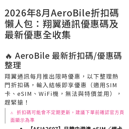
2026年8月AeroBile折扣碼
懶人包：翔翼通訊優惠碼及
最新優惠全收集
🔥 AeroBile 最新折扣碼/優惠碼
整理
翔翼通訊每月推出限時優惠，以下整理熱
門折扣碼，輸入結帳即享優惠（適用SIM
卡、eSIM、WiFi機，無法與特價並用），
趕緊搶！
⚠️ 折扣碼可能會不定期更新，建議下單前確認官方頁
面顯示為準
【
ASIA2607
】日韓中港澳 eSIM／網卡