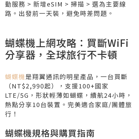
動服務 > 新增eSIM > 掃描 > 選為主要線
路。出發前一天裝，避免時差問題。
蝴蝶機上網攻略：買斷WiFi
分享器，全球旅行不卡頓
蝴蝶機
是翔翼通訊的明星產品，一台買斷
（NT$2,990起），支援100+國家
LTE/5G，形狀輕薄如蝴蝶，續航24小時，
熱點分享10台裝置。完美適合家庭/團體旅
行！
蝴蝶機規格與購買指南