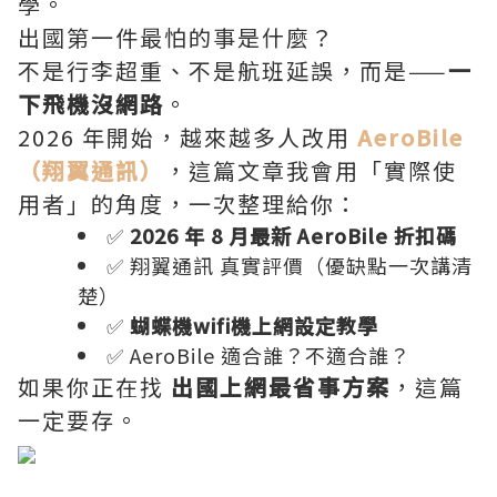
學。
出國第一件最怕的事是什麼？
不是行李超重、不是航班延誤，而是——
一
下飛機沒網路
。
2026 年開始，越來越多人改用
AeroBile
（翔翼通訊）
，這篇文章我會用「實際使
用者」的角度，一次整理給你：
✅
2026 年 8 月最新 AeroBile 折扣碼
✅ 翔翼通訊 真實評價（優缺點一次講清
楚）
✅
蝴蝶機wifi機上網設定教學
✅ AeroBile 適合誰？不適合誰？
如果你正在找
出國上網最省事方案
，這篇
一定要存。