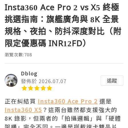
Insta360 Ace Pro 2 vs X5 終極
挑選指南：旗艦廣角與 8K 全景
規格、夜拍、防抖深度對比（附
限定優惠碼 INR12FD）
瀏覽次數:708
Dblog
追蹤
發佈於 2026.07.07
正在糾結買
Insta360 Ace Pro 2
還是
Insta360 X5
？這兩台雖然都支援強大的
8K 錄影，但兩者的「拍攝邏輯」與「硬體
架構」完全不同。一邊是搭載徠卡雙晶片