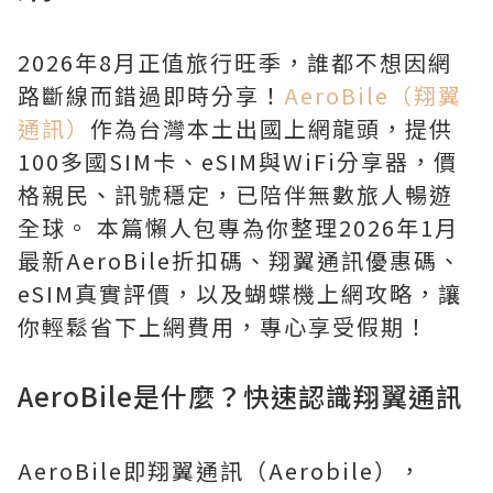
2026年8月正值旅行旺季，誰都不想因網
路斷線而錯過即時分享！
AeroBile（翔翼
通訊）
作為台灣本土出國上網龍頭，提供
100多國SIM卡、eSIM與WiFi分享器，價
格親民、訊號穩定，已陪伴無數旅人暢遊
全球。 本篇懶人包專為你整理2026年1月
最新AeroBile折扣碼、翔翼通訊優惠碼、
eSIM真實評價，以及蝴蝶機上網攻略，讓
你輕鬆省下上網費用，專心享受假期！
AeroBile是什麼？快速認識翔翼通訊
AeroBile即翔翼通訊（Aerobile），