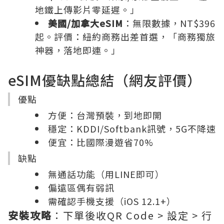
地鐵上傳影片零延遲。」
美國/加拿大eSIM
：無限數據，NT$396
起。評價：紐約商務出差首選，「商務獨旅
神器，落地即連。」
eSIM優缺點總結（網友評價）
優點
方便：台灣預裝，到地即開
穩定：KDDI/Softbank訊號，5G不降速
便宜：比國際漫遊省70%
缺點
無通話功能（用LINE即可）
偏遠區偶有弱訊
需確認手機支援（iOS 12.1+）
安裝攻略
：下單後收QR Code > 設定 > 行