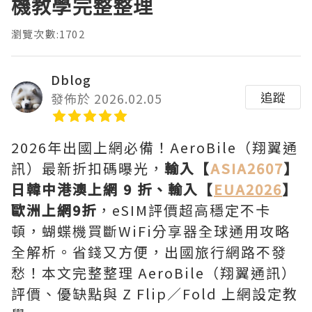
機教學完整整理
瀏覽次數:1702
Dblog
追蹤
發佈於 2026.02.05
2026年出國上網必備！AeroBile（翔翼通
訊）最新折扣碼曝光，
輸入【
ASIA2607
】
日韓中港澳上網 9 折、輸入【
EUA2026
】
歐洲上網9折
，eSIM評價超高穩定不卡
頓，蝴蝶機買斷WiFi分享器全球通用攻略
全解析。省錢又方便，出國旅行網路不發
愁！本文完整整理 AeroBile（翔翼通訊）
評價、優缺點與 Z Flip／Fold 上網設定教