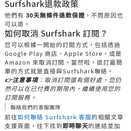
Surfshark退款政策
他們有
30天無條件退款保證
，不問原因也
可以退。
如何取消 Surfshark 訂閱？
您可以根據一開始的訂閱方式，包括透過
Google Play 商店、Apple Store，或是
Amazon 來取消訂閱。當然啦，退訂最簡
單的方式就是直接與Surfshark聯絡。
👉注意事項
：取消訂閱還有個好處，您仍
然可以在已付費的期限內，繼續使用您的
訂閱服務。
聯絡我們的客服團隊
前往
如何聯絡 Surfshark 客服
的相關文章
支援頁面，往下找到
即時聊天
的連結並加