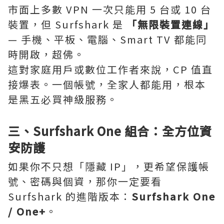
市面上多數 VPN 一次只能用 5 台或 10 台
裝置，但 Surfshark 是
「無限裝置連線」
— 手機、平板、電腦、Smart TV 都能同
時開啟，超佛。
這對家庭用戶或數位工作者來說，CP 值直
接爆表。一個帳號，全家人都能用，根本
是黑五必買神級服務。
三、Surfshark One 組合：全方位資
安防護
如果你不只想「隱藏 IP」，更希望保護帳
號、密碼與個資，那你一定要看
Surfshark 的進階版本：
Surfshark One
/ One+
。