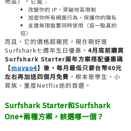
地區），它能：
改變你的 IP，突破地區限制
加密你所有網路行為，保護你的隱私
支援無限裝置同時使用（這一點真的
狂）
而且，它的價格超親民，現在剛好是
Surfshark七週年生日優惠，
4月底前購買
Surfshark Starter兩年方案搭配優惠碼
【
muyao4
】後，每月最低只要台幣60元
左右再加送四個月免費
，根本是學生、小
資族、重度Netflix迷的首選。
Surfshark Starter和Surfshark
One+兩種方案，該選哪一個？