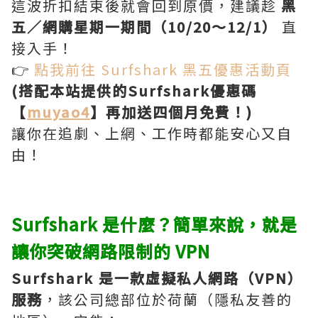
這波折扣結束後就會回到原價，建議趁
黑
五／網購星期一期間（10/20～12/1）
直
接入手！
👉
點我前往 Surfshark 黑五優惠活動頁
(搭配本站提供的Surfshark優惠碼
【
muyao4
】再加送四個月免費！)
讓你在追劇、上網、工作時都能安心又自
由！
Surfshark 是什麼？簡單來說，就是
讓你突破網路限制的 VPN
Surfshark 是一款虛擬私人網路（VPN）
服務
，該公司總部位於荷蘭（隱私友善的