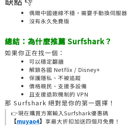
缺點 👎
偶爾中國連線不穩，需要手動換伺服器
沒有永久免費版
總結：為什麼推薦 Surfshark？
如果你正在找一個：
可以穩定翻牆
解鎖各國 Netflix / Disney+
保護隱私、不被追蹤
價格親民、支援多設備
且支援退款機制的 VPN
那 Surfshark 絕對是你的第一選擇！
👉現在購買方案輸入Surfshark優惠碼
【
muyao4
】
享最大折扣加送四個月免費！