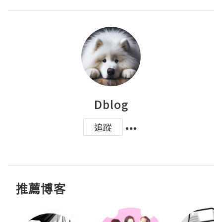
Dblog
追蹤
推薦博客