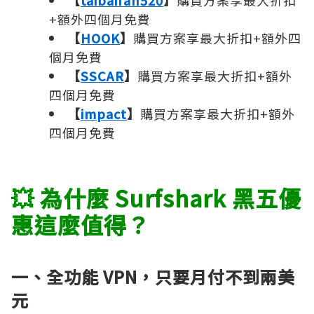
【
taibaifan520
】
購買方案享最大折扣
+額外四個月免費
【
HOOK
】
購買方案享最大折扣+額外四
個月免費
【
SSCAR
】
購買方案享最大折扣+額外
四個月免費
【
impact
】
購買方案享最大折扣+額外
四個月免費
💥 為什麼 Surfshark 黑五優
惠這麼值得？
一、全功能 VPN，只要月付不到兩美
元