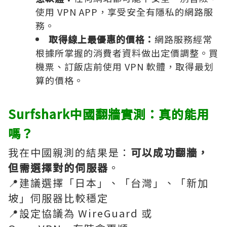
使用 VPN APP，享受安全有隱私的網路服
務。
取得線上最優惠的價格：
網路服務經常
根據所掌握的消費者資料做出定價調整。買
機票、訂飯店前使用 VPN 軟體，取得最划
算的價格。
Surfshark中國翻牆實測：真的能用
嗎？
我在中國親測的結果是：
可以成功翻牆，
但需選擇對的伺服器
。
📍建議選擇「日本」、「台灣」、「新加
坡」伺服器比較穩定
📍設定協議為 WireGuard 或