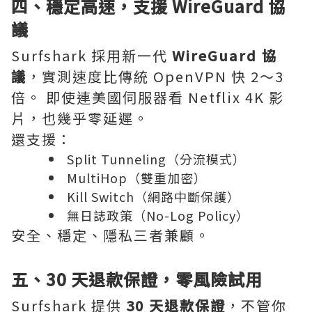
四、穩定高速，支援 WireGuard 協
議
Surfshark 採用新一代
WireGuard 協
議
，實測速度比傳統 OpenVPN 快 2～3
倍。 即使連美國伺服器看 Netflix 4K 影
片，也幾乎零延遲。
還支援：
Split Tunneling（分流模式）
MultiHop（雙重加密）
Kill Switch（網路中斷保護）
無日誌政策（No-Log Policy）
安全、穩定、隱私三者兼顧。
五、30 天退款保證，零風險試用
Surfshark 提供
30 天退款保證
，不管你