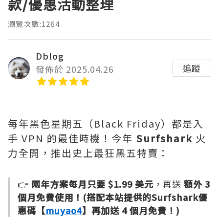
款/優惠活動整理
瀏覽次數:1264
Dblog
追蹤
發佈於 2025.04.26
每年黑色星期五（Black Friday）都是入
手 VPN 的最佳時機！今年
Surfshark
火
力全開，推出史上最狂黑五特賣：
👉
兩年方案每月只要 $1.99 美元
，再送
額外 3
個月免費使用！(搭配本站提供的Surfshark優
惠碼【
muyao4
】再加送 4 個月免費！)