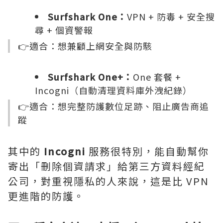
Surfshark One：
VPN + 防毒 + 安全搜
尋 + 個資警報
👉適合：想兼顧上網安全與防駭
Surfshark One+：
One 套餐 +
Incogni（自動清理資料庫外洩紀錄）
👉適合：想完整防護數位足跡、阻止廣告商追
蹤
其中的
Incogni
服務很特別，能自動幫你
寄出「刪除個資請求」給第三方資料經紀
公司，對重視隱私的人來說，這是比 VPN
更進階的防護。