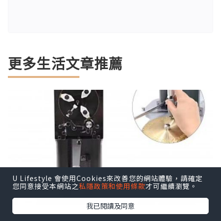
更多生活文章推薦
U Lifestyle 會使用Cookies來改善您的網站體驗，請確定
您同意接受本網站之
私隱政策和使用條款
才可繼續瀏覽。
我已閱讀及同意