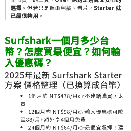
選擇
。但若只是偶爾翻牆、看片，
Starter 就
已經很夠用
。
Surfshark一個月多少台
幣？怎麼買最便宜？如何輸
入優惠碼？
2025年最新 Surfshark Starter
方案 價格整理（已換算成台幣）
1個月約 NT$478/月👉不建議購買，太
貴
12個月約 NT$98/月👉輸入優惠碼可降
至88/月+額外享4個月免費
24個月約 NT$64/月👉最便宜選擇！建