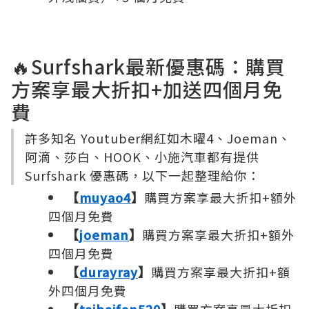
🔥Surfshark最新優惠碼：購買
方案享最大折扣+加送四個月免
費
許多知名 Youtuber網紅如木曜4、Joeman、
阿滴、莎白、HOOK、小施汽車都有提供
Surfshark 優惠碼，以下一起整理給你：
【
muyao4
】
購買方案享最大折扣+額外
四個月免費
【
joeman
】
購買方案享最大折扣+額外
四個月免費
【
durayray
】
購買方案享最大折扣+額
外四個月免費