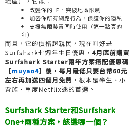
地區），它能：
改變你的 IP，突破地區限制
加密你所有網路行為，保護你的隱私
支援無限裝置同時使用（這一點真的
狂）
而且，它的價格超親民，現在剛好是
Surfshark七週年生日優惠，
4月底前購買
Surfshark Starter兩年方案搭配優惠碼
【
muyao4
】後，每月最低只要台幣60元
左右再加送四個月免費
，根本是學生、小
資族、重度Netflix迷的首選。
Surfshark Starter和Surfshark
One+兩種方案，該選哪一個？