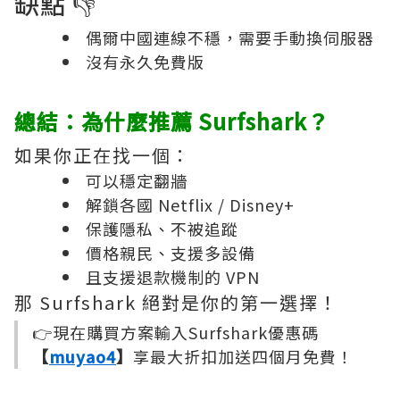
缺點 👎
偶爾中國連線不穩，需要手動換伺服器
沒有永久免費版
總結：為什麼推薦 Surfshark？
如果你正在找一個：
可以穩定翻牆
解鎖各國 Netflix / Disney+
保護隱私、不被追蹤
價格親民、支援多設備
且支援退款機制的 VPN
那 Surfshark 絕對是你的第一選擇！
👉現在購買方案輸入Surfshark優惠碼
【
muyao4
】
享最大折扣加送四個月免費！