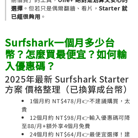
選擇
。但若只是偶爾翻牆、看片，
Starter 就
已經很夠用
。
Surfshark一個月多少台
幣？怎麼買最便宜？如何輸
入優惠碼？
2025年最新 Surfshark Starter
方案 價格整理（已換算成台幣）
1個月約 NT$478/月👉不建議購買，太
貴
12個月約 NT$98/月👉輸入優惠碼可降
至88/月+額外享4個月免費
24個月約 NT$64/月👉最便宜選擇！建