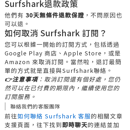
Surfshark退款政策
他們有
30天無條件退款保證
，不問原因也
可以退。
如何取消 Surfshark 訂閱？
您可以根據一開始的訂閱方式，包括透過
Google Play 商店、Apple Store，或是
Amazon 來取消訂閱。當然啦，退訂最簡
單的方式就是直接與Surfshark聯絡。
👉注意事項
：取消訂閱還有個好處，您仍
然可以在已付費的期限內，繼續使用您的
訂閱服務。
聯絡我們的客服團隊
前往
如何聯絡 Surfshark 客服
的相關文章
支援頁面，往下找到
即時聊天
的連結並加