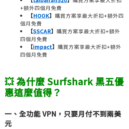
【
taibaifan520
】
購買方案享最大折扣
+額外四個月免費
【
HOOK
】
購買方案享最大折扣+額外四
個月免費
【
SSCAR
】
購買方案享最大折扣+額外
四個月免費
【
impact
】
購買方案享最大折扣+額外
四個月免費
💥 為什麼 Surfshark 黑五優
惠這麼值得？
一、全功能 VPN，只要月付不到兩美
元