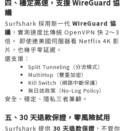
四、穩定高速，支援 WireGuard 協
議
Surfshark 採用新一代
WireGuard 協
議
，實測速度比傳統 OpenVPN 快 2～3
倍。 即使連美國伺服器看 Netflix 4K 影
片，也幾乎零延遲。
還支援：
Split Tunneling（分流模式）
MultiHop（雙重加密）
Kill Switch（網路中斷保護）
無日誌政策（No-Log Policy）
安全、穩定、隱私三者兼顧。
五、30 天退款保證，零風險試用
Surfshark 提供
30 天退款保證
，不管你