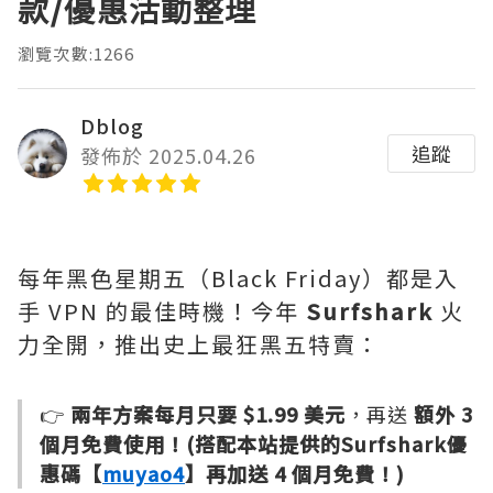
款/優惠活動整理
瀏覽次數:1266
Dblog
追蹤
發佈於 2025.04.26
每年黑色星期五（Black Friday）都是入
手 VPN 的最佳時機！今年
Surfshark
火
力全開，推出史上最狂黑五特賣：
👉
兩年方案每月只要 $1.99 美元
，再送
額外 3
個月免費使用！(搭配本站提供的Surfshark優
惠碼【
muyao4
】再加送 4 個月免費！)