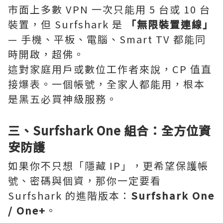
市面上多數 VPN 一次只能用 5 台或 10 台
裝置，但 Surfshark 是
「無限裝置連線」
— 手機、平板、電腦、Smart TV 都能同
時開啟，超佛。
這對家庭用戶或數位工作者來說，CP 值直
接爆表。一個帳號，全家人都能用，根本
是黑五必買神級服務。
三、Surfshark One 組合：全方位資
安防護
如果你不只想「隱藏 IP」，更希望保護帳
號、密碼與個資，那你一定要看
Surfshark 的進階版本：
Surfshark One
/ One+
。