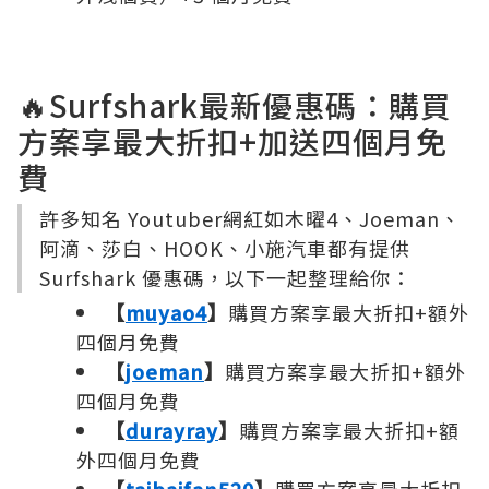
🔥Surfshark最新優惠碼：購買
方案享最大折扣+加送四個月免
費
許多知名 Youtuber網紅如木曜4、Joeman、
阿滴、莎白、HOOK、小施汽車都有提供
Surfshark 優惠碼，以下一起整理給你：
【
muyao4
】
購買方案享最大折扣+額外
四個月免費
【
joeman
】
購買方案享最大折扣+額外
四個月免費
【
durayray
】
購買方案享最大折扣+額
外四個月免費