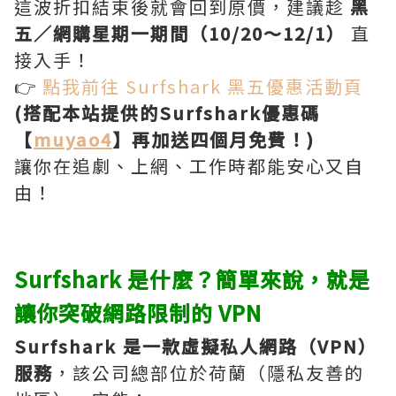
這波折扣結束後就會回到原價，建議趁
黑
五／網購星期一期間（10/20～12/1）
直
接入手！
👉
點我前往 Surfshark 黑五優惠活動頁
(搭配本站提供的Surfshark優惠碼
【
muyao4
】再加送四個月免費！)
讓你在追劇、上網、工作時都能安心又自
由！
Surfshark 是什麼？簡單來說，就是
讓你突破網路限制的 VPN
Surfshark 是一款虛擬私人網路（VPN）
服務
，該公司總部位於荷蘭（隱私友善的