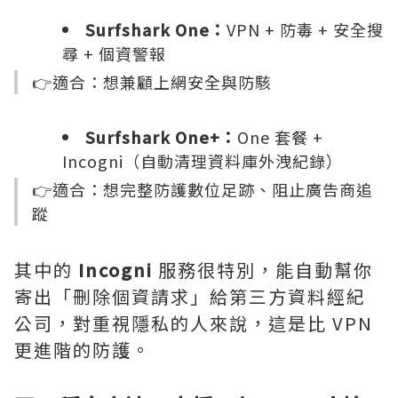
Surfshark One：
VPN + 防毒 + 安全搜
尋 + 個資警報
👉適合：想兼顧上網安全與防駭
Surfshark One+：
One 套餐 +
Incogni（自動清理資料庫外洩紀錄）
👉適合：想完整防護數位足跡、阻止廣告商追
蹤
其中的
Incogni
服務很特別，能自動幫你
寄出「刪除個資請求」給第三方資料經紀
公司，對重視隱私的人來說，這是比 VPN
更進階的防護。