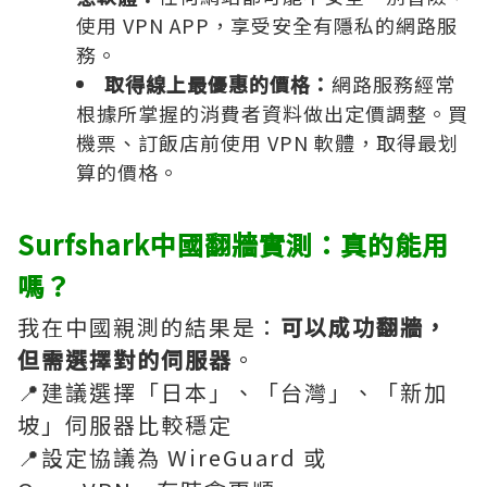
使用 VPN APP，享受安全有隱私的網路服
務。
取得線上最優惠的價格：
網路服務經常
根據所掌握的消費者資料做出定價調整。買
機票、訂飯店前使用 VPN 軟體，取得最划
算的價格。
Surfshark中國翻牆實測：真的能用
嗎？
我在中國親測的結果是：
可以成功翻牆，
但需選擇對的伺服器
。
📍建議選擇「日本」、「台灣」、「新加
坡」伺服器比較穩定
📍設定協議為 WireGuard 或