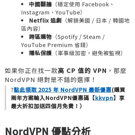
中國翻牆
（穩定使用 Facebook、
Instagram、YouTube）
Netflix 追劇
（解鎖美國 / 日本 / 韓國地
區內容）
跨區購物
（Spotify / Steam /
YouTube Premium 省錢）
隱私保護
（軍事級加密，避免被監視）
如果你正在找一款
高 CP 值的 VPN
，那麼
NordVPN 絕對是不錯的選擇！
?
點此領取 2025 年 NordVPN 最新優惠
(購買
兩年方案輸入NordVPN優惠碼【
kkvpn
】享
最大折扣加送四個月免費！）
NordVPN 優點分析