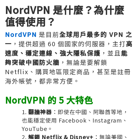
NordVPN 是什麼？為什麼
值得使用？
NordVPN
是目前
全球用戶最多的 VPN 之
一
，提供超過 60 個國家的伺服器，主打
高
速度、穩定連線、強大隱私保護
，並且
能
夠突破中國防火牆
，無論是要解鎖
Netflix、購買地區限定商品，甚至是註冊
海外帳號，都非常方便。
NordVPN 的 5 大特色
翻牆神器
：即使在中國、阿聯酋等地，
也能穩定使用 Facebook、Instagram、
YouTube。
解鎖 Netflix & Disney+
：無論美國、