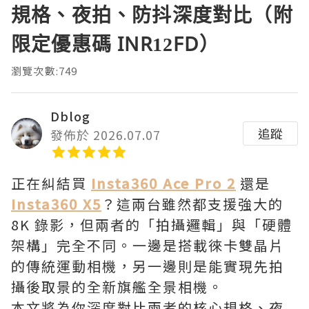
規格、夜拍、防抖深度對比（附
限定優惠碼 INR12FD）
瀏覽次數:749
Dblog
追蹤
發佈於 2026.07.07
正在糾結買
Insta360 Ace Pro 2
還是
Insta360 X5
？這兩台雖然都支援強大的
8K 錄影，但兩者的「拍攝邏輯」與「硬體
架構」完全不同。一邊是搭載徠卡雙晶片
的傳統運動相機，另一邊則是能實現先拍
攝後取景的全新旗艦全景相機。
本文將為你深度對比兩者的核心規格、夜