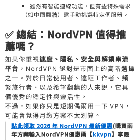
雖然有智能連線功能，但有些特殊需求
（如中國翻牆）需手動挑選特定伺服器。
✅ 總結：NordVPN 值得推
薦嗎？
如果你重視
速度、隱私、安全與解鎖串流
平台
，NordVPN 絕對是市面上的高階選擇
之一。對於日常使用者、遠距工作者、頻
繁旅行者、以及希望翻牆的人來說，它具
備優秀的穩定性與靈活性。
不過，如果你只是短期偶爾用一下 VPN，
可能會覺得月繳方案不太划算。
點此領取 2026 年 NordVPN 最新優惠
(購買兩
年方案輸入NordVPN優惠碼【
kkvpn
】享最