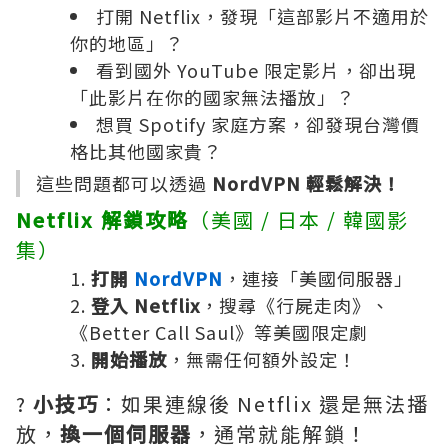
打開 Netflix，發現「這部影片不適用於
你的地區」？
看到國外 YouTube 限定影片，卻出現
「此影片在你的國家無法播放」？
想買 Spotify 家庭方案，卻發現台灣價
格比其他國家貴？
這些問題都可以透過
NordVPN 輕鬆解決！
Netflix 解鎖攻略
（美國 / 日本 / 韓國影
集）
打開
NordVPN
，連接「美國伺服器」
登入 Netflix
，搜尋《行屍走肉》、
《Better Call Saul》等美國限定劇
開始播放
，無需任何額外設定！
?
小技巧
：如果連線後 Netflix 還是無法播
放，
換一個伺服器
，通常就能解鎖！