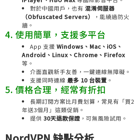
對於中國用戶，也有
混淆伺服器
（Obfuscated Servers）
，能繞過防火
牆。
4. 使用簡單，支援多平台
App 支援
Windows、Mac、iOS、
Android、Linux、Chrome、Firefox
等。
介面直觀新手友善，一鍵連線無障礙。
支援同時連線
最多 10 台裝置
。
5. 價格合理，經常有折扣
長期訂閱方案比月費划算，常見有「買2
年送3個月」這類促銷。
提供
30天退款保證
，可無風險試用。
NordVPN 缺點分析