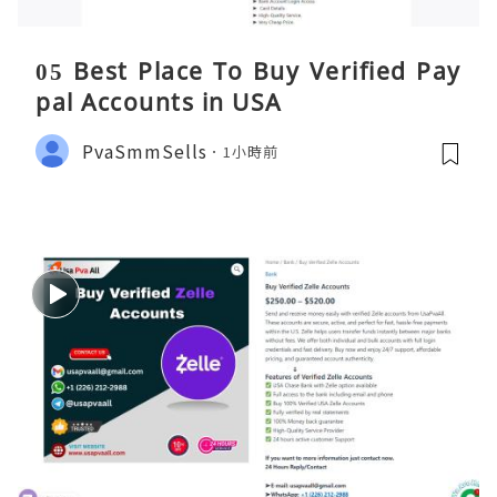
05 Best Place To Buy Verified Pay
pal Accounts in USA
PvaSmmSells
1小時前