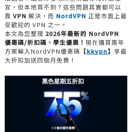
宜，但本地買不到？這些問題其實都可以
靠
VPN
解決，而
NordVPN
正是市面上最
受歡迎的 VPN 之一。
本文為您整理
2026年最新的 NordVPN
優惠碼/折扣碼、學生優惠！
現在購買兩年
方案輸入NordVPN優惠碼
【
kkvpn
】
享最
大折扣加送四個月免費！