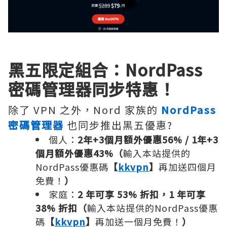
黑五限定組合：NordPass
密碼管理器同步特惠！
除了 VPN 之外，Nord 家族的
NordPass
密碼管理器
也同步推出黑五優惠?
個人：
2年+3個月額外優惠56% / 1年+3
個月額外優惠43%（
輸入本站提供的
NordPass優惠碼
【
kkvpn
】
再加送四個月
免費！
）
家庭：
2 年可享 53% 折扣，1 年可享
38% 折扣（
輸入本站提供的NordPass優惠
碼
【
kkvpn
】
再加送一個月免費！
）