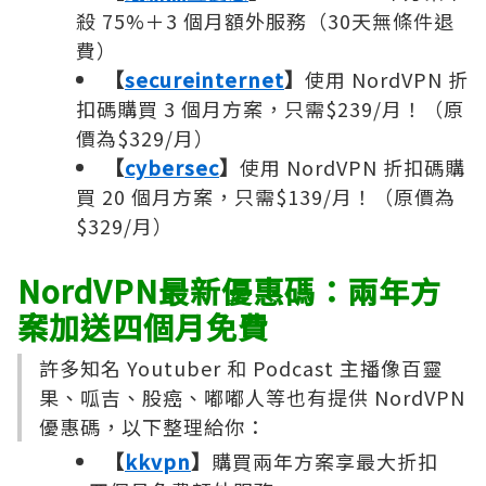
殺 75%＋3 個月額外服務（30天無條件退
費）
【
secureinternet
】
使用 NordVPN 折
扣碼購買 3 個月方案，只需$239/月！（原
價為$329/月）
【
cybersec
】
使用 NordVPN 折扣碼購
買 20 個月方案，只需$139/月！（原價為
$329/月）
NordVPN最新優惠碼：兩年方
案加送四個月免費
許多知名 Youtuber 和 Podcast 主播像百靈
果、呱吉、股癌、嘟嘟人等也有提供 NordVPN
優惠碼，以下整理給你：
【
kkvpn
】
購買兩年方案享最大折扣