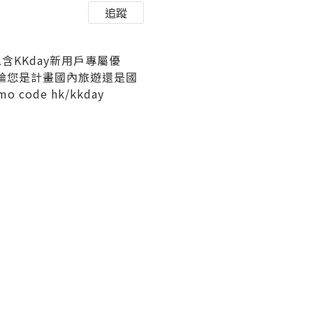
追蹤
包含KKday新用戶專屬優
無論您是計畫國內旅遊還是國
code hk/kkday