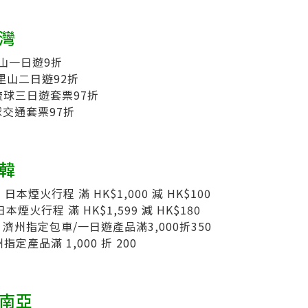
台灣
山一日遊9折
里山二日遊92折
琉球三日遊套票97折
交通套票97折
日韓
】日本煙火行程 滿 HK$1,000 減 HK$100
本煙火行程 滿 HK$1,599 減 HK$180
】
濟州指定包車/一日遊產品滿3,000折350
指定產品滿 1,000 折 200
東南亞