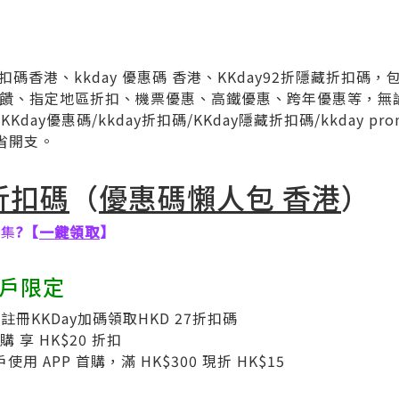
y折扣碼香港、kkday 優惠碼 香港、KKday92折隱藏折扣碼，
卡回饋、指定地區折扣、機票優惠、高鐵優惠、跨年優惠等，
y優惠碼/kkday折扣碼/KKday隱藏折扣碼/kkday promo 
來節省開支。
 折扣碼
（
優惠碼懶人包 香港
）
合集
?【
一鍵領取
】
新戶限定
註冊KKDay加碼領取HKD 27折扣碼
購 享 HK$20 折扣
使用 APP 首購，滿 HK$300 現折 HK$15