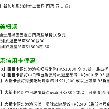
】新加坡聖淘沙水上世界 門票 買 1 送1
歐美紐澳
迪士尼樂園固定日門票整單折10歐元
洲旅遊產品滿$800減80
洲旅遊產品滿$1800減180
香港信用卡優惠
50
】匯豐卡
預訂港澳吃喝玩樂滿HK$1,000 享 95折，最高折H
00
】匯豐卡
預訂中日韓台及長線旅遊產品滿HK$800 享 95 
0
】大新卡
預訂港澳吃喝玩樂滿 HK$1,000 或以上可享 9
0
】大新卡
預訂中日韓旅遊產品滿 HK$800 或以上可享 95
0
】大新卡
預訂港澳玩樂、環球旅遊即減HK$240（最低消費金額