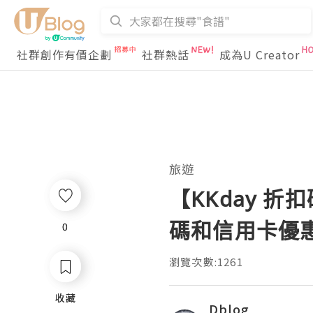
社群創作有價企劃
社群熱話
成為U Creator
旅遊
【KKday 折
碼和信用卡優惠/H
0
0
瀏覽次數:1261
收藏
收藏
Dblog