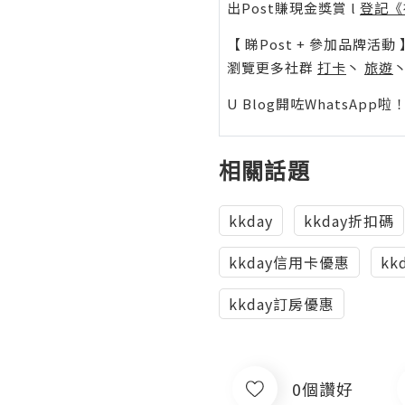
出Post賺現金獎賞 l
登記《
【 睇Post + 參加品牌活動 
瀏覽更多社群
打卡
丶
旅遊
U Blog開咗WhatsAp
相關話題
kkday
kkday折扣碼
kkday信用卡優惠
kk
kkday訂房優惠
0個讚好