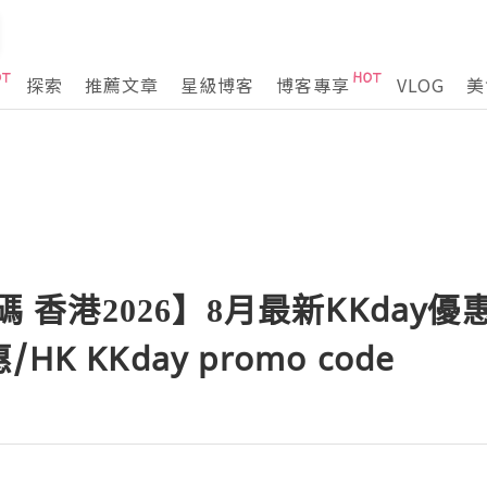
探索
推薦文章
星級博客
博客專享
VLOG
美
扣碼 香港2026】8月最新KKday
K KKday promo code