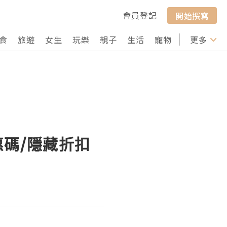
會員登記
開始撰寫
食
旅遊
女生
玩樂
親子
生活
寵物
行山
更多
打卡
優惠碼/隱藏折扣