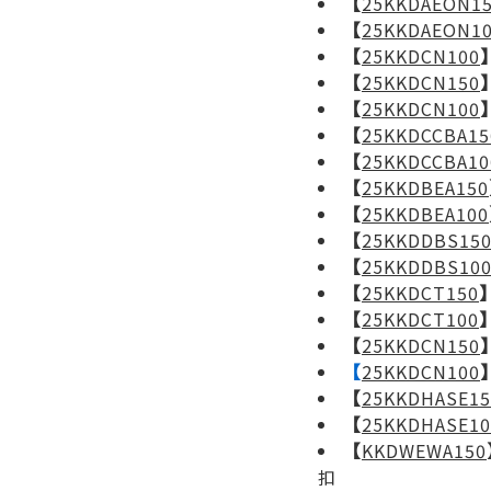
【
25KKDAEON1
【
25KKDAEON1
【
25KKDCN100
【
25KKDCN150
【
25KKDCN100
【
25KKDCCBA15
【
25KKDCCBA10
【
25KKDBEA150
【
25KKDBEA100
【
25KKDDBS15
【
25KKDDBS10
【
25KKDCT150
【
25KKDCT100
【
25KKDCN150
【
25KKDCN100
【
25KKDHASE15
【
25KKDHASE10
【
KKDWEWA150
扣