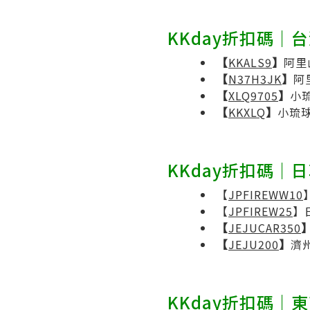
KKday折扣碼｜
【
KKALS9
】
阿里
【
N37H3JK
】
阿
【
XLQ9705
】
小
【
KKXLQ
】
小琉球
KKday折扣碼｜
【
JPFIREWW10
【
JPFIREW25
】日
【
JEJUCAR350
【
JEJU200
】
濟州
KKday折扣碼｜