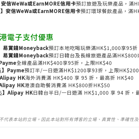
安信WeWa或EarnMORE信用卡
預訂旅遊及玩樂產品，滿HK$
B
】安信WeWa或EarnMORE信用卡
預訂環球餐飲產品，滿HK$1
香港電子支付優惠
】易賞錢Moneyback
預訂本地吃喝玩樂滿HK$1,000享95折
】易賞錢Moneyback
預訂日韓台及長線旅遊產品滿HK$800
Payme
全線產品滿HK$400享95折，上限HK$40
5
】Payme
預訂半/一日遊滿HK$1200享93折，上限HK$200
Alipay HK
海外消費滿 HK$400 享 95 折，最高折 HK$40
lipay HK
港澳自助餐消費滿 HK$800折HK$50
5
】Alipay HK
日韓台半日/一日遊滿 HK$1,000 享 94 折，最
並不代表本站的立場。因此本站對所有博客的立場、真實性、準確性