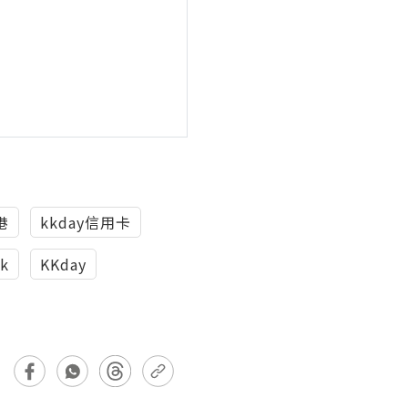
港
kkday信用卡
hk
KKday