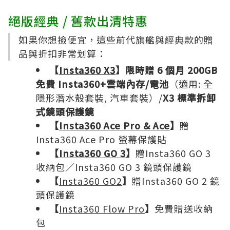
絕版經典 / 舊款出清特惠
如果你想撿便宜，這些前代旗艦與經典款的贈
品與折扣非常划算：
【
Insta360 X3
】限時贈 6 個月 200GB
免費 Insta360+雲端內存/電池
（適用: 全
隱形潛水殼套裝, 汽車套裝）/
X3 標準拆卸
式鏡頭保護鏡
【
Insta360 Ace Pro & Ace
】
贈
Insta360 Ace Pro 螢幕保護貼
【
Insta360 GO 3
】
贈Insta360 GO 3
收納包／Insta360 GO 3 鏡頭保護鏡
【
Insta360 GO2
】
贈Insta360 GO 2 鏡
頭保護鏡
【
Insta360 Flow Pro
】
免費贈送收納
包