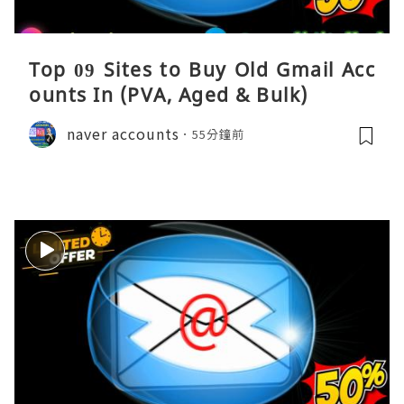
Top 09 Sites to Buy Old Gmail Acc
ounts In (PVA, Aged & Bulk)
naver accounts
55分鐘前