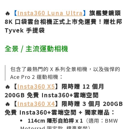
🔥
【
Insta360 Luna Ultra
】
旗艦雙鏡頭
8K 口袋雲台相機正式上市免運費！贈杜邦
Tyvek 手提袋
全景 / 主流運動相機
包含了最熱門的 X 系列全景相機，以及強悍的
Ace Pro 2 運動相機：
🔥【
Insta360 X5
】限時贈 12 個月
200GB 免費 Insta360+雲端空間
🔥【
Insta360 X4
】限時贈 3 個月 200GB
免費 Insta360+雲端空間 + 獨家贈品：
114cm 隱形自拍桿 x 1
（適用：BMW
Motorrad 限定款, 標準套裝）