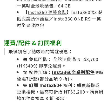
一英吋全景收納包／64 GB
【
Insta360 建築套裝
】
Insta360 X3 黏
貼式鏡頭保護鏡／Insta360 ONE RS 一英
吋全景收納包
運費/配件 & 訂閱福利
最後別忘了結帳時的常駐優惠：
🚚 免運門檻： 全館消費滿 NT$3,700
(HK$499) 即享免運費。
🔌 配件加購：
Insta360​全系列配件
限時
優惠7折起(部分品項 9 折)。
👑
訂閱 Insta360+
福利：購買新機或
更換相機，最高可折抵 NT$3,200。購買周
邊配件直接享 8 折 優惠。