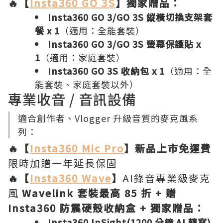
🔥【
Insta360 GO 3S
】獨家贈品：
Insta360 GO 3/GO 3S 縱橫切換支架套
餐 x 1
（適用：全能套裝）
Insta360 GO 3/GO 3S 螢幕保護貼 x
1
（適用：家庭套裝）
Insta360 GO 3S 收納包 x 1
（適用：全
能套裝、家庭套裝以外）
專業收音 / 音訊設備
適合創作者、Vlogger 升級音質的麥克風系
列：
🔥【
Insta360 Mic Pro
】新品上市免運費
限時加贈一年延長保固
🔥【
Insta360 Wave
】
AI錄音專業級麥克
風
Wavelink 套裝最高 85 折 + 贈
Insta360 防震硬殼收納盒 + 獨家贈品：
Insta360 InSight(1200 分鐘 AI 轉寫)