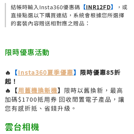
結帳時輸入Insta360優惠碼
【
INR12FD
】
，或
直接點選以下購買連結，系統會根據您所選擇
的套裝內容贈送相對應之贈品：
限時優惠活動
🔥
【
Insta360夏季優惠
】
限時優惠85折
起！
🔥【
用舊機換新機
】
限時以舊換新，最高
加碼$1700抵用券 回收閒置電子產品，讓
您有感折抵、省錢升級。
雲台相機