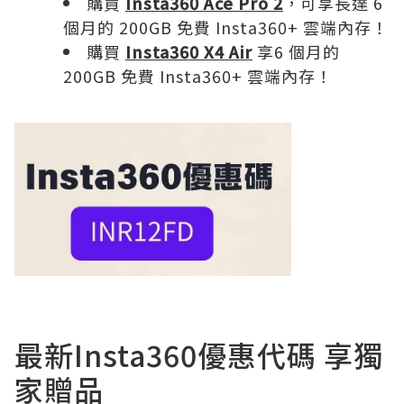
購買
Insta360 Ace Pro 2
，可享長達 6
個月的 200GB 免費 Insta360+ 雲端內存！
購買
Insta360 X4 Air
享6 個月的
200GB 免費 Insta360+ 雲端內存！
最新Insta360優惠代碼 享獨
家贈品