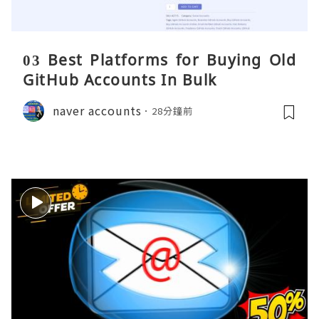
03 Best Platforms for Buying Old
GitHub Accounts In Bulk
naver accounts
28分鐘前