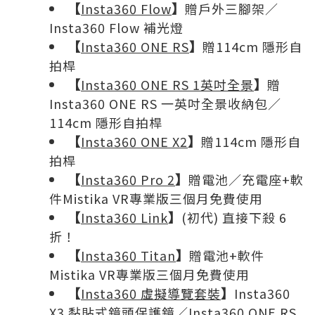
【
Insta360 Flow
】
贈戶外三腳架／
Insta360 Flow 補光燈
【
Insta360 ONE RS
】
贈114cm 隱形自
拍桿
【
Insta360 ONE RS 1英吋全景
】
贈
Insta360 ONE RS 一英吋全景收納包／
114cm 隱形自拍桿
【
Insta360 ONE X2
】
贈114cm 隱形自
拍桿
【
Insta360 Pro 2
】
贈電池／充電座+軟
件Mistika VR專業版三個月免費使用
【
Insta360 Link
】
(初代) 直接下殺 6
折！
【
Insta360 Titan
】
贈電池+軟件
Mistika VR專業版三個月免費使用
【
Insta360 虛擬導覽套裝
】
Insta360
X3 黏貼式鏡頭保護鏡／Insta360 ONE RS