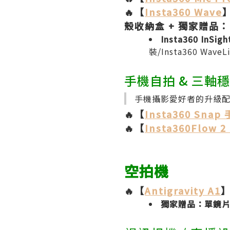
🔥【
Insta360 Wave
殼收納盒 + 獨家贈品：
Insta360 InSi
裝/Insta360 Wave
手機自拍 & 三軸
手機攝影愛好者的升級
🔥【
Insta360 Sna
🔥【
Insta360Flow 2 
空拍機
🔥【
Antigravity A1
】
獨家贈品：單鏡