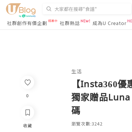
社群創作有價企劃
社群熱話
成為U Creator
生活
【Insta360
獨家贈品Luna Ul
0
碼
瀏覽次數:3242
收藏