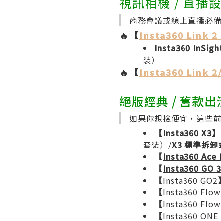
視訊相機 / 直播
商務會議或線上直播必備的
🔥【
Insta360 Link 2
Insta360 InSig
裝）
🔥【
Insta360 Link 2
絕版經典 / 舊款
如果你想撿便宜，這些
【
Insta360 X3
】
套裝）/
X3 標準拆
【
Insta360 Ace 
【
Insta360 GO 3
【
Insta360 GO2
【
Insta360 Flow
【
Insta360 Flow
【
Insta360 ONE