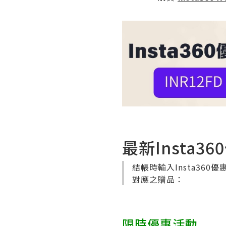
最新Insta3
結帳時輸入Insta360優
對應之贈品：
限時優惠活動