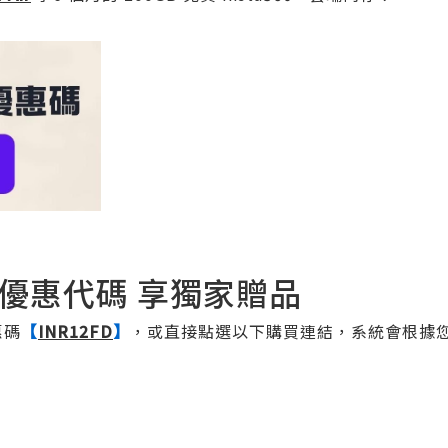
60優惠代碼 享獨家贈品
惠碼
【
INR12FD
】
，或直接點選以下購買連結，系統會根據