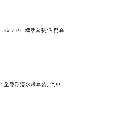
Link 2 Pro標準套裝/入門套
: 全隱形潛水殼套裝, 汽車