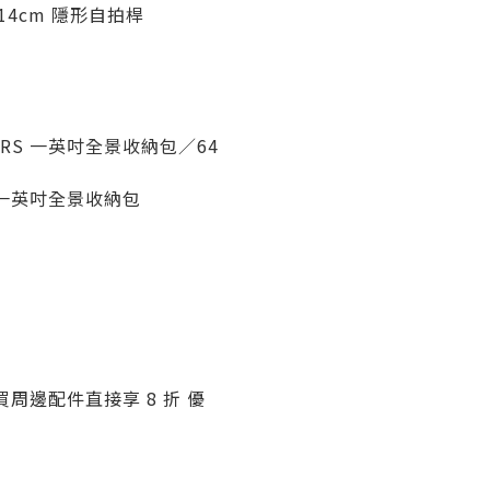
114cm 隱形自拍桿
NE RS 一英吋全景收納包／64
RS 一英吋全景收納包
周邊配件直接享 8 折 優