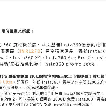
】
限時優惠85折起！
名的 360 度相機品牌。本文整理Insta360優惠碼
0優惠碼
【
INR12FD
】
另享獨家贈品，最新Insta360 
low 2、Insta360 X4、Insta360 Ace Pro 2、Ins
ra優惠碼/影石推薦代碼！Insta360 promo code！
ltra
旗艦雙鏡頭 8K 口袋雲台相機正式上市免運費！贈杜邦 T
O Ultra
，即贈送一年份 Insta360+ 雲端儲存空間 (200
有強大體驗，一次為您準備就緒。
5
，即可享長達 12 個月的 1TB 免費 Insta360+ 雲端內存！
ce Pro 2
，可享長達 6 個月的 200GB 免費 Insta360+ 雲
 Air
享6 個月的 200GB 免費 Insta360+ 雲端內存！