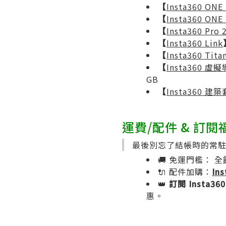
【
Insta360 ON
【
Insta360 ONE
【
Insta360 Pro 
【
Insta360 Link
【
Insta360 Tita
【
Insta360 
GB
【
Insta360 建
運費/配件 & 訂閱
最後別忘了結帳時的常
🚚 免運門檻： 全館
🔌 配件加購：
In
👑
訂閱 Insta360
惠。