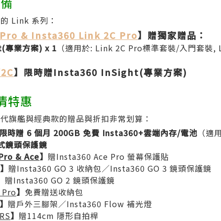
設備
 Link 系列：
 Pro & Insta360 Link 2C Pro
】贈獨家贈品：
ht(專業方案) x 1
（適用於: Link 2C Pro標準套裝/入門套裝, 
/2C
】限時贈Insta360 InSight(專業方案)
出清特惠
前代旗艦與經典款的贈品與折扣非常划算：
限時贈 6 個月 200GB 免費 Insta360+雲端內存/電池
（適用
卸式鏡頭保護鏡
Pro & Ace
】
贈Insta360 Ace Pro 螢幕保護貼
】
贈Insta360 GO 3 收納包／Insta360 GO 3 鏡頭保護鏡
】
贈Insta360 GO 2 鏡頭保護鏡
 Pro
】
免費贈送收納包
】
贈戶外三腳架／Insta360 Flow 補光燈
 RS
】
贈114cm 隱形自拍桿