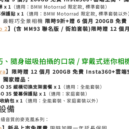
 x 1
（適用：BMW Motorrad 限定款, 標準套裝）
幕保護貼 x 1
（適用：BMW Motorrad 限定款, 標準套裝以外
】
最輕巧全景相機
限時9折+贈 6 個月 200GB 免費
o 2
】(含 MM93 聯名版 / 街拍套裝)限時贈 12 個月
巧、隨身磁吸拍攝的口袋 / 穿戴式迷你相
ra
】限時贈 12 個月 200GB 免費 Insta360+雲
】獨家贈品：
3/GO 3S 縱橫切換支架套餐 x 1
（適用：全能套裝）
/GO 3S 螢幕保護貼 x 1
（適用：家庭套裝）
S 收納包 x 1
（適用：全能套裝、家庭套裝以外）
訊設備
r 升級音質的麥克風系列：
o
】新品上市免運費
限時加贈一年延長保固