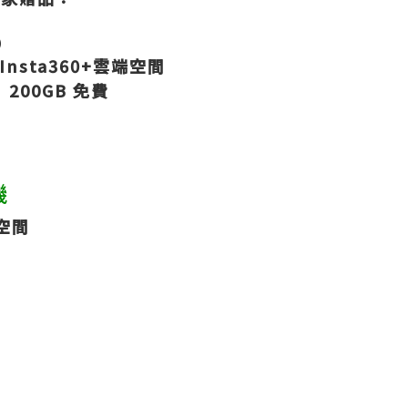
）
 Insta360+雲端空間
 200GB 免費
機
端空間