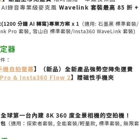
】
AI錄音專業級麥克風
Wavelink 套裝最高 85 折 +
ght(1200 分鐘 AI 轉寫)專業方案 x 1
（適用: 石墨黑 標準套裝/Ins
Link Pro 套裝, 雪山白 標準套裝/Insta360 WaveLink 套裝)
穩定器
配件：
p 手機自拍螢幕
】（新品）全新產品強勢空降免運費
Pro & Insta360 Flow 2
】贈磁性手機夾
全球第一台內建 8K 360 度全景相機的空拍機！
片包
（適用：探索者套裝, 全能套裝/輕量款, 標準套裝, 無限套