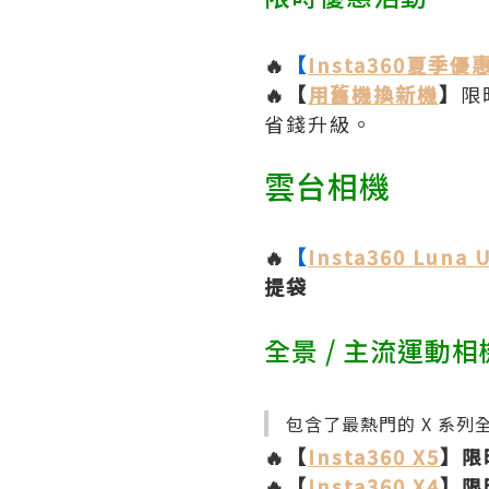
🔥
【
Insta360夏季優
🔥【
用舊機換新機
】
限
省錢升級。
雲台相機
🔥
【
Insta360 Luna U
提袋
全景 / 主流運動相
包含了最熱門的 X 系列全
🔥【
Insta360 X5
】限時
🔥【
Insta360 X4
】限時