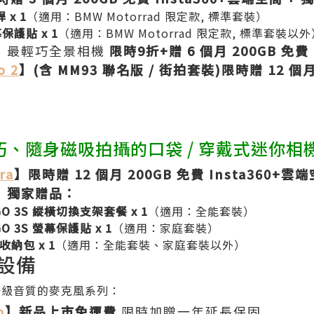
 x 1
（適用：BMW Motorrad 限定款, 標準套裝）
幕保護貼 x 1
（適用：BMW Motorrad 限定款, 標準套裝以外
】
最輕巧全景相機
限時9折+贈 6 個月 200GB 免費
o 2
】(含 MM93 聯名版 / 街拍套裝)限時贈 12 個月
巧、隨身磁吸拍攝的口袋 / 穿戴式迷你相
ra
】限時贈 12 個月 200GB 免費 Insta360+雲
】獨家贈品：
3/GO 3S 縱橫切換支架套餐 x 1
（適用：全能套裝）
/GO 3S 螢幕保護貼 x 1
（適用：家庭套裝）
S 收納包 x 1
（適用：全能套裝、家庭套裝以外）
訊設備
r 升級音質的麥克風系列：
o
】新品上市免運費
限時加贈一年延長保固