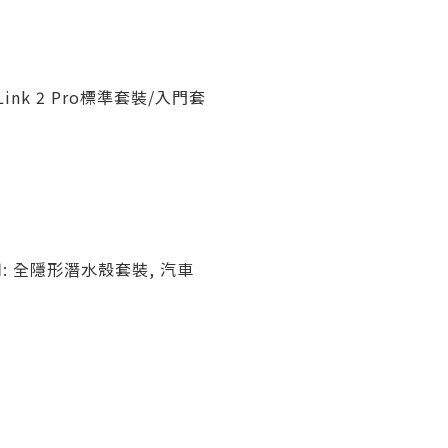
Link 2 Pro標準套裝/入門套
: 全隱形潛水殼套裝, 汽車