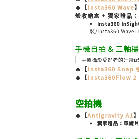
🔥【
Insta360 Wave
殼收納盒 + 獨家贈品：
Insta360 InSi
裝/Insta360 Wave
手機自拍 & 三軸
手機攝影愛好者的升級
🔥【
Insta360 Sna
🔥【
Insta360Flow 2 
空拍機
🔥【
Antigravity A1
】
獨家贈品：單鏡