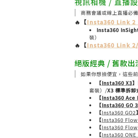
視訊相機 / 直播
商務會議或線上直播必備的
🔥【
Insta360 Link 2
Insta360 InSig
裝）
🔥【
Insta360 Link 2
絕版經典 / 舊款
如果你想撿便宜，這些
【
Insta360 X3
】
套裝）/
X3 標準拆
【
Insta360 Ace 
【
Insta360 GO 3
【
Insta360 GO2
【
Insta360 Flow
【
Insta360 Flow
【
Insta360 ONE