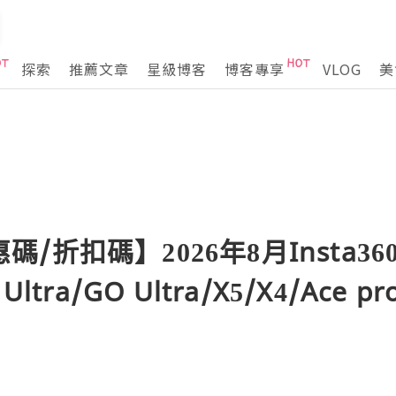
探索
推薦文章
星級博客
博客專享
VLOG
美
優惠碼/折扣碼】2026年8月Insta36
tra/GO Ultra/X5/X4/Ace pr