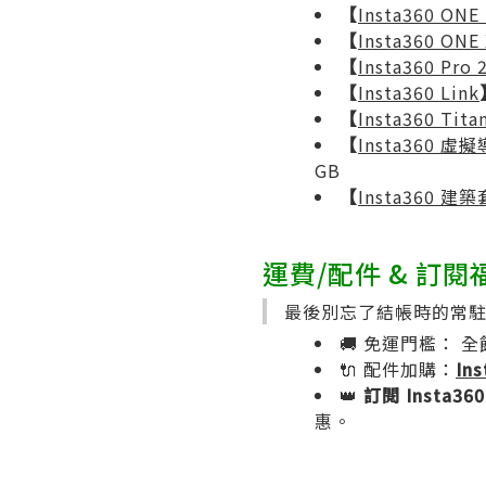
【
Insta360 ON
【
Insta360 ONE
【
Insta360 Pro 
【
Insta360 Link
【
Insta360 Tita
【
Insta360 
GB
【
Insta360 建
運費/配件 & 訂閱
最後別忘了結帳時的常
🚚 免運門檻： 全館
🔌 配件加購：
In
👑
訂閱 Insta360
惠。