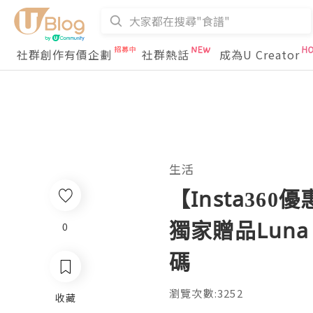
社群創作有價企劃
社群熱話
成為U Creator
生活
【Insta360
獨家贈品Luna Ul
0
碼
瀏覽次數:3252
收藏