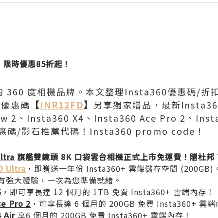
】
限時優惠85折起！
名的 360 度相機品牌。本文整理Insta360優惠碼
0優惠碼
【
INR12FD
】
另享獨家贈品，最新Insta360 
low 2、Insta360 X4、Insta360 Ace Pro 2、Ins
ra優惠碼/影石推薦代碼！Insta360 promo code！
ltra
旗艦雙鏡頭 8K 口袋雲台相機正式上市免運費！贈杜邦 T
O Ultra
，即贈送一年份 Insta360+ 雲端儲存空間 (200
有強大體驗，一次為您準備就緒。
5
，即可享長達 12 個月的 1TB 免費 Insta360+ 雲端內存！
ce Pro 2
，可享長達 6 個月的 200GB 免費 Insta360+ 雲
 Air
享6 個月的 200GB 免費 Insta360+ 雲端內存！