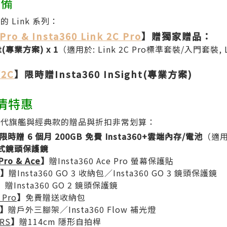
設備
 Link 系列：
 Pro & Insta360 Link 2C Pro
】贈獨家贈品：
ht(專業方案) x 1
（適用於: Link 2C Pro標準套裝/入門套裝, 
/2C
】限時贈Insta360 InSight(專業方案)
出清特惠
前代旗艦與經典款的贈品與折扣非常划算：
限時贈 6 個月 200GB 免費 Insta360+雲端內存/電池
（適用
卸式鏡頭保護鏡
Pro & Ace
】
贈Insta360 Ace Pro 螢幕保護貼
】
贈Insta360 GO 3 收納包／Insta360 GO 3 鏡頭保護鏡
】
贈Insta360 GO 2 鏡頭保護鏡
 Pro
】
免費贈送收納包
】
贈戶外三腳架／Insta360 Flow 補光燈
 RS
】
贈114cm 隱形自拍桿