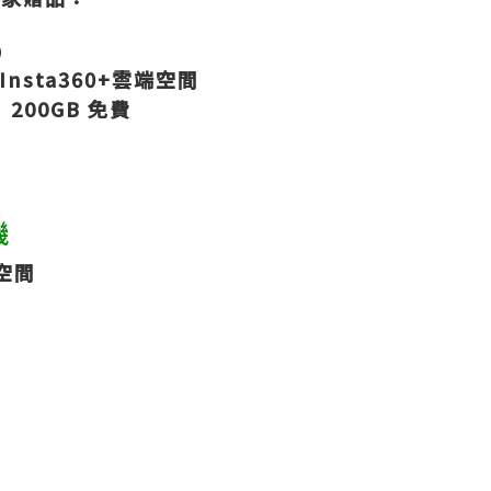
）
 Insta360+雲端空間
 200GB 免費
機
端空間