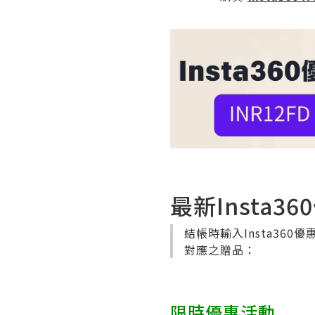
最新Insta3
結帳時輸入Insta360優
對應之贈品：
限時優惠活動