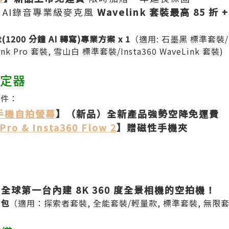
】
AI錄音專業級麥克風
Wavelink 套裝最高 85 折 +
ght(1200 分鐘 AI 轉寫)專業方案 x 1
（適用: 石墨黑 標準套裝/Ins
Link Pro 套裝, 雪山白 標準套裝/Insta360 WaveLink 套裝)
穩定器
配件：
p 手機自拍螢幕
】（新品）全新產品強勢空降免運費
Pro & Insta360 Flow 2
】贈磁性手機夾
全球第一台內建 8K 360 度全景相機的空拍機！
片包
（適用：探索者套裝, 全能套裝/輕量款, 標準套裝, 無限套