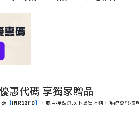
60優惠代碼 享獨家贈品
惠碼
【
INR12FD
】
，或直接點選以下購買連結，系統會根據