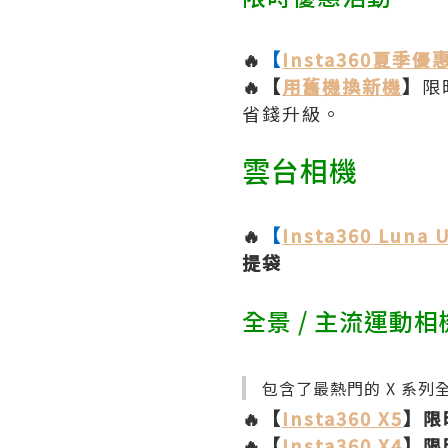
🔥
【
Insta360夏季優
🔥【
用舊機換新機
】
限
省錢升級。
雲台相機
🔥
【
Insta360 Luna U
提袋
全景 / 主流運動相
包含了最熱門的 X 系列全
🔥【
Insta360 X5
】限時
🔥【
Insta360 X4
】限時