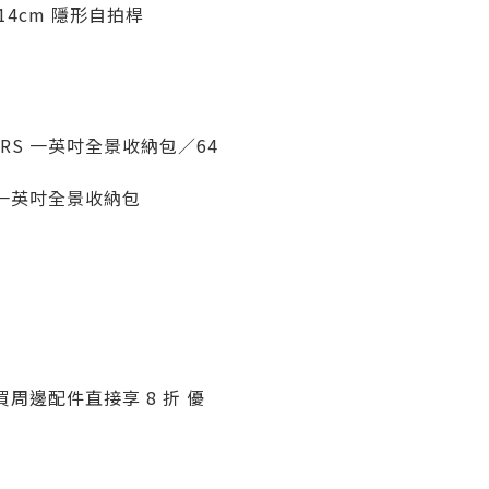
114cm 隱形自拍桿
NE RS 一英吋全景收納包／64
RS 一英吋全景收納包
周邊配件直接享 8 折 優