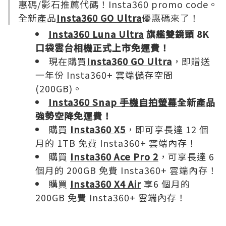
惠碼/影石推薦代碼！Insta360 promo code。
全新產品
Insta360 GO Ultra
優惠碼來了！
Insta360 Luna Ultra
旗艦雙鏡頭 8K
口袋雲台相機正式上市免運費！
現在購買
Insta360 GO Ultra
，即贈送
一年份 Insta360+ 雲端儲存空間
(200GB)。
Insta360 Snap 手機自拍螢幕
全新產品
強勢空降免運費！
購買
Insta360 X5
，即可享長達 12 個
月的 1TB 免費 Insta360+ 雲端內存！
購買
Insta360 Ace Pro 2
，可享長達 6
個月的 200GB 免費 Insta360+ 雲端內存！
購買
Insta360 X4 Air
享6 個月的
200GB 免費 Insta360+ 雲端內存！