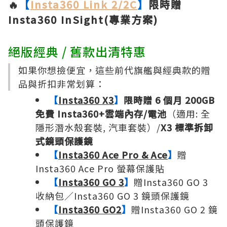
🔥
【
Insta360 Link 2/2C
】
限時贈
Insta360 InSight(專業方案)
絕版經典 / 舊款出清特惠
如果你想撿便宜，這些前代旗艦與經典款的贈
品與折扣非常划算：
【
Insta360 X3
】
限時贈 6 個月 200GB
免費 Insta360+雲端內存/電池
（適用: 全
隱形潛水殼套裝, 汽車套裝）/
X3 標準拆卸
式鏡頭保護鏡
【
Insta360 Ace Pro & Ace
】
贈
Insta360 Ace Pro 螢幕保護貼
【
Insta360 GO 3
】
贈Insta360 GO 3
收納包／Insta360 GO 3 鏡頭保護鏡
【
Insta360 GO2
】
贈Insta360 GO 2 鏡
頭保護鏡