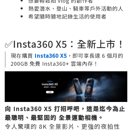
想要輕鬆拍 vlog 的創作者
熱愛潛水、登山、騎車等戶外活動的人
希望隨時隨地記錄生活的使用者
✅Insta360 X5：全新上市！
現在購買
Insta360 X5
，即可享長達 6 個月的
200GB 免費 Insta360+ 雲端內存！
向 Insta360 X5 打招呼吧，這是迄今為止
最聰明、最堅固的 全景運動相機。
令人驚嘆的 8K 全景影片、更強的夜拍性