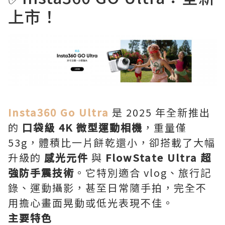
上市！
Insta360 Go Ultra
是 2025 年全新推出
的
口袋級 4K 微型運動相機
，重量僅
53g，體積比一片餅乾還小，卻搭載了大幅
升級的
感光元件
與
FlowState Ultra 超
強防手震技術
。它特別適合 vlog、旅行記
錄、運動攝影，甚至日常隨手拍，完全不
用擔心畫面晃動或低光表現不佳。
主要特色