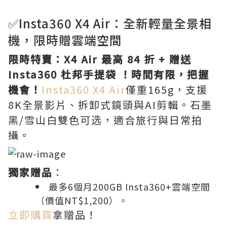
✅Insta360 X4 Air：全新輕量全景相
機，限時贈雲端空間
限時特賣：X4 Air 最高 84 折 + 贈送
Insta360 杜邦手提袋 ！時間有限，把握
機會！
Insta360 X4 Air
僅重165g，支援
8K全景影片、拆卸式鏡頭與AI剪輯。石墨
黑/雪山白雙色可选，適合旅行與日常拍
攝。
獨家贈品
：
最多6個月200GB Insta360+雲端空間
（價值NT$1,200）。
立即購買
拿贈品！