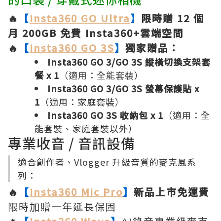
🔥
【
Insta360 GO Ultra
】
限時贈 12 個
月 200GB 免費 Insta360+雲端空間
🔥
【
Insta360 GO 3S
】
獨家贈品：
Insta360 GO 3/GO 3S 縱橫切換支架套
餐 x 1
（適用：全能套裝）
Insta360 GO 3/GO 3S 螢幕保護貼 x
1
（適用：家庭套裝）
Insta360 GO 3S 收納包 x 1
（適用：全
能套裝、家庭套裝以外）
專業收音 / 音訊設備
適合創作者、Vlogger 升級音質的麥克風系
列：
🔥
【
Insta360 Mic Pro
】
新品上市免運費
限時加贈一年延長保固