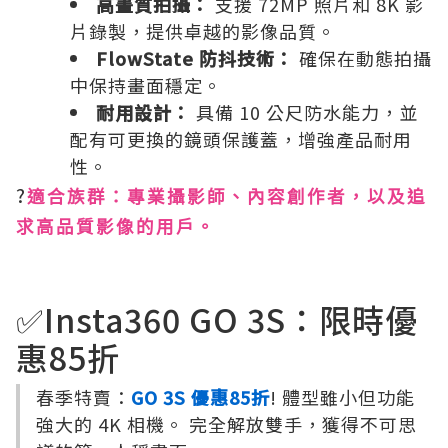
高畫質拍攝：
支援 72MP 照片和 8K 影
片錄製，提供卓越的影像品質。
FlowState 防抖技術：
確保在動態拍攝
中保持畫面穩定。
耐用設計：
具備 10 公尺防水能力，並
配有可更換的鏡頭保護蓋，增強產品耐用
性。
?
適合族群：專業攝影師、內容創作者，以及追
求高品質影像的用戶。
✅Insta360 GO 3S：限時優
惠85折
春季特賣：
GO 3S 優惠85折
! 體型雖小但功能
強大的 4K 相機。 完全解放雙手，獲得不可思