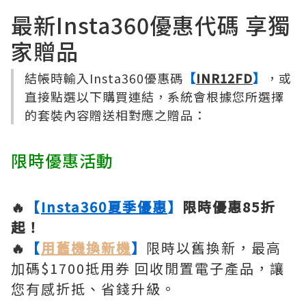
最新Insta360優惠代碼 享獨
家贈品
結帳時輸入Insta360優惠碼
【
INR12FD
】
，或
直接點選以下購買連結，系統會根據您所選擇
的套裝內容贈送相對應之贈品：
限時優惠活動
🔥
【
Insta360夏季優惠
】
限時優惠85折
起！
🔥
【
用舊機換新機
】
限時以舊換新，最高
加碼$1700抵用券 回收閒置電子產品，讓
您有感折抵、省錢升級。