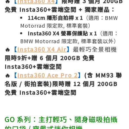
🔥
【
Insta360 X4
】
限時贈 3 個月 200GB
免費 Insta360+雲端空間 + 獨家贈品：
114cm 隱形自拍桿 x 1
（適用：BMW
Motorrad 限定款, 標準套裝）
Insta360 X4 螢幕保護貼 x 1
（適用：
BMW Motorrad 限定款, 標準套裝以外）
🔥
【
Insta360 X4 Air
】
最輕巧全景相機
限時9折+贈 6 個月 200GB 免費
Insta360+雲端空間
🔥
【
Insta360 Ace Pro 2
】
(含 MM93 聯
名版 / 街拍套裝)限時贈 12 個月 200GB
免費 Insta360+雲端空間
GO 系列：主打輕巧、隨身磁吸拍攝
的口袋 / 穿戴式迷你相機