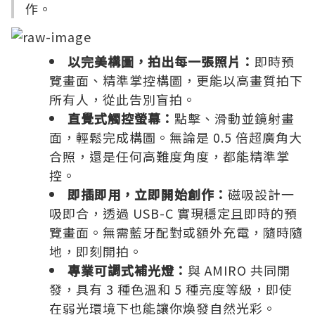
作。
以完美構圖，拍出每一張照片：
即時預
覽畫面、精準掌控構圖，更能以高畫質拍下
所有人，從此告別盲拍。
直覺式觸控螢幕：
點擊、滑動並鏡射畫
面，輕鬆完成構圖。無論是 0.5 倍超廣角大
合照，還是任何高難度角度，都能精準掌
控。
即插即用，立即開始創作：
磁吸設計一
吸即合，透過 USB-C 實現穩定且即時的預
覽畫面。無需藍牙配對或額外充電，隨時隨
地，即刻開拍。
專業可調式補光燈：
與 AMIRO 共同開
發，具有 3 種色溫和 5 種亮度等級，即使
在弱光環境下也能讓你煥發自然光彩。