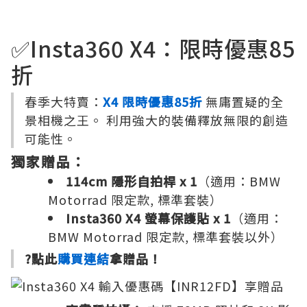
✅Insta360 X4：限時優惠85
折
春季大特賣：
X4 限時優惠85折
無庸置疑的全
景相機之王。 利用強大的裝備釋放無限的創造
可能性。
獨家贈品：
114cm 隱形自拍桿 x 1
（適用：BMW
Motorrad 限定款, 標準套裝）
Insta360 X4 螢幕保護貼 x 1
（適用：
BMW Motorrad 限定款, 標準套裝以外）
?點此
購買連結
拿贈品！