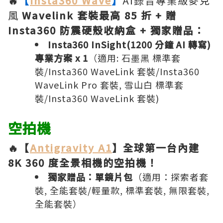
🔥
【
Insta360 Wave
】
AI錄音專業級麥克
風
Wavelink 套裝最高 85 折 + 贈
Insta360 防震硬殼收納盒 + 獨家贈品：
Insta360 InSight(1200 分鐘 AI 轉寫)
專業方案 x 1
（適用: 石墨黑 標準套
裝/Insta360 WaveLink 套裝/Insta360
WaveLink Pro 套裝, 雪山白 標準套
裝/Insta360 WaveLink 套裝)
空拍機
🔥【
Antigravity A1
】全球第一台內建
8K 360 度全景相機的空拍機！
獨家贈品：單鏡片包
（適用：探索者套
裝, 全能套裝/輕量款, 標準套裝, 無限套裝,
全能套裝）