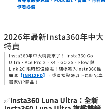
音專業級麥克風，Podcast、會議、內容創
作者必備
2026年最新Insta360年中大
特賣
Insta360年中大特賣來了！ Insta360 Go
Ultra、Ace Pro 2、X4、GO 3S、Flow 與
Link 2C 限時超值優惠！結帳輸入Insta360推
薦碼
【
INR12FD
】
，或直接點選以下連結另享
獨家VIP贈品！
✅
Insta360 Luna Ultra：全新
Insta360 Luna Ultra 旗艦雙鏡