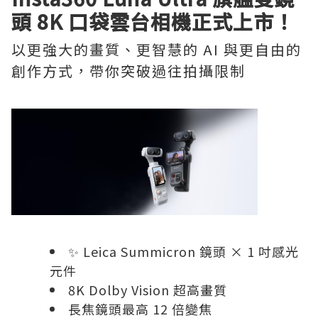
頭 8K 口袋雲台相機正式上市！
以更強大的畫質、更智慧的 AI 與更自由的
創作方式，帶你突破過往拍攝限制
✨ Leica Summicron 鏡頭 × 1 吋感光
元件
8K Dolby Vision 超高畫質
長焦鏡頭最高 12 倍變焦