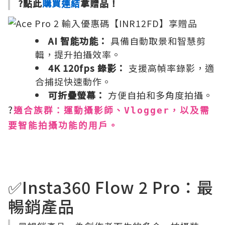
?點此
購買連結
拿贈品！
AI 智能功能：
具備自動取景和智慧剪
輯，提升拍攝效率。
4K 120fps 錄影：
支援高幀率錄影，適
合捕捉快速動作。
可折疊螢幕：
方便自拍和多角度拍攝。
?
適合族群：運動攝影師、Vlogger，以及需
要智能拍攝功能的用戶。
✅Insta360 Flow 2 Pro：最
暢銷產品