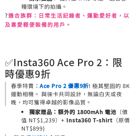
種環境下的拍攝。
?
適合族群：日常生活記錄者、運動愛好者，以
及喜愛輕便裝備的用戶。
✅Insta360 Ace Pro 2：限
時優惠9折
春季特賣：
Ace Pro 2 優惠9折
! 極其堅固的 8K
運動相機。 與徠卡共同設計，無論白天或夜
晚，均可獲得卓越的影像品質。
獨家贈品：額外的 1800mAh 電池
（價
值 NT$1,239）+
Insta360 T-shirt
（原價
NT$899)