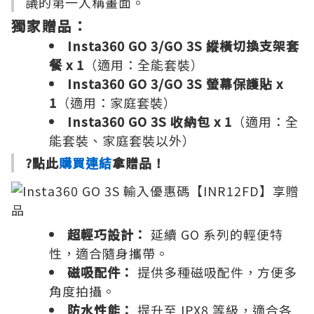
議的第一人稱畫面。
獨家贈品：
Insta360 GO 3/GO 3S 縱橫切換支架套
餐 x 1
（適用：全能套裝）
Insta360 GO 3/GO 3S 螢幕保護貼 x
1
（適用：家庭套裝）
Insta360 GO 3S 收納包 x 1
（適用：全
能套裝、家庭套裝以外）
?點此
購買連結
拿贈品！
超輕巧設計：
延續 GO 系列的輕便特
性，適合隨身攜帶。
磁吸配件：
提供多種磁吸配件，方便多
角度拍攝。
防水性能：
提升至 IPX8 等級，適合各