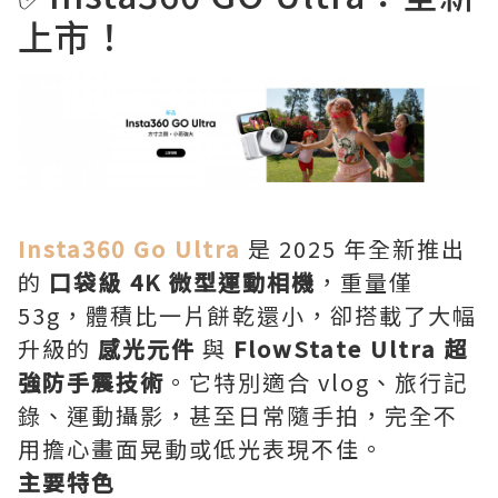
上市！
Insta360 Go Ultra
是 2025 年全新推出
的
口袋級 4K 微型運動相機
，重量僅
53g，體積比一片餅乾還小，卻搭載了大幅
升級的
感光元件
與
FlowState Ultra 超
強防手震技術
。它特別適合 vlog、旅行記
錄、運動攝影，甚至日常隨手拍，完全不
用擔心畫面晃動或低光表現不佳。
主要特色