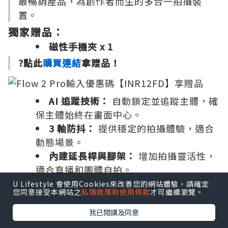
最暢銷產品，為創作者而生的多合一拍攝裝
置。
獨家贈品：
磁性手機夾 x 1
?點此
購買連結
拿贈品！
AI 追蹤技術：
自動鎖定並追蹤主體，確
保主體始終在畫面中心。
3 軸防抖：
提供穩定的拍攝體驗，適合
動態場景。
內建延長桿與腳架：
增加拍攝靈活性，
適合直播和團體自拍。
?
U Lifestyle 會使用Cookies來改善您的網站體驗，請確定
適合族群：手機攝影愛好者、內容創作者，以
您同意接受本網站之
私隱政策和使用條款
才可繼續瀏覽。
及需要穩定拍攝的用戶。
我已閱讀及同意