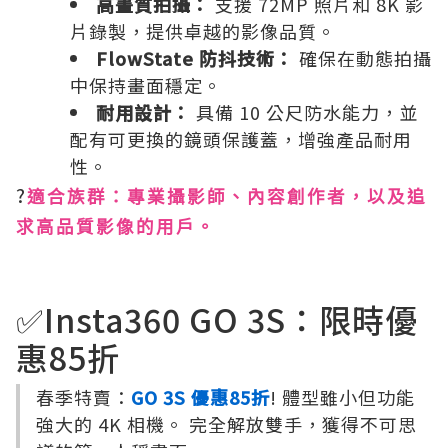
高畫質拍攝：
支援 72MP 照片和 8K 影
片錄製，提供卓越的影像品質。
FlowState 防抖技術：
確保在動態拍攝
中保持畫面穩定。
耐用設計：
具備 10 公尺防水能力，並
配有可更換的鏡頭保護蓋，增強產品耐用
性。
?
適合族群：專業攝影師、內容創作者，以及追
求高品質影像的用戶。
✅Insta360 GO 3S：限時優
惠85折
春季特賣：
GO 3S 優惠85折
! 體型雖小但功能
強大的 4K 相機。 完全解放雙手，獲得不可思