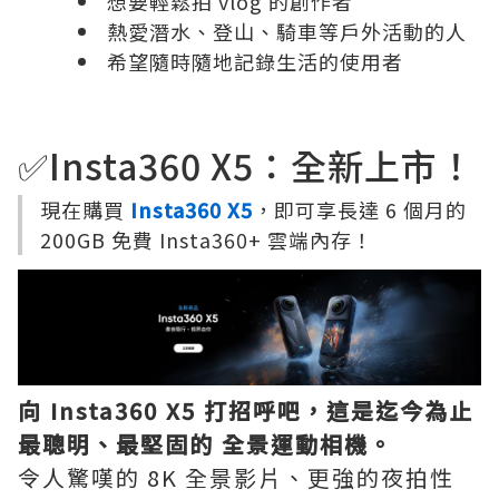
想要輕鬆拍 vlog 的創作者
熱愛潛水、登山、騎車等戶外活動的人
希望隨時隨地記錄生活的使用者
✅Insta360 X5：全新上市！
現在購買
Insta360 X5
，即可享長達 6 個月的
200GB 免費 Insta360+ 雲端內存！
向 Insta360 X5 打招呼吧，這是迄今為止
最聰明、最堅固的 全景運動相機。
令人驚嘆的 8K 全景影片、更強的夜拍性