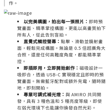
作。
以完美構圖，拍出每一張照片：
即時預
覽畫面、精準掌控構圖，更能以高畫質拍下
所有人，從此告別盲拍。
直覺式觸控螢幕：
點擊、滑動並鏡射畫
面，輕鬆完成構圖。無論是 0.5 倍超廣角大
合照，還是任何高難度角度，都能精準掌
控。
即插即用，立即開始創作：
磁吸設計一
吸即合，透過 USB-C 實現穩定且即時的預
覽畫面。無需藍牙配對或額外充電，隨時隨
地，即刻開拍。
專業可調式補光燈：
與 AMIRO 共同開
發，具有 3 種色溫和 5 種亮度等級，即使
在弱光環境下也能讓你煥發自然光彩。