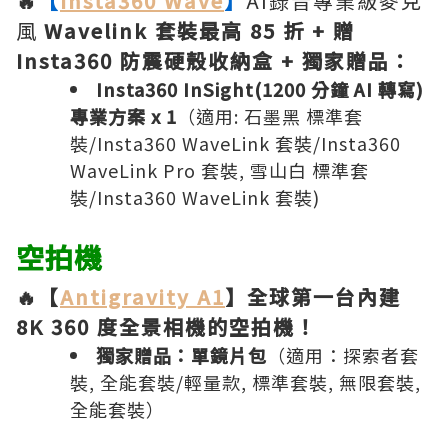
🔥
【
Insta360 Wave
】
AI錄音專業級麥克
風
Wavelink 套裝最高 85 折 + 贈
Insta360 防震硬殼收納盒 + 獨家贈品：
Insta360 InSight(1200 分鐘 AI 轉寫)
專業方案 x 1
（適用: 石墨黑 標準套
裝/Insta360 WaveLink 套裝/Insta360
WaveLink Pro 套裝, 雪山白 標準套
裝/Insta360 WaveLink 套裝)
空拍機
🔥【
Antigravity A1
】全球第一台內建
8K 360 度全景相機的空拍機！
獨家贈品：單鏡片包
（適用：探索者套
裝, 全能套裝/輕量款, 標準套裝, 無限套裝,
全能套裝）