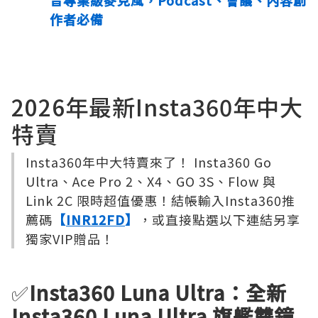
音專業級麥克風，Podcast、會議、內容創
作者必備
2026年最新Insta360年中大
特賣
Insta360年中大特賣來了！ Insta360 Go
Ultra、Ace Pro 2、X4、GO 3S、Flow 與
Link 2C 限時超值優惠！結帳輸入Insta360推
薦碼
【
INR12FD
】
，或直接點選以下連結另享
獨家VIP贈品！
✅
Insta360 Luna Ultra：全新
Insta360 Luna Ultra 旗艦雙鏡