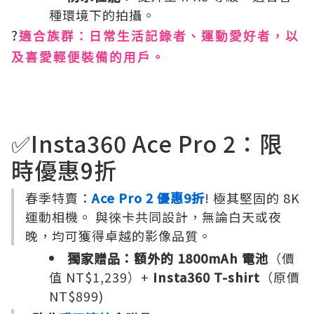
種環境下的拍攝。
?
適合族群：日常生活記錄者、運動愛好者，以
及喜愛輕便裝備的用戶。
✅Insta360 Ace Pro 2：限
時優惠9折
春季特賣：
Ace Pro 2 優惠9折
! 極其堅固的 8K
運動相機。 與徠卡共同設計，無論白天或夜
晚，均可獲得卓越的影像品質。
獨家贈品：額外的 1800mAh 電池
（價
值 NT$1,239）+
Insta360 T-shirt
（原價
NT$899)