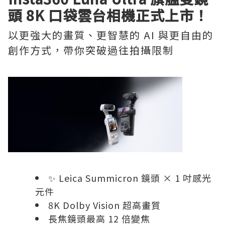
頭 8K 口袋雲台相機正式上市！
以更強大的畫質、更智慧的 AI 與更自由的
創作方式，帶你突破過往拍攝限制
✨ Leica Summicron 鏡頭 × 1 吋感光
元件
8K Dolby Vision 超高畫質
長焦鏡頭最高 12 倍變焦