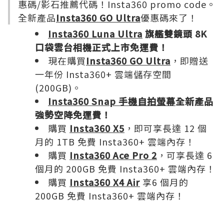
惠碼/影石推薦代碼！Insta360 promo code。
全新產品
Insta360 GO Ultra
優惠碼來了！
Insta360 Luna Ultra
旗艦雙鏡頭 8K
口袋雲台相機正式上市免運費！
現在購買
Insta360 GO Ultra
，即贈送
一年份 Insta360+ 雲端儲存空間
(200GB)。
Insta360 Snap 手機自拍螢幕
全新產品
強勢空降免運費！
購買
Insta360 X5
，即可享長達 12 個
月的 1TB 免費 Insta360+ 雲端內存！
購買
Insta360 Ace Pro 2
，可享長達 6
個月的 200GB 免費 Insta360+ 雲端內存！
購買
Insta360 X4 Air
享6 個月的
200GB 免費 Insta360+ 雲端內存！