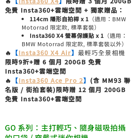
🔥
【
Insta360 X4
】
限時贈 3 個月 200GB
免費 Insta360+雲端空間 + 獨家贈品：
114cm 隱形自拍桿 x 1
（適用：BMW
Motorrad 限定款, 標準套裝）
Insta360 X4 螢幕保護貼 x 1
（適用：
BMW Motorrad 限定款, 標準套裝以外）
🔥
【
Insta360 X4 Air
】
最輕巧全景相機
限時9折+贈 6 個月 200GB 免費
Insta360+雲端空間
🔥
【
Insta360 Ace Pro 2
】
(含 MM93 聯
名版 / 街拍套裝)限時贈 12 個月 200GB
免費 Insta360+雲端空間
GO 系列：主打輕巧、隨身磁吸拍攝
的口袋 / 穿戴式迷你相機