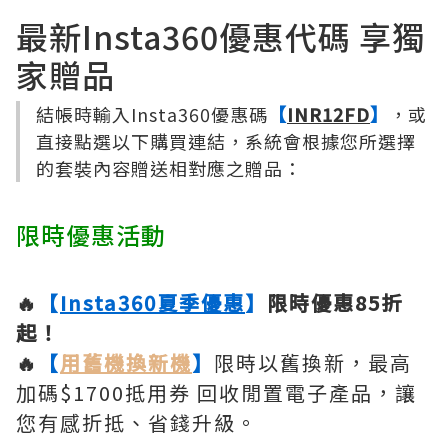
最新Insta360優惠代碼 享獨
家贈品
結帳時輸入Insta360優惠碼
【
INR12FD
】
，或
直接點選以下購買連結，系統會根據您所選擇
的套裝內容贈送相對應之贈品：
限時優惠活動
🔥
【
Insta360夏季優惠
】
限時優惠85折
起！
🔥
【
用舊機換新機
】
限時以舊換新，最高
加碼$1700抵用券 回收閒置電子產品，讓
您有感折抵、省錢升級。