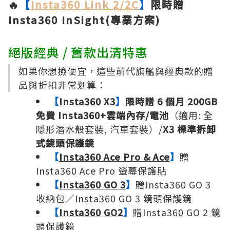
🔥
【
Insta360 Link 2/2C
】
限時贈
Insta360 InSight(專業方案)
絕版經典 / 舊款出清特惠
如果你想撿便宜，這些前代旗艦與經典款的贈
品與折扣非常划算：
【
Insta360 X3
】
限時贈 6 個月 200GB
免費 Insta360+雲端內存/電池
（適用: 全
隱形潛水殼套裝, 汽車套裝）/
X3 標準拆卸
式鏡頭保護鏡
【
Insta360 Ace Pro & Ace
】
贈
Insta360 Ace Pro 螢幕保護貼
【
Insta360 GO 3
】
贈Insta360 GO 3
收納包／Insta360 GO 3 鏡頭保護鏡
【
Insta360 GO2
】
贈Insta360 GO 2 鏡
頭保護鏡