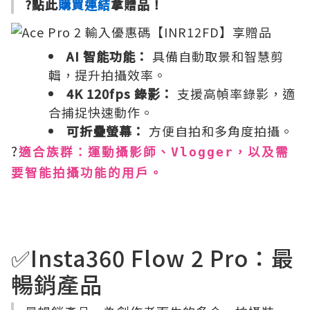
?點此
購買連結
拿贈品！
AI 智能功能：
具備自動取景和智慧剪
輯，提升拍攝效率。
4K 120fps 錄影：
支援高幀率錄影，適
合捕捉快速動作。
可折疊螢幕：
方便自拍和多角度拍攝。
?
適合族群：運動攝影師、Vlogger，以及需
要智能拍攝功能的用戶。
✅Insta360 Flow 2 Pro：最
暢銷產品