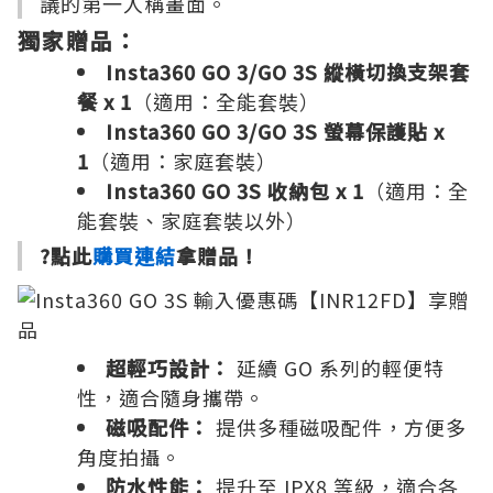
議的第一人稱畫面。
獨家贈品：
Insta360 GO 3/GO 3S 縱橫切換支架套
餐 x 1
（適用：全能套裝）
Insta360 GO 3/GO 3S 螢幕保護貼 x
1
（適用：家庭套裝）
Insta360 GO 3S 收納包 x 1
（適用：全
能套裝、家庭套裝以外）
?點此
購買連結
拿贈品！
超輕巧設計：
延續 GO 系列的輕便特
性，適合隨身攜帶。
磁吸配件：
提供多種磁吸配件，方便多
角度拍攝。
防水性能：
提升至 IPX8 等級，適合各