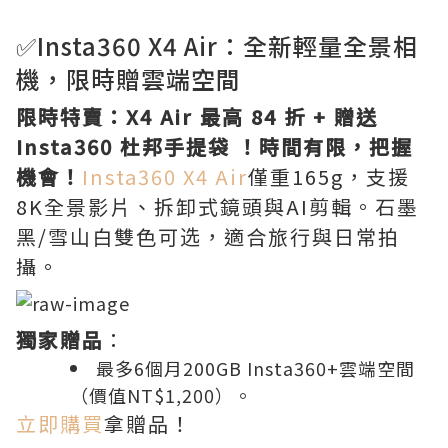
✅Insta360 X4 Air：全新輕量全景相
機，限時贈雲端空間
限時特賣：X4 Air 最高 84 折 + 贈送
Insta360 杜邦手提袋 ！時間有限，把握
機會！
Insta360 X4 Air
僅重165g，支援
8K全景影片、拆卸式鏡頭與AI剪輯。石墨
黑/雪山白雙色可选，適合旅行與日常拍
攝。
獨家贈品
：
最多6個月200GB Insta360+雲端空間
（價值NT$1,200）。
立即購買
拿贈品！