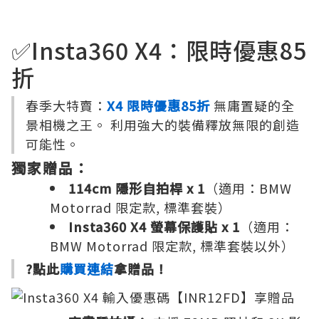
✅Insta360 X4：限時優惠85
折
春季大特賣：
X4 限時優惠85折
無庸置疑的全
景相機之王。 利用強大的裝備釋放無限的創造
可能性。
獨家贈品：
114cm 隱形自拍桿 x 1
（適用：BMW
Motorrad 限定款, 標準套裝）
Insta360 X4 螢幕保護貼 x 1
（適用：
BMW Motorrad 限定款, 標準套裝以外）
?點此
購買連結
拿贈品！