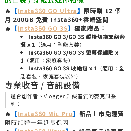
🔥
【
Insta360 GO Ultra
】
限時贈 12 個
月 200GB 免費 Insta360+雲端空間
🔥
【
Insta360 GO 3S
】
獨家贈品：
Insta360 GO 3/GO 3S 縱橫切換支架套
餐 x 1
（適用：全能套裝）
Insta360 GO 3/GO 3S 螢幕保護貼 x
1
（適用：家庭套裝）
Insta360 GO 3S 收納包 x 1
（適用：全
能套裝、家庭套裝以外）
專業收音 / 音訊設備
適合創作者、Vlogger 升級音質的麥克風系
列：
🔥
【
Insta360 Mic Pro
】
新品上市免運費
限時加贈一年延長保固