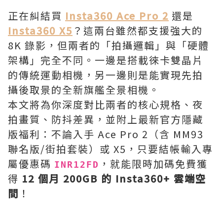
正在糾結買
Insta360 Ace Pro 2
還是
Insta360 X5
？這兩台雖然都支援強大的
8K 錄影，但兩者的「拍攝邏輯」與「硬體
架構」完全不同。一邊是搭載徠卡雙晶片
的傳統運動相機，另一邊則是能實現先拍
攝後取景的全新旗艦全景相機。
本文將為你深度對比兩者的核心規格、夜
拍畫質、防抖差異，並附上最新官方隱藏
版福利：不論入手 Ace Pro 2（含 MM93
聯名版/街拍套裝）或 X5，只要結帳輸入專
屬優惠碼
，就能限時加碼免費獲
INR12FD
得
12 個月 200GB 的 Insta360+ 雲端空
間
！