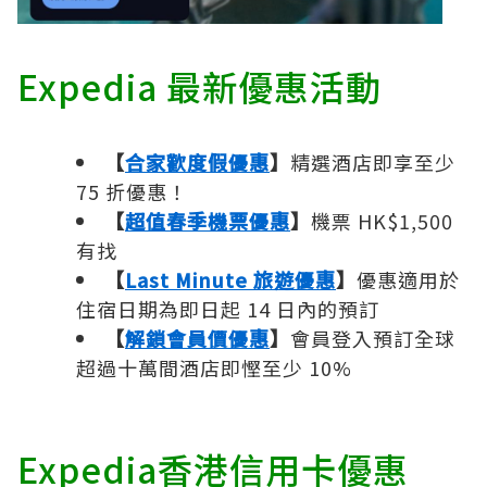
Expedia 最新優惠活動
【
合家歡度假優惠
】
精選酒店即享至少
75 折優惠！
【
超值春季機票優惠
】
機票 HK$1,500
有找
【
Last Minute 旅遊優惠
】
優惠適用於
住宿日期為即日起 14 日內的預訂
【
解鎖會員價優惠
】
會員登入預訂全球
超過十萬間酒店即慳至少 10%
Expedia香港信用卡優惠