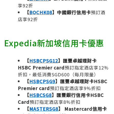
享92折
【
BOCHK08
】中國銀行信用卡
預訂酒
店享92折
Expedia新加坡信用卡優惠
【
HSBCPSG12
】匯豐卓越理財卡
HSBC Premier card
預訂指定酒店享12%
折扣，最低消費SGD600（每月限量）
【
HSBCPSG9
】匯豐卓越理財卡HSBC
Premier card
預訂指定酒店享9%折扣
【
HSBCSG8
】匯豐銀行信用卡HSBC
Card
預訂指定酒店享8%折扣
【
MASTERSG8
】
Mastercard信用卡