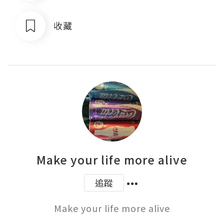
收藏
Make your life more alive
追蹤
Make your life more alive