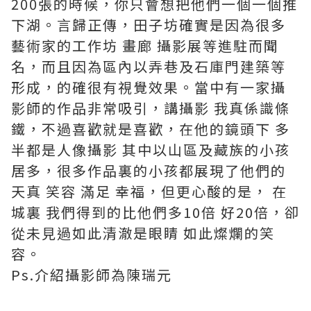
200張的時候，你只會想把他們一個一個推
下湖。言歸正傳，田子坊確實是因為很多
藝術家的工作坊 畫廊 攝影展等進駐而聞
名，而且因為區內以弄巷及石庫門建築等
形成，的確很有視覺效果。當中有一家攝
影師的作品非常吸引，講攝影 我真係識條
鐵，不過喜歡就是喜歡，在他的鏡頭下 多
半都是人像攝影 其中以山區及藏族的小孩
居多，很多作品裏的小孩都展現了他們的
天真 笑容 滿足 幸福，但更心酸的是， 在
城裏 我們得到的比他們多10倍 好20倍，卻
從未見過如此清澈是眼睛 如此燦爛的笑
容。
Ps.介紹攝影師為陳瑞元