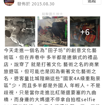
追蹤
發佈於 2015.08.30
點擊圖片放大
+6
今天走進一個名為"田子坊"的創意文化藝
術區，但在弄巷中 多半都是連鎖式的禮品
店，說穿了 就是打著文化 藝術之名的商業
旅遊區，但可能也是因為衝著文化藝術之
名，遊客量比城隍廟這些"國家4A級重點景
區"少，而且多半都是外國人 年輕人。不是
歧視，只是當你走進比紅隧還要塞的九曲
橋，而身邊的大媽還不停拿自拍棍selfie