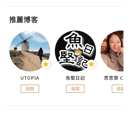
推薦博客
urnal
UTOPIA
魚堅日記
追蹤
追蹤
追蹤