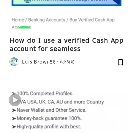
How do I use a verified Cash App
account for seamless
Luis Brown56
8小時前