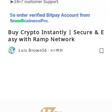
Buy Crypto Instantly | Secure & E
asy with Ramp Network
Luis Brown56
8小時前