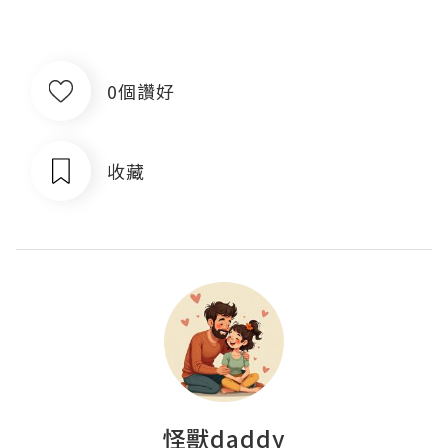
0個讚好
收藏
怪獸daddy