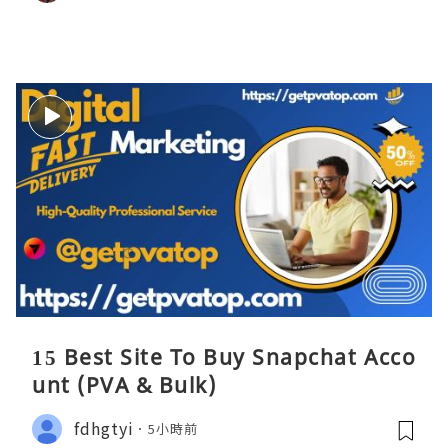
15 Best Site To Buy Snapchat Acco
unt (PVA & Bulk)
fdhgtyi
5小時前