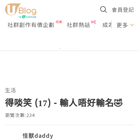
會員登記
社群創作有價企劃
社群熱話
成為U Creato
更多
生活
得啖笑 (17) - 輸人唔好輸名🤣
瀏覽次數:234
怪獸daddy