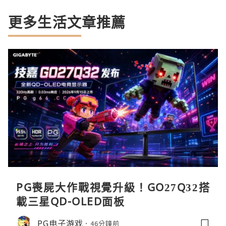
更多生活文章推薦
PG喪屍大作戰視覺升級！GO27Q32搭
載三星QD-OLED面板
PG电子游戏
46分鐘前