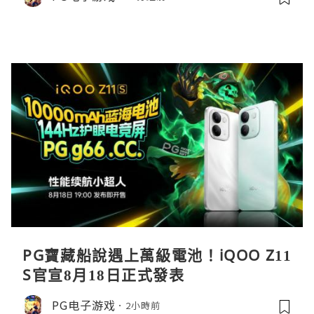
PG寶藏船說遇上萬級電池！iQOO Z11
S官宣8月18日正式發表
PG电子游戏
2小時前