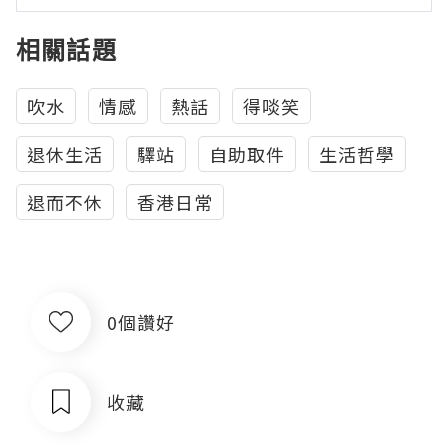
相關話題
吹水
情感
熱話
得啖笑
退休生活
驛站
自助取件
生活哲學
退而不休
香港日常
0個讚好
收藏