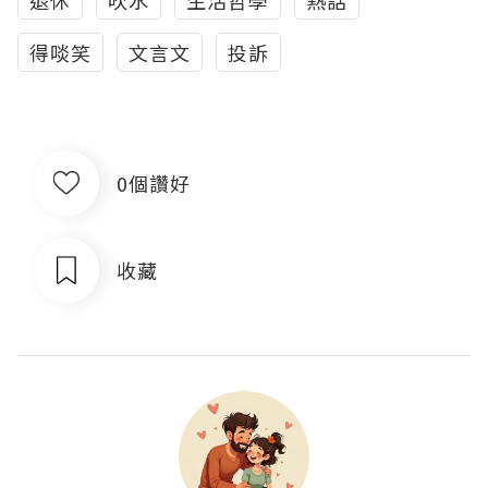
退休
吹水
生活哲學
熱話
得啖笑
文言文
投訴
0個讚好
收藏