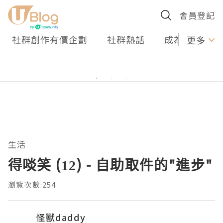
會員登記
社群創作有價企劃
社群熱話
成為U Creato
更多
生活
得啖笑 (12) - 自助取件的"進步"
瀏覽次數:254
怪獸daddy