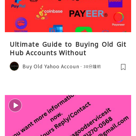
Ultimate Guide to Buying Old Git
Hub Accounts Without
Buy Old Yahoo Accoun
38分鐘前