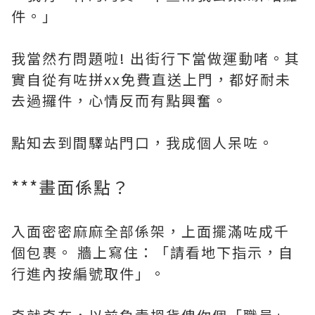
件。」
我當然冇問題啦! 出街行下當做運動啫。其
實自從有咗拼xx免費直送上門，都好耐未
去過攞件，心情反而有點興奮。
點知去到間驛站門口，我成個人呆咗。
***畫面係點？
入面密密麻麻全部係架，上面擺滿咗成千
個包裹。 牆上寫住：「請看地下指示，自
行進內按編號取件」。