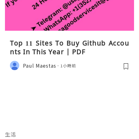
Top 11 Sites To Buy Github Accou
nts In This Year | PDF
Paul Maestas
1小時前
生活