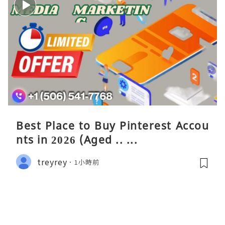
Best Place to Buy Pinterest Accou
nts in 2026 (Aged .. ...
treyrey
1小時前