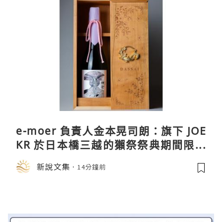
e-moer 負責人金本晃司朗：旗下 JOE
KR 於日本橋三越的獺祭祭典期間限定
店中，與日伸貴金属的東京銀器工匠一
新說文集
14分鐘前
同參展