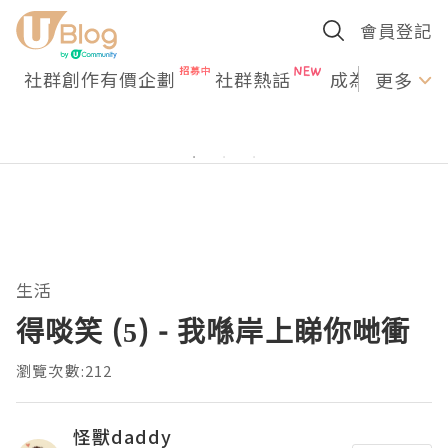
會員登記
社群創作有價企劃
社群熱話
成為U Creato
更多
生活
得啖笑 (5) - 我喺岸上睇你哋衝
瀏覽次數:212
怪獸daddy