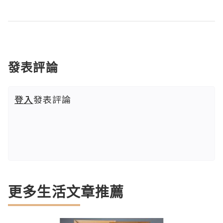
發表評論
登入
發表評論
更多生活文章推薦