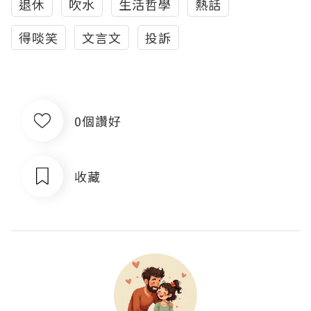
退休
吹水
生活哲學
熱話
得啖笑
文言文
投訴
0個讚好
收藏