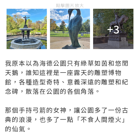
點擊圖片放大
+3
我原本以為海德公園只有綠草如茵和悠閒
天鵝，誰知這裡是一座露天的雕塑博物
館，各種造型奇特、意義深遠的雕塑和紀
念碑，散落在公園的各個角落。
那個手持弓箭的女神，讓公園多了一份古
典的浪漫，也多了一點「不食人間煙火」
的仙氣。