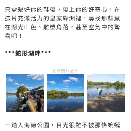
只需繫好你的鞋帶，帶上你的好奇心，在
這片充滿活力的皇家綠洲裡，尋找那些藏
在湖光山色、雕塑角落，甚至空氣中的驚
喜吧！
***蛇形湖畔***
點擊圖片放大
一踏入海德公園，目光很難不被那條蜿蜒