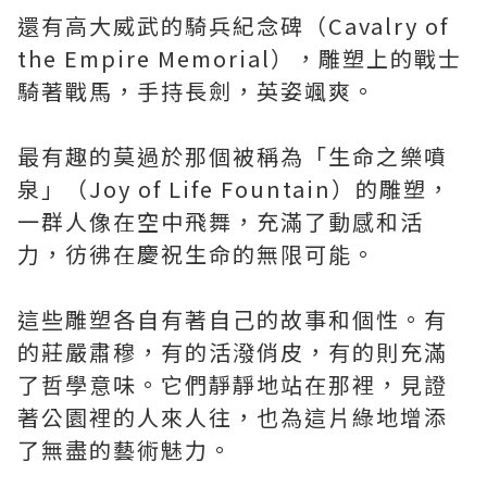
還有高大威武的騎兵紀念碑（Cavalry of
the Empire Memorial），雕塑上的戰士
騎著戰馬，手持長劍，英姿颯爽。
最有趣的莫過於那個被稱為「生命之樂噴
泉」（Joy of Life Fountain）的雕塑，
一群人像在空中飛舞，充滿了動感和活
力，彷彿在慶祝生命的無限可能。
這些雕塑各自有著自己的故事和個性。有
的莊嚴肅穆，有的活潑俏皮，有的則充滿
了哲學意味。它們靜靜地站在那裡，見證
著公園裡的人來人往，也為這片綠地增添
了無盡的藝術魅力。