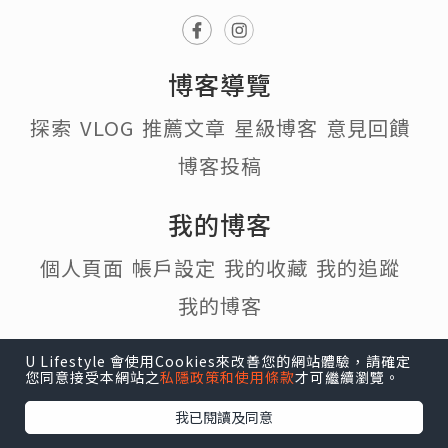
博客導覽
探索
VLOG
推薦文章
星級博客
意見回饋
博客投稿
我的博客
個人頁面
帳戶設定
我的收藏
我的追蹤
我的博客
熱門話題
U Lifestyle 會使用Cookies來改善您的網站體驗，請確定
您同意接受本網站之
私隱政策和使用條款
才可繼續瀏覽。
#寵物
#行山
#打卡
#食譜
#Cafe
我已閱讀及同意
#Staycation
#移民