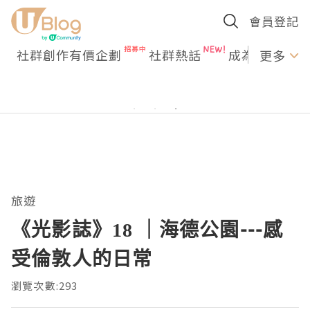
會員登記
社群創作有價企劃
社群熱話
成為U Creato
更多
旅遊
《光影誌》18 ｜海德公園---感
受倫敦人的日常
瀏覽次數:293