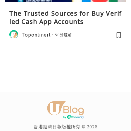
The Trusted Sources for Buy Verif
ied Cash App Accounts
Toponlineit
50分鐘前
香港經濟日報版權所有 © 2026