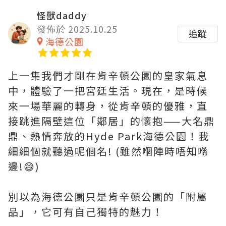
怪獸daddy
發佈於 2025.10.25
追蹤
海德公園
上一集我們才剛在肯辛頓公園的皇家氣息
中，體驗了一把宮廷生活。現在，是時候
來一場華麗的轉身，從肯辛頓的優雅，直
接跳進隔壁這位「鄰居」的懷抱——大名鼎
鼎、熱情奔放的Hyde Park海德公園！我
細細個就聽過呢個名! (雖然嗰陣時唔知喺
邊!😅)
別以為海德公園只是肯辛頓公園的「附屬
品」，它可有自己獨特的魅力！