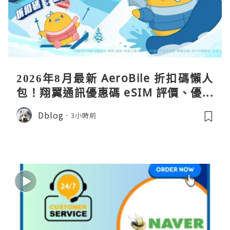
2026年8月最新 AeroBile 折扣碼懶人
包！翔翼通訊優惠碼 eSIM 評價、優缺
點、蝴蝶wifi機教學完整整理
Dblog
3小時前