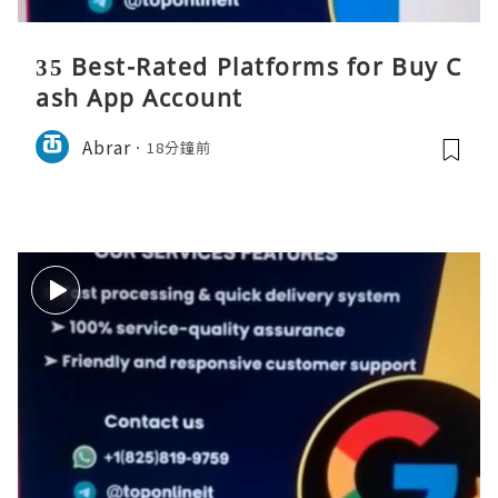
35 Best-Rated Platforms for Buy C
ash App Account
Abrar
18分鐘前