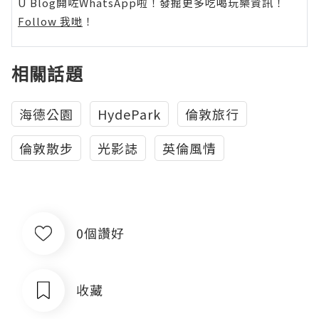
U Blog開咗WhatsApp啦！發掘更多吃喝玩樂資訊！
Follow 我哋
！
相關話題
海德公園
HydePark
倫敦旅行
倫敦散步
光影誌
英倫風情
0個讚好
收藏