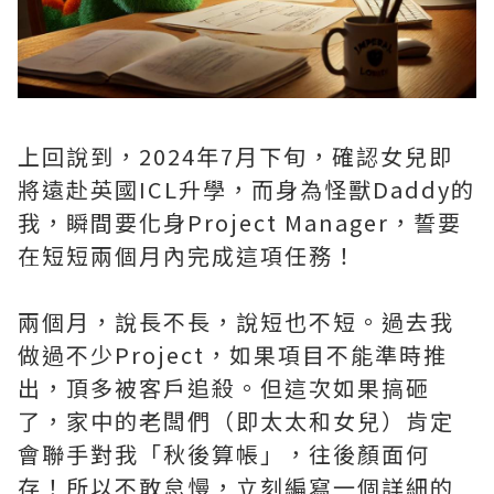
上回說到，2024年7月下旬，確認女兒即
將遠赴英國ICL升學，而身為怪獸Daddy的
我，瞬間要化身Project Manager，誓要
在短短兩個月內完成這項任務！
兩個月，說長不長，說短也不短。過去我
做過不少Project，如果項目不能準時推
出，頂多被客戶追殺。但這次如果搞砸
了，家中的老闆們（即太太和女兒）肯定
會聯手對我「秋後算帳」，往後顏面何
存！所以不敢怠慢，立刻編寫一個詳細的