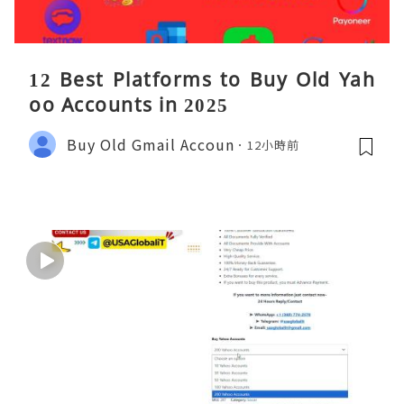
12 Best Platforms to Buy Old Yah
oo Accounts in 2025
Buy Old Gmail Accoun
12小時前