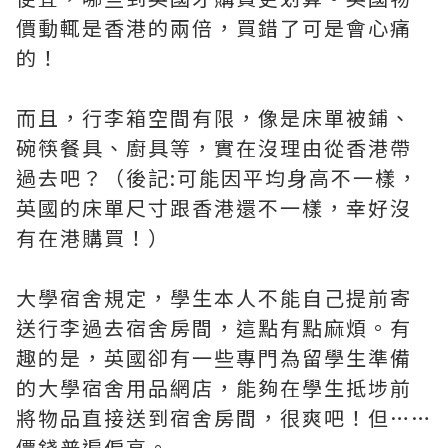
價動輒是香港的兩倍，買錯了可是會心痛
的！
而且，行李箱空間有限，像是床單被鋪、
碗筷餐具、廚具等，實在沒理由從香港帶
過去吧？（後記:可能因平均身高不一樣，
英國的床單尺寸跟香港還不一樣，幸好沒
有在港購買！）
大學宿舍規定，學生本人不能自己提前寄
送行李過去宿舍房間，這點有點麻煩。有
趣的是，英國卻有一些專門為留學生準備
的大學宿舍用品網店，能夠在學生抵埗前
將物品直接送到宿舍房間，很爽吧！但……
價錢普遍偏高。