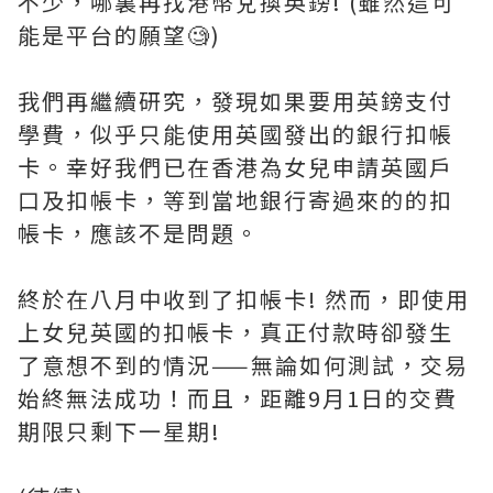
不少，哪裏再找港幣兌換英鎊! (雖然這可
能是平台的願望🧐)
我們再繼續研究，發現如果要用英鎊支付
學費，似乎只能使用英國發出的銀行扣帳
卡。幸好我們已在香港為女兒申請英國戶
口及扣帳卡，等到當地銀行寄過來的的扣
帳卡，應該不是問題。
終於在八月中收到了扣帳卡! 然而，即使用
上女兒英國的扣帳卡，真正付款時卻發生
了意想不到的情況——無論如何測試，交易
始終無法成功！而且，距離9月1日的交費
期限只剩下一星期!