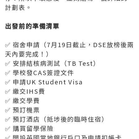
計劃表。
出發前的準備清單
✅ 宿舍申請（7月19日截止，DSE放榜後兩
天內要完成！）
✅ 安排結核病測試（TB Test）
✅ 學校發CAS簽證文件
✅ 申請UK Student Visa
✅ 繳交IHS費
✅ 繳交學費
✅ 預訂機票
✅ 預訂酒店（抵埗後的臨時住宿）
✅ 購買留學保險
✅ 開設英國當地銀行戶口及申請扣帳卡