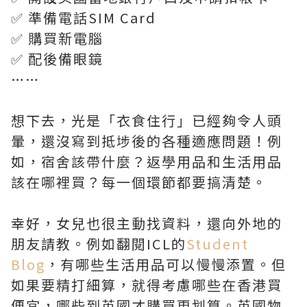
✅ 準備電話SIM Card
✅ 購買新電腦
✅ 配後備眼鏡
……
想下去，光是「衣食住行」已經夠令人頭
暈，還沒寫到抵埗後的各種適應問題！例
如，宿舍該帶什麼？返學用品和生活用品
該在哪裡買？每一個環節都要搞清楚。
幸好，女兒也很主動找資料，還向外地的
朋友請教。例如翻閱ICL的
Student
Blog
，有哪些生活用品可以慢慢添置。但
如果要精打細算，就得考慮哪些在香港買
便宜，哪些到英國才購買更划算。英國物