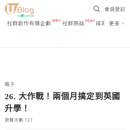
會員登記
社群創作有價企劃
社群熱話
成為U Creato
更多
親子
26. 大作戰！兩個月搞定到英國
升學！
瀏覽次數:727