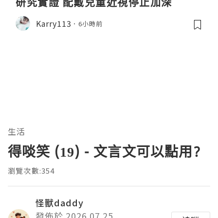
研究實證 配戴兒童近視停止加深
Karry113
6小時前
生活
得啖笑 (19) - 文言文可以點用?
瀏覽次數:354
怪獸daddy
發佈於 2026.07.25