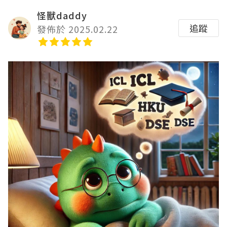
怪獸daddy
追蹤
發佈於 2025.02.22