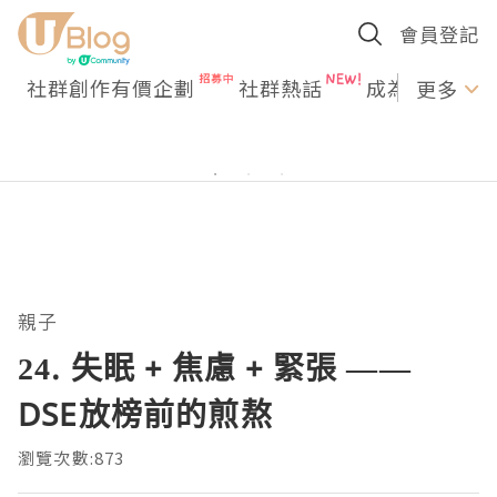
會員登記
社群創作有價企劃
社群熱話
成為U Creato
更多
親子
24. 失眠 + 焦慮 + 緊張 ——
DSE放榜前的煎熬
瀏覽次數:873