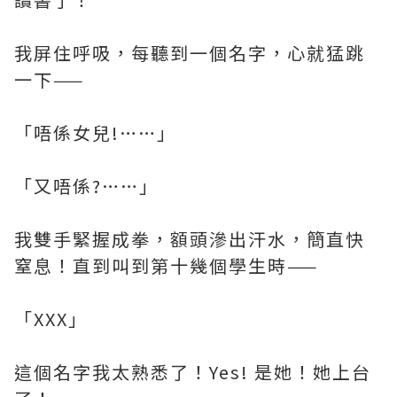
我屏住呼吸，每聽到一個名字，心就猛跳
一下——
「唔係女兒!……」
「又唔係?……」
我雙手緊握成拳，額頭滲出汗水，簡直快
窒息！直到叫到第十幾個學生時——
「XXX」
這個名字我太熟悉了！Yes! 是她！她上台