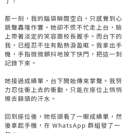
了！
那一刻，我的腦袋瞬間空白，只感覺到心
跳聲轟隆作響。她卻不慌不忙走上台，臉
上帶著淡定的笑容跟校長握手。而台下的
我，已經忍不住有點熱淚盈眶。我拿出手
機，手指微微顫抖地按下快門，把這一刻
記錄下來。
她接過成績單，台下開始傳來掌聲。我努
力忍住衝上去的衝動，只能在座位上悄悄
擦去額頭的汗水。
回到座位後，她低頭看了一眼成績單，然
後拿起手機，在 WhatsApp 群組發了一