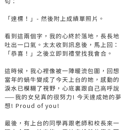
句：
「達標！」- 然後附上成績單照片。
看到這兩個字，我的心終於落地，長長地
吐出一口氣。太太收到訊息後，馬上回：
「恭喜！」之後立即到禮堂找我會合。
這時候，我心裡像被一陣暖流包圍，回想
當年的蝸牛變成了今天上台的她，感動的
淚水
已
模糊了視野
，心底裏跟自己高呼說
——我的女兒真的很努力! 今天達成她的夢
想! Proud of you!
最後，有上台的同學再跟老師和校長來一