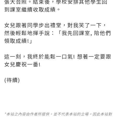
張大合照。結束後，學校安排其他學生回
到課室繼續收取成績。
女兒跟著同學步出禮堂，對我笑了一下，
然後輕鬆地揮手說：「我先回課室, 陪他們
領取成績!」
這一刻，我終於能鬆一口氣! 想著一定要跟
女兒慶祝一番!
(待續)
*本站之內容由作者所提供，並不代表本站的立場。因此本站對