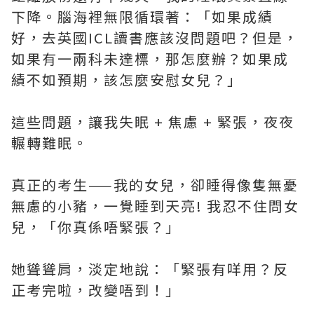
下降。腦海裡無限循環著：「如果成績
好，去英國ICL讀書應該沒問題吧？但是，
如果有一兩科未達標，那怎麼辦？如果成
績不如預期，該怎麼安慰女兒？」
這些問題，讓我失眠 + 焦慮 + 緊張，夜夜
輾轉難眠。
真正的考生——我的女兒，卻睡得像隻無憂
無慮的小豬，一覺睡到天亮! 我忍不住問女
兒，「你真係唔緊張？」
她聳聳肩，淡定地說：「緊張有咩用？反
正考完啦，改變唔到！」