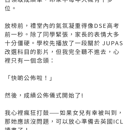
位。
放榜前，禮堂內的氣氛凝重得像DSE高考
前一秒。除了同學緊張，家長的表情大多
十分僵硬。學校先播放了一段關於 JUPAS
改選科目的影片，但我完全聽不進去，心
裡只有一個念頭：
「快啲公佈啦！」
然後，成績公佈儀式開始了!
我心裡瘋狂打鼓——如果女兒有幸被叫到，
那她應該沒問題，可以放心準備去英國ICL
讀書了！