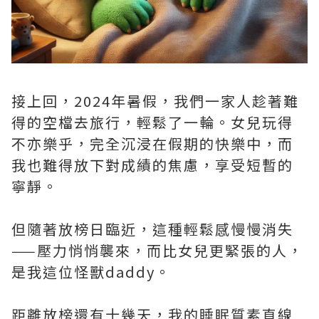
接上回，2024年暑假，我們一家人趁著難
得的空檔去旅行，輕鬆了一輪。女兒玩得
不亦樂乎，完全沉浸在假期的快樂中，而
我也難得放下對成績的焦慮，享受短暫的
寧靜。
但隨著放榜日臨近，這種輕鬆感慢慢消失
——壓力悄悄襲來，而比女兒更緊張的人，
是我這位怪獸daddy。
距離放榜還有十幾天，我的睡眠質素直線