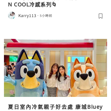
N COOL冷感系列🌀
Karry113
5小時前
夏日室內冷氣親子好去處 康城Bluey