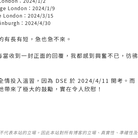
e London：2024/1/2
lege London：2024/1/9
ge London：2024/3/15
Edinburgh：2024/4/30
的有長有短，急也急不來。
每當收到一封正面的回覆，我都感到興奮不已，彷
投入溫習，因為 DSE 於 2024/4/11 開考。而
她帶來了極大的鼓勵，實在令人欣慰！
並不代表本站的立場。因此本站對所有博客的立場、真實性、準確性