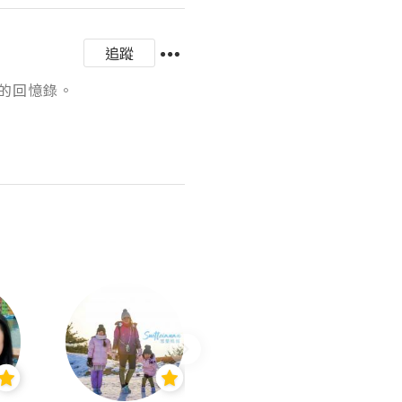
追蹤
憶錄。
