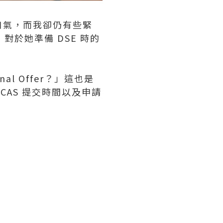
了一口氣，而我卻仍有些緊
，對於她準備 DSE 時的
。
l Offer？」這也是
AS 提交時間以及申請