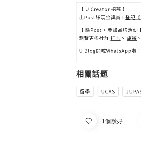
【 U Creator 招募 】
出Post賺現金獎賞 l
登記《
【 睇Post + 參加品牌活動 
瀏覽更多社群
打卡
丶
旅遊
U Blog開咗WhatsAp
相關話題
留學
UCAS
JUPA
1個讚好