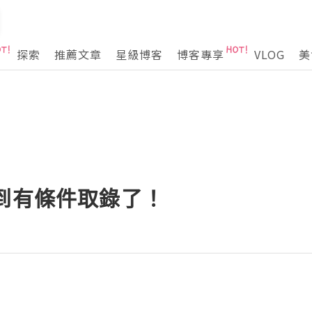
探索
推薦文章
星級博客
博客專享
VLOG
美
- 收到有條件取錄了！