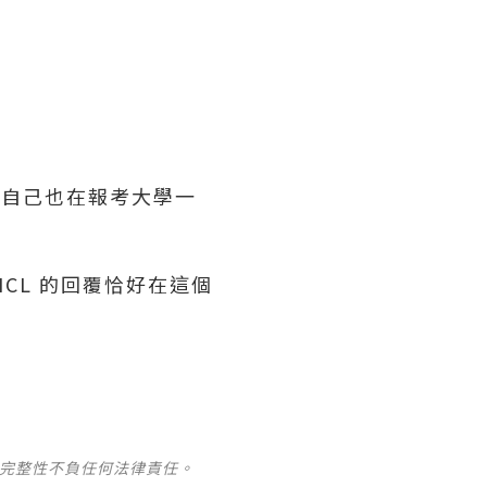
彿自己也在報考大學一
 ICL 的回覆恰好在這個
及完整性不負任何法律責任。