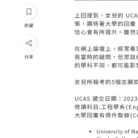
上回提到，女兒的 UCA
張，期待著大學的回覆。畢竟
收藏
信心會有所提升。雖然
在網上論壇上，經常看到有
我當時的疑問，但眾說
分享
的學科不同，都可能影
女兒所報考的5個志願
UCAS 遞交日期：2023/
修讀科目:工程學系(Engi
大學回覆有條件取錄(Cond
University of 