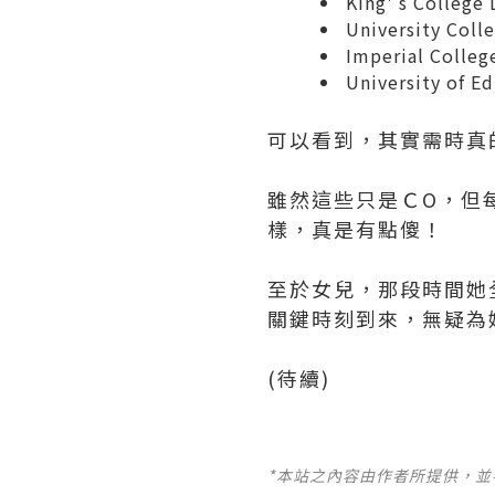
King' s Colleg
University Col
Imperial Colle
University of 
可以看到，其實需時真
雖然這些只是ＣO，但
樣，真是有點傻！
至於女兒，那段時間她全情
關鍵時刻到來，無疑為
(待續)
*本站之內容由作者所提供，