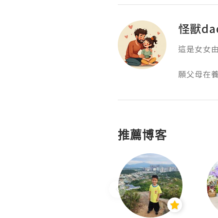
怪獸da
這是女女由
願父母在
推薦博客