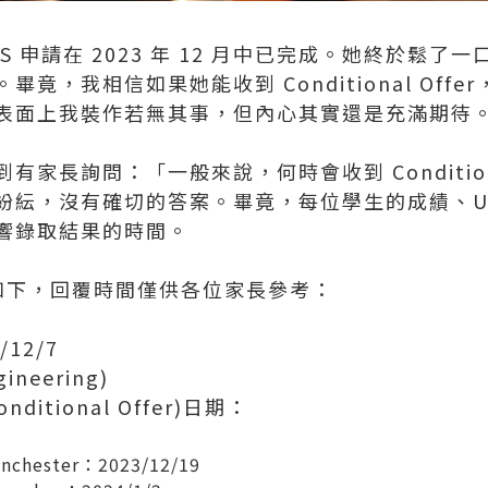
S 申請在 2023 年 12 月中已完成。她終於鬆
，我相信如果她能收到 Conditional Offer
表面上我裝作若無其事，但內心其實還是充滿期待
家長詢問：「一般來說，何時會收到 Conditiona
紛紜，沒有確切的答案。畢竟，每位學生的成績、UC
響錄取結果的時間。
如下，回覆時間僅供各位家長參考：
12/7
neering)
itional Offer)日期：
Manchester：2023/12/19