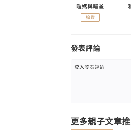
Miss Swan Swan
暟媽與暟爸
追蹤
追蹤
發表評論
登入
發表評論
更多親子文章推