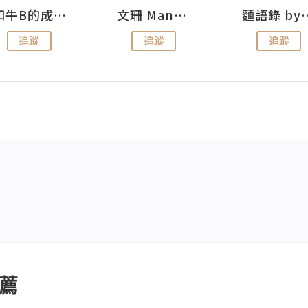
和牛B的成長日記
文珊 ManShan
麵語錄 by
追蹤
追蹤
追蹤
薦