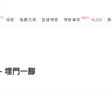
探索
推薦文章
星級博客
博客專享
VLOG
美
 - 埋門一腳