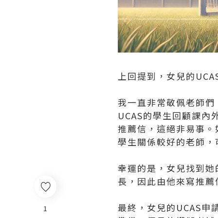
上回提到，女兒的UC
我一直非常敬佩老師們
UCAS的學生回顧課
推薦信，這絕非易事。
學生關係較好的老師，
幸運的是，女兒找到她
長，因此由他來寫推薦
最終，女兒的UCAS申
1