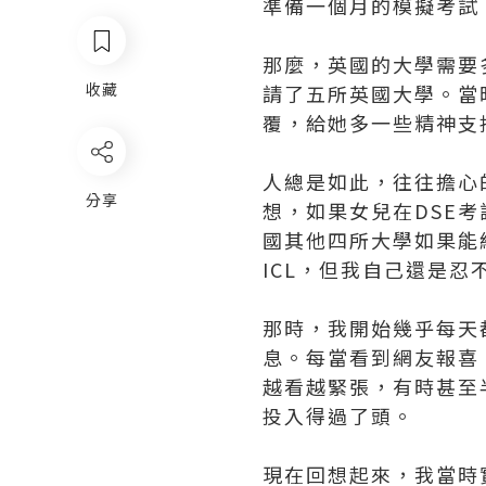
準備一個月的模擬考試（M
那麼，英國的大學需要多久
收藏
請了五所英國大學。當時，我
覆，給她多一些精神支
人總是如此，往往擔心
分享
想，如果女兒在DSE
國其他四所大學如果能
ICL，但我自己還是
那時，我開始幾乎每天
息。每當看到網友報喜
越看越緊張，有時甚至
投入得過了頭。
現在回想起來，我當時