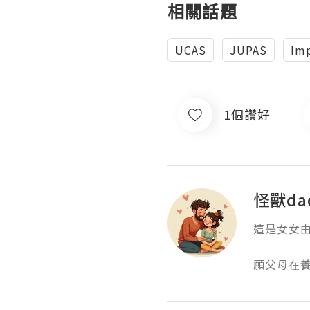
相關話題
UCAS
JUPAS
Imp
1個讚好
怪獸da
這是女女由
願父母在