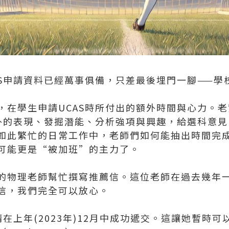
AS申請資料已經萬事俱備，只差最後埋門一腳——學
，在學生申請UCAS時所付出的額外時間與心力。
內外的表現、發掘潛能、分析強項與興趣，給選科意
如此繁忙的日常工作中，老師們如何能抽出時間完
可能更是“被加班”的主力了。
的物理老師幫忙撰寫推薦信。這位老師在過去幾年
信，我們完全可以放心。
請在上年(2023年)12月中成功遞交。這讓她暫時