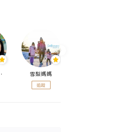
 Aminn
雪梨媽媽
雷囡媽媽
追蹤
追蹤