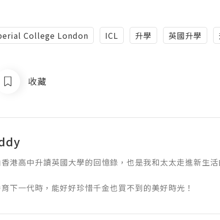
erial College London
ICL
升學
英國升學
收藏
ddy
香港高中升讀英國大學的回憶錄，也是我和太太走進新生活的回
養育下一代時，能好好珍惜千金也買不到的美好時光！