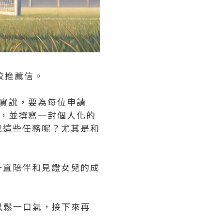
校推薦信。
老實說，要為每位申請
見，並撰寫一封個人化的
成這些任務呢？尤其是和
一直陪伴和見證女兒的成
可以鬆一口氣，接下來再