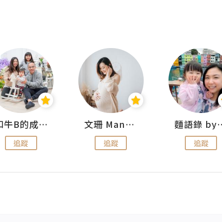
和牛B的成長日記
文珊 ManShan
麵語錄 by
追蹤
追蹤
追蹤