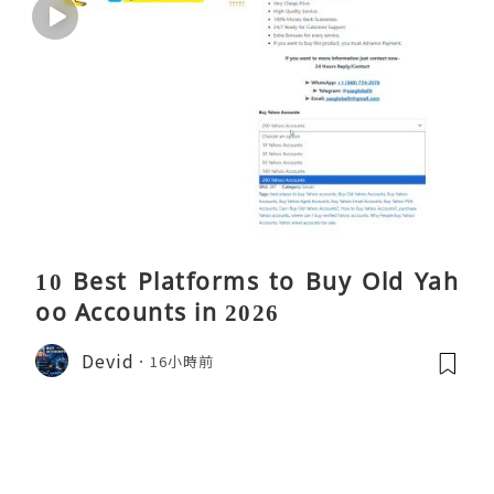
10 Best Platforms to Buy Old Yah
oo Accounts in 2026
Devid
16小時前