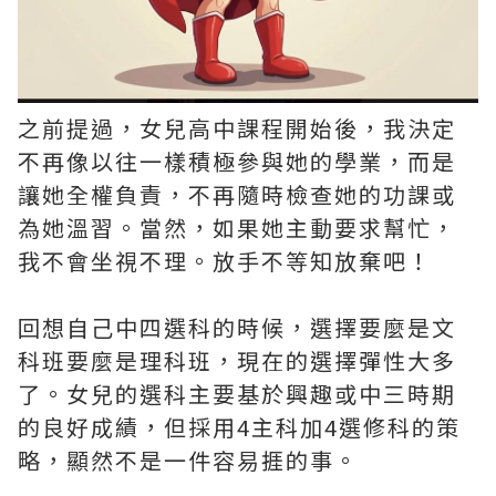
之前提過，女兒高中課程開始後，我決定
不再像以往一樣積極參與她的學業，而是
讓她全權負責，不再隨時檢查她的功課或
為她溫習。當然，如果她主動要求幫忙，
我不會坐視不理。放手不等知放棄吧！
回想自己中四選科的時候，選擇要麼是文
科班要麼是理科班，現在的選擇彈性大多
了。女兒的選科主要基於興趣或中三時期
的良好成績，但採用4主科加4選修科的策
略，顯然不是一件容易捱的事。