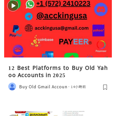
12 Best Platforms to Buy Old Yah
oo Accounts in 2025
Buy Old Gmail Accoun
14小時前