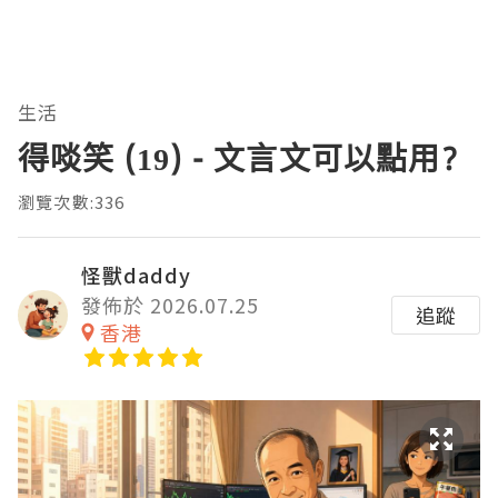
生活
得啖笑 (19) - 文言文可以點用?
瀏覽次數:336
怪獸daddy
發佈於 2026.07.25
追蹤
香港