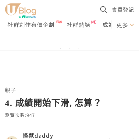
會員登記
社群創作有價企劃
社群熱話
成為U Creato
更多
親子
4. 成績開始下滑, 怎算？
瀏覽次數:947
怪獸daddy