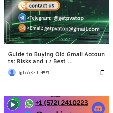
Guide to Buying Old Gmail Accoun
ts: Risks and 12 Best ...
fgtr7i8
3小時前