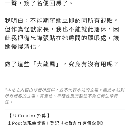
一聲，簽了名便回房了。
我明白，不能期望她立即認同所有觀點。
但作為怪獸家長，我也不能就此罷休，因
此我把備忘錄張貼在她房間的顯眼處，讓
她慢慢消化。
做了這些「大龍鳳」，究竟有沒有用呢？
*本站之內容由作者所提供，並不代表本站的立場。因此本站對
所有博客的立場、真實性、準確性及完整性不負任何法律責
任。
【 U Creator 招募 】
出Post賺現金獎賞 l
登記《社群創作有價企劃》