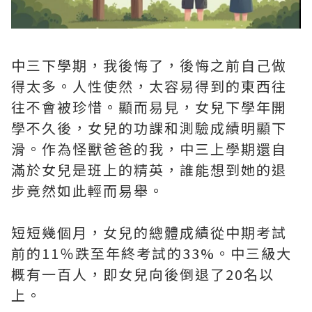
中三下學期，我後悔了，後悔之前自己做
得太多。人性使然，太容易得到的東西往
往不會被珍惜。顯而易見，女兒下學年開
學不久後，女兒的功課和測驗成績明顯下
滑。作為怪獸爸爸的我，中三上學期還自
滿於女兒是班上的精英，誰能想到她的退
步竟然如此輕而易舉。
短短幾個月，女兒的總體成績從中期考試
前的11％跌至年終考試的33%。中三級大
概有一百人，即女兒向後倒退了20名以
上。