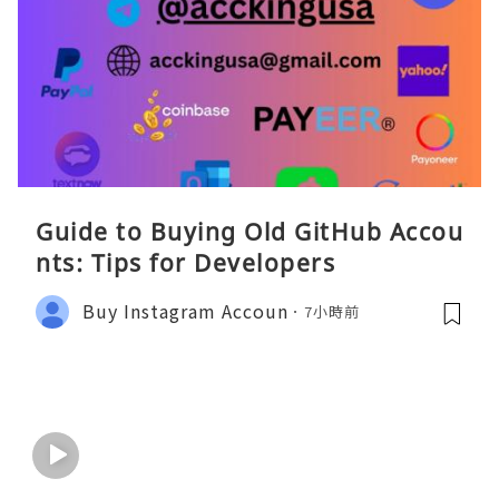
Guide to Buying Old GitHub Accou
nts: Tips for Developers
Buy Instagram Accoun
7小時前