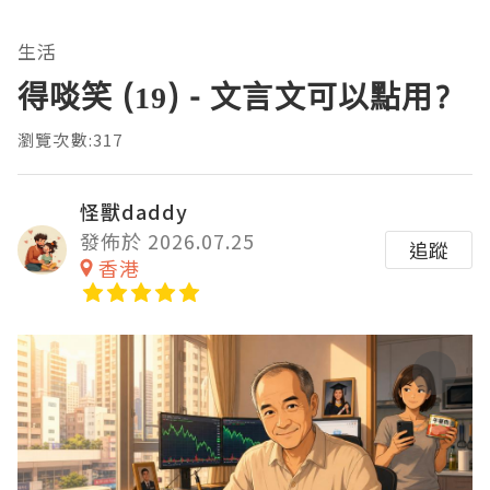
生活
得啖笑 (19) - 文言文可以點用?
瀏覽次數:317
怪獸daddy
發佈於 2026.07.25
追蹤
香港