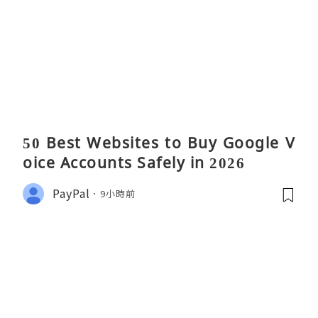
50 Best Websites to Buy Google V
oice Accounts Safely in 2026
PayPal
9小時前