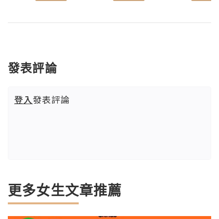
發表評論
登入
發表評論
更多女生文章推薦