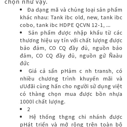
chọn như vậy.
Đa dạng mã và chủng loại sản phẩm
khác nhau: Tank ibc old, new, tank ibc
cobo, tank ibc HDPE QCVN 12-1, ...
Sản phẩm được nhập khẩu từ các
thương hiệu uy tín với chất lượng được
bảo đảm, CO CQ đầy đủ, nguồn bảo
đảm, CO CQ đầy đủ, nguồn gứ Ñaàu
đức
Giá cả sẩn pHảm c nh transh, có
nhiều chương trình khuyến mãi và
ưUđãi cùng hấn cho người sử dụng việt
có thàng chọn mua được bồn nhựa
1000l chất lượng.
2
Hệ thống thgng chi nhánh được
pHát triển và mở rộng trên toàn bộ