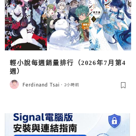
輕小說每週銷量排行（2026年7月第4
週）
Ferdinand Tsai
2小時前