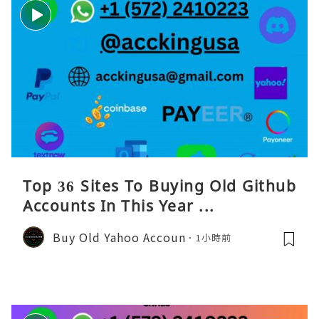
Top 36 Sites To Buying Old Github
Accounts In This Year ...
Buy Old Yahoo Accoun
1小時前