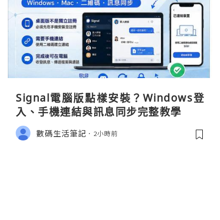
Signal電腦版點樣安裝？Windows登
入、手機連結與訊息同步完整教學
數碼生活筆記
2小時前