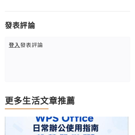
發表評論
登入
發表評論
更多生活文章推薦