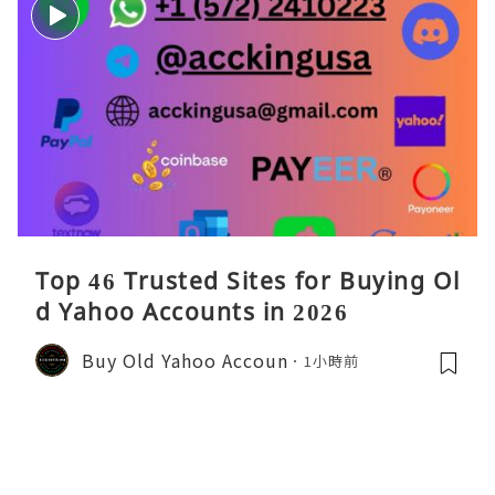
Top 46 Trusted Sites for Buying Ol
d Yahoo Accounts in 2026
Buy Old Yahoo Accoun
1小時前