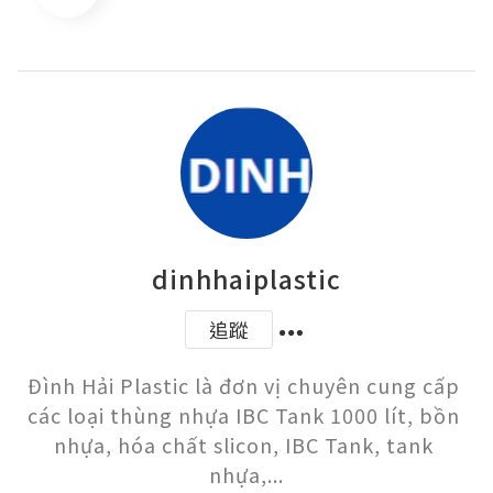
dinhhaiplastic
追蹤
Đình Hải Plastic là đơn vị chuyên cung cấp 
các loại thùng nhựa IBC Tank 1000 lít, bồn 
nhựa, hóa chất slicon, IBC Tank, tank 
nhựa,...