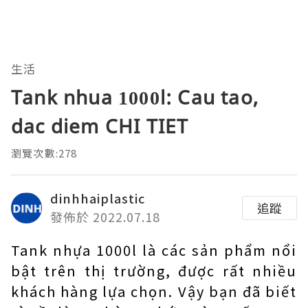
生活
Tank nhua 1000l: Cau tao,
dac diem CHI TIET
瀏覽次數:278
dinhhaiplastic
追蹤
發佈於 2022.07.18
Tank nhựa 1000l
là các sản phẩm nổi
bật trên thị trường, được rất nhiều
khách hàng lựa chọn. Vậy bạn đã biết