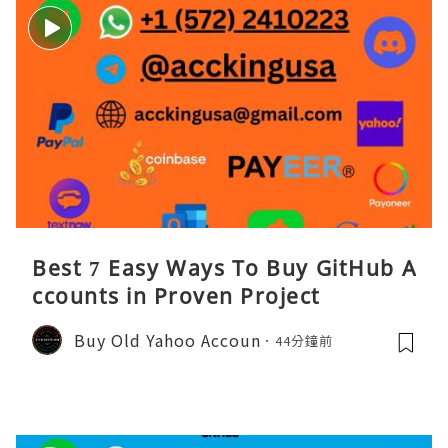
Best 7 Easy Ways To Buy GitHub A
ccounts in Proven Project
Buy Old Yahoo Accoun
44分鐘前