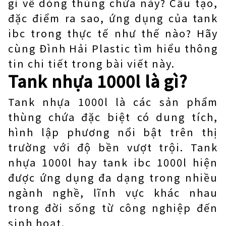
gì về dòng thùng chứa này? Cấu tạo,
đặc điểm ra sao, ứng dụng của tank
ibc trong thực tế như thế nào? Hãy
cùng Đình Hải Plastic tìm hiểu thông
tin chi tiết trong bài viết này.
Tank nhựa 1000l là gì?
Tank nhựa 1000l là các sản phẩm
thùng chứa đặc biệt có dung tích,
hình lập phương nổi bật trên thị
trường với độ bền vượt trội. Tank
nhựa 1000l hay tank ibc 1000l hiện
được ứng dụng đa dạng trong nhiều
ngành nghề, lĩnh vực khác nhau
trong đời sống từ công nghiệp đến
sinh hoạt.