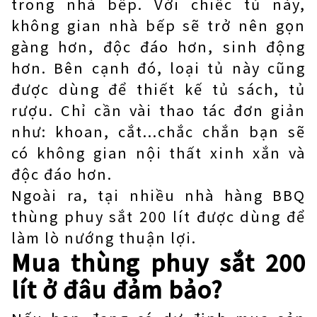
trong nhà bếp. Với chiếc tủ này,
không gian nhà bếp sẽ trở nên gọn
gàng hơn, độc đáo hơn, sinh động
hơn. Bên cạnh đó, loại tủ này cũng
được dùng để thiết kế tủ sách, tủ
rượu. Chỉ cần vài thao tác đơn giản
như: khoan, cắt...chắc chắn bạn sẽ
có không gian nội thất xinh xắn và
độc đáo hơn.
Ngoài ra, tại nhiều nhà hàng BBQ
thùng phuy sắt 200 lít được dùng để
làm lò nướng thuận lợi.
Mua thùng phuy sắt 200
lít ở đâu đảm bảo?