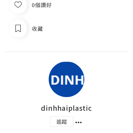
0個讚好
收藏
dinhhaiplastic
追蹤