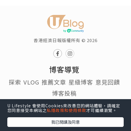
香港經濟日報版權所有 © 2026
博客導覽
探索
VLOG
推薦文章
星級博客
意見回饋
博客投稿
U Lifestyle 會使用Cookies來改善您的網站體驗，請確定
我的博客
您同意接受本網站之
私隱政策和使用條款
才可繼續瀏覽。
個人頁面
帳戶設定
我的收藏
我的追蹤
我已閱讀及同意