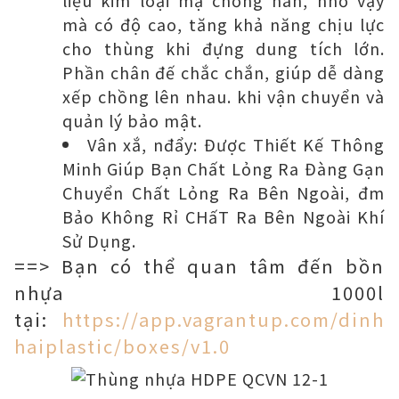
liệu kim loại mạ chống han, nhờ vậy
mà có độ cao, tăng khả năng chịu lực
cho thùng khi đựng dung tích lớn.
Phần chân đế chắc chắn, giúp dễ dàng
xếp chồng lên nhau. khi vận chuyển và
quản lý bảo mật.
Vân xắ, nđẩy: Được Thiết Kế Thông
Minh Giúp Bạn Chất Lỏng Ra Đàng Gạn
Chuyển Chất Lỏng Ra Bên Ngoài, đm
Bảo Không Rỉ CHấT Ra Bên Ngoài Khí
Sử Dụng.
==> Bạn có thể quan tâm đến bồn
nhựa 1000l
tại:
https://app.vagrantup.com/dinh
haiplastic/boxes/v1.0