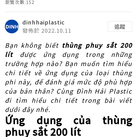
瀏覽次數:152
dinhhaiplastic
追蹤
發佈於 2022.10.11
Bạn không biết
thùng phuy sắt 200
lít
được ứng dụng trong những
trường hợp nào? Bạn muốn tìm hiểu
chi tiết về ứng dụng của loại thùng
phi này, để đánh giá mức độ phù hợp
của bản thân? Cùng Đình Hải Plastic
đi tìm hiểu chi tiết trong bài viết
dưới đây nhé.
Ứng dụng của thùng
phuy sắt 200 lít