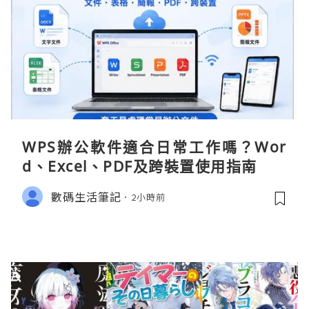
WPS辦公軟件適合日常工作嗎？Wor
d、Excel、PDF及跨裝置使用指南
數碼生活筆記
2小時前