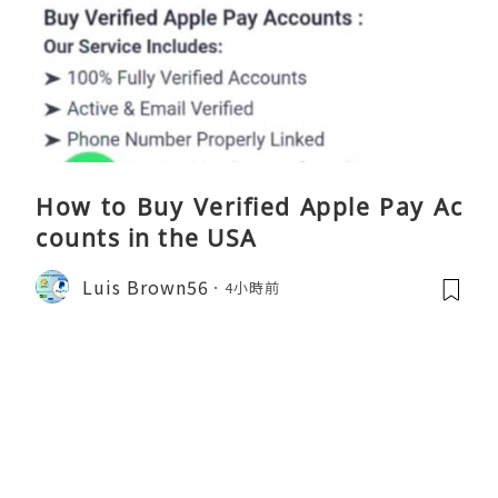
How to Buy Verified Apple Pay Ac
counts in the USA
Luis Brown56
4小時前