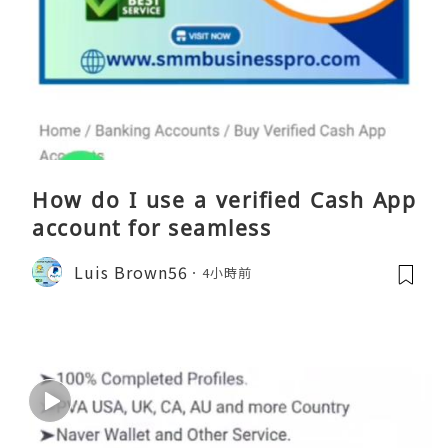
How do I use a verified Cash App
account for seamless
Luis Brown56
4小時前