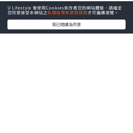
U Lifestyle 會使用Cookies來改善您的網站體驗，請確定
您同意接受本網站之
私隱政策和使用條款
才可繼續瀏覽。
0個讚好
我已閱讀及同意
收藏
素女孩不定期偷走