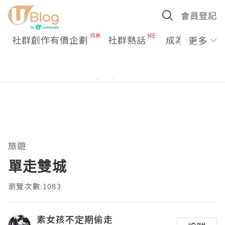
會員登記
社群創作有價企劃
社群熱話
成為U Creato
更多
旅遊
單走雙城
瀏覽次數:1083
素女孩不定期偷走