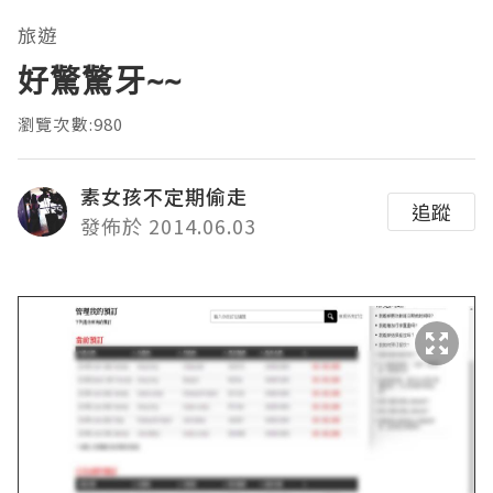
旅遊
好驚驚牙~~
瀏覽次數:980
素女孩不定期偷走
追蹤
發佈於 2014.06.03