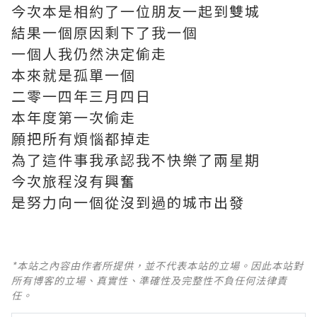
今次本是相約了一位朋友一起到雙城
結果一個原因剩下了我一個
一個人我仍然決定偷走
本來就是孤單一個
二零一四年三月四日
本年度第一次偷走
願把所有煩惱都掉走
為了這件事我承認我不快樂了兩星期
今次旅程沒有興奮
是努力向一個從沒到過的城市出發
*本站之內容由作者所提供，並不代表本站的立場。因此本站對
所有博客的立場、真實性、準確性及完整性不負任何法律責
任。