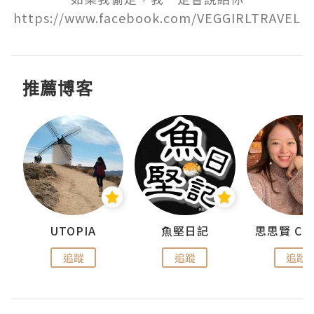
https://www.facebook.com/VEGGIRLTRAVEL
推薦博客
urnal
UTOPIA
魚堅日記
追蹤
追蹤
追蹤