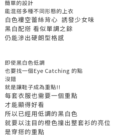
簡單的設計
能混搭多種不同形態的上衣
白色褸空蕾絲背心 誘發少女味
黑白配搭 看似單調之餘
仍能滲出硬朗型格感
即使黑白色低調
也要找一個Eye Catching 的點
沒錯
就是讓鞋子成為重點!!
每套衣服也需要一個重點
才能顯得好看
所以已經用低調的黑白色
就要以注目的橙色撞出整套衫的亮位
是穿搭的重點