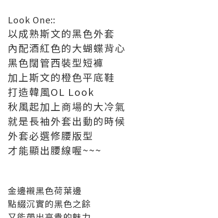
Look One::
以成熟斯文的黑色外套
內配酒紅色的大蝴蝶背心
黑色闊管西裝型短褲
加上斯文的橙色平底鞋
打造韓風OL Look
秋風起加上商場的大冷氣
就是長袖外套出動的時候
外套必選修腰版型
才能顯出腰線喔~~~
金邊襯黑色荷葉邊
點綴沉實的黑色之餘
又能帶出高貴的魅力