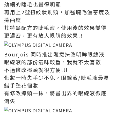
幼細的睫毛也變得明顯
再用上2號扭紋狀刷頭，加強睫毛濃密度及
捲曲度
其特黑配方的睫毛液，使用後的效果變得
更濃密，更有放大眼睛的效果!!
Bourjois 同時推出隨意抹改明眸眼線液
眼線液的部份氣味較重，我就不太喜歡
不過修改擦頭就很方便!!!
化妝一時失手少不免，眼線液/睫毛液最易
錯手整花個妝
​有修改擦頭一抹，將畫出界的眼線液徹底
消失