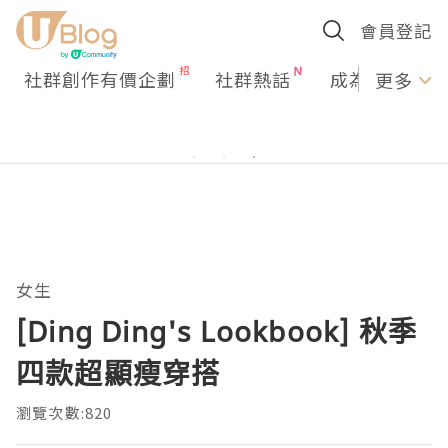
會員登記
社群創作有價企劃
社群熱話
成為U Creato
更多
女生
[Ding Ding's Lookbook] 秋季
四款超顯瘦穿搭
瀏覽次數:820