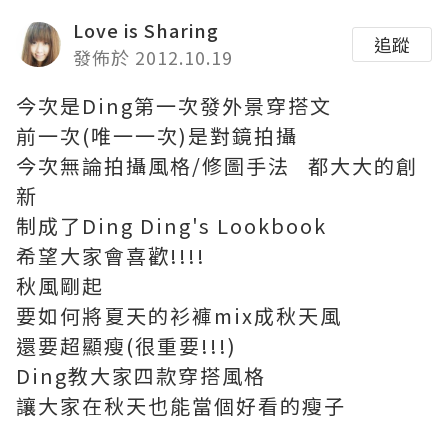
Love is Sharing
追蹤
發佈於 2012.10.19
今次是Ding第一次發外景穿搭文
前一次(唯一一次)是對鏡拍攝
今次無論拍攝風格/修圖手法 都大大的創
新
制成了Ding Ding's Lookbook
希望大家會喜歡!!!!
秋風剛起
要如何將夏天的衫褲mix成秋天風
還要超顯瘦(很重要!!!)
Ding教大家四款穿搭風格
讓大家在秋天也能當個好看的瘦子