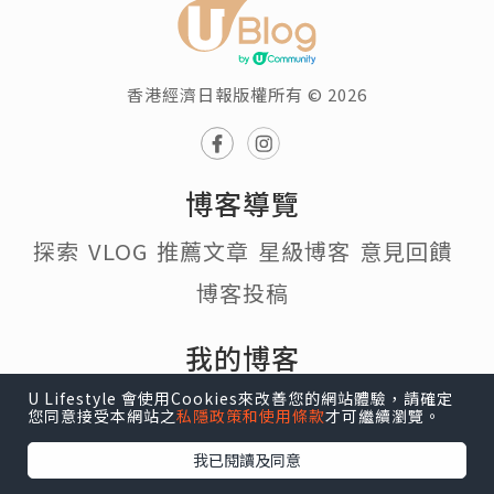
香港經濟日報版權所有 © 2026
博客導覽
探索
VLOG
推薦文章
星級博客
意見回饋
博客投稿
我的博客
U Lifestyle 會使用Cookies來改善您的網站體驗，請確定
個人頁面
帳戶設定
我的收藏
我的追蹤
您同意接受本網站之
私隱政策和使用條款
才可繼續瀏覽。
我的博客
我已閱讀及同意