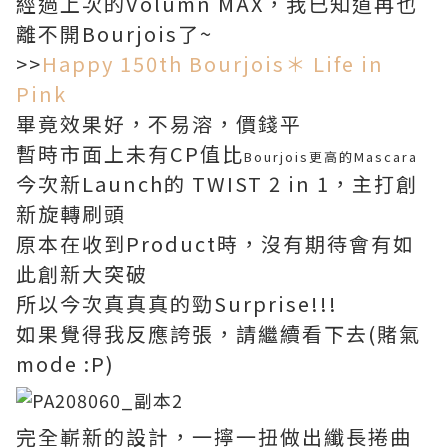
經過上次的Volumn MAX，我已知道再也
離不開Bourjois了~
>>
Happy 150th Bourjois＊ Life in
Pink
畢竟效果好，不易溶，價錢平
暫時市面上未有CP值比
Bourjois更高的Mascara
今次新Launch的 TWIST 2 in 1，主打創
新旋轉刷頭
原本在收到Product時，沒有期待會有如
此創新大突破
所以今次真真真的勁Surprise!!!
如果覺得我反應誇張，請繼續看下去(賭氣
mode :P)
完全嶄新的設計，一擰一扭做出纖長捲曲