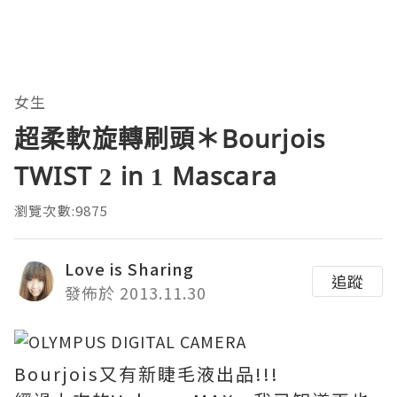
女生
超柔軟旋轉刷頭＊Bourjois
TWIST 2 in 1 Mascara
瀏覽次數:9875
Love is Sharing
追蹤
發佈於 2013.11.30
Bourjois又有新睫毛液出品!!!