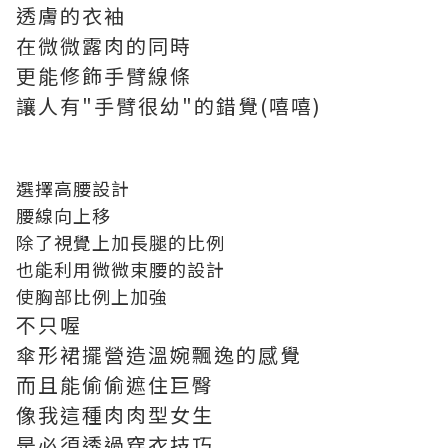
透膚的衣袖
在微微露肉的同時
更能修飾手臂線條
讓人有"手臂很幼"的錯覺(嘻嘻)
選擇高腰設計
腰線向上移
除了視覺上加長腿的比例
也能利用微微束腰的設計
使胸部比例上加強
不只喔
傘形裙擺營造溫婉飄逸的感覺
而且能偷偷遮住巨臀
像我這種肉肉型女生
是必須透過穿衣技巧