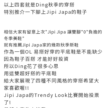
以上四套就是Ding秋季的穿搭
特別推介一下腳上Jipi Japa的鞋子
相信大家有留意上次"
Jipi Jipa 讓雙腳"0"負擔的
冬季美鞋
"
就有推薦Jipi Japa家的幾款秋季新鞋
作為一個OL 易搭好穿的平底鞋是不能缺少
因為鞋子百搭 才能好好投資
所以Ding花了很多心思
用這雙超好搭的平底鞋
給大家展現了四種不同風格的穿搭希望大
家喜歡喔!!
Jipi Japa的Trendy Look比賽開始投票
了!