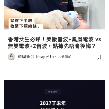
香港女生必睇！美版音波+鳳凰電波 vs
無雙電波+Z音波，點揀先唔會後悔？
韓國新沙 ImageUp
20分鐘前