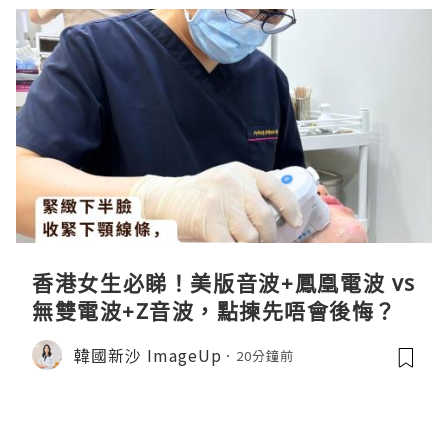
香港女生必睇！美版音波+鳳凰電波 vs
無雙電波+Z音波，點揀先唔會後悔？
韓國新沙 ImageUp
20分鐘前