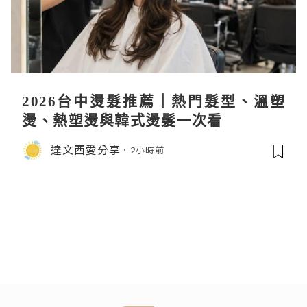
2026台中燙髮推薦｜熱門髮型、溫塑
燙、熱塑燙與韓式燙髮一次看
達文西愛分享
2小時前