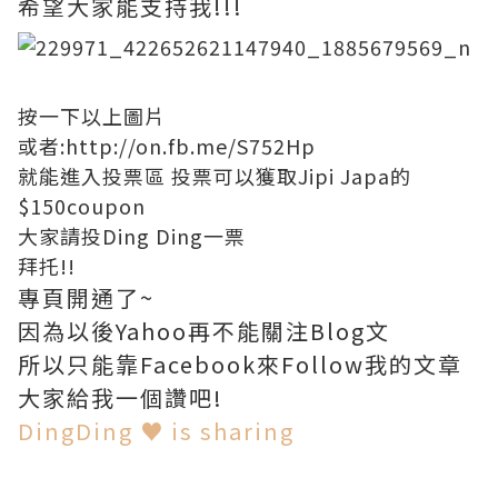
希望大家能支持我!!!
按一下以上圖片
或者:
http://on.fb.me/S752Hp
就能進入投票區 投票可以獲取Jipi Japa的
$150coupon
大家請投Ding Ding一票
拜托!!
專頁開通了~
因為以後Yahoo再不能關注Blog文
所以只能靠Facebook來Follow我的文章
大家給我一個讚吧!
DingDing ♥ is sharing