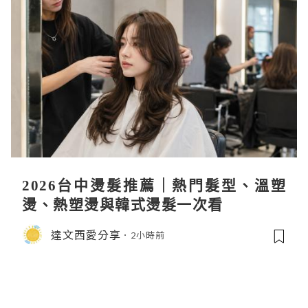
2026台中燙髮推薦｜熱門髮型、溫塑
燙、熱塑燙與韓式燙髮一次看
達文西愛分享
2小時前