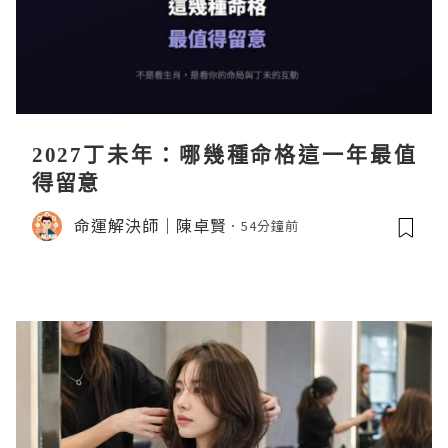
2027丁未年：哪幾種命格這一年最值
得留意
命運解決師｜陳卓賢
54分鐘前