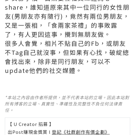
share，誰知道原來其中一位同行的女性朋
友(男朋友亦有隨行)，竟然有兩位男朋友，
又是一張相，「食兩家茶禮」的事敗露
了，有人更因這事，攪到無朋友做。
很多人會覺，相片不貼自己的Fb，或朋友
不Tag自己就沒事，但如果有心找，破綻總
會找出來，除非是同行朋友，可以不
update他們的社交媒體。
*本站之內容由作者所提供，並不代表本站的立場。因此本站對
所有博客的立場、真實性、準確性及完整性不負任何法律責
任。
【 U Creator 招募 】
出Post賺現金獎賞 l
登記《社群創作有價企劃》