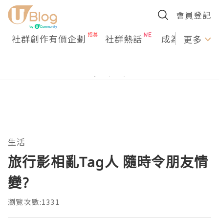
會員登記
社群創作有價企劃
社群熱話
成為U Creato
更多
生活
旅行影相亂Tag人 隨時令朋友情
變?
瀏覽次數:1331