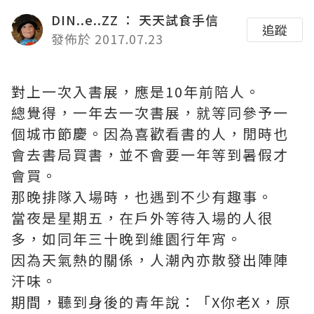
DIN..e..ZZ ： 天天試食手信
追蹤
發佈於 2017.07.23
對上一次入書展，應是10年前陪人。
總覺得，一年去一次書展，就等同參予一
個城市節慶。因為喜歡看書的人，閒時也
會去書局買書，並不會要一年等到暑假才
會買。
那晚排隊入場時，也遇到不少有趣事。
當夜是星期五，在戶外等待入場的人很
多，如同年三十晚到維園行年宵。
因為天氣熱的關係，人潮內亦散發出陣陣
汗味。
期間，聽到身後的青年說：「X你老X，原