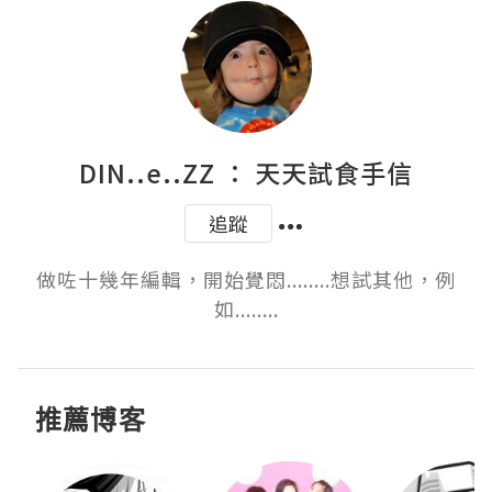
DIN..e..ZZ ： 天天試食手信
追蹤
做咗十幾年編輯，開始覺悶........想試其他，例
如........
推薦博客