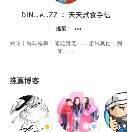
DIN..e..ZZ ： 天天試食手信
追蹤
做咗十幾年編輯，開始覺悶........想試其他，例
如........
推薦博客