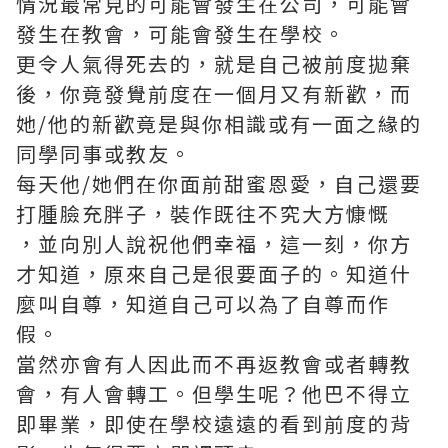
情況最常見的可能會發生在公司，可能會
發生在教會，可能會發生在學校。
更令人氣得死去的，就是自己被前度拋棄
後，你竟發覺前度在一個月又有新歡，而
她/他的新歡竟是與你相識或有一面之緣的
同學同事或教友。
每天他/她們在你面前甜蜜恩愛，自己還要
打腫臉充胖子，裝作既往不究大方慷慨
，並向別人說祝他們幸福，這一刻，你方
才知道，原來自己是很要面子的。知道什
麼叫自尊，知道自己可以為了自尊而作
假。
當然亦會有人因此而不再返教會或者轉教
會，有人會轉工。但學生呢？他巴不得立
即畢業，即使在學校遠遠的看到前度的背