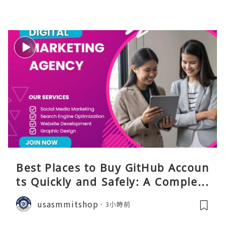
Best Places to Buy GitHub Accoun
ts Quickly and Safely: A Complete
Guide
usasmmitshop
3小時前