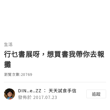
生活
行乜書展呀，想買書我帶你去報
攤
瀏覽次數:20769
DIN..e..ZZ ： 天天試食手信
追蹤
發佈於 2017.07.23