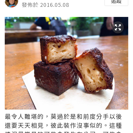
追蹤
發佈於 2016.05.08
最令人難堪的，莫過於是和前度分手以後
還要天天相見，彼此裝作沒事似的。這種