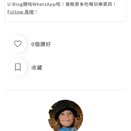
U Blog開咗WhatsApp啦！發掘更多吃喝玩樂資訊！
Follow 我哋
！
0個讚好
收藏