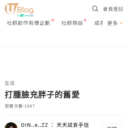
會員登記
社群創作有價企劃
社群熱話
成為U Creato
更多
生活
打腫臉充胖子的舊愛
瀏覽次數:1097
DIN..e..ZZ ： 天天試食手信