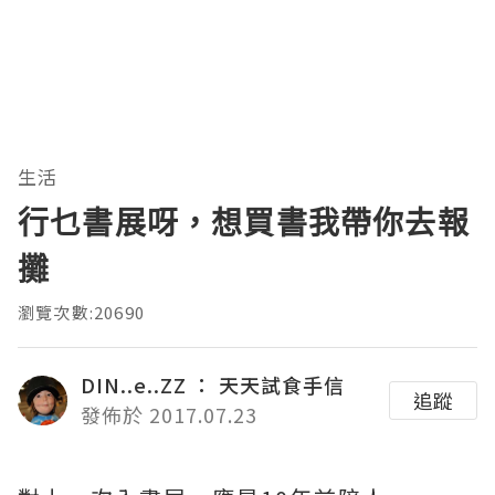
生活
行乜書展呀，想買書我帶你去報
攤
瀏覽次數:20690
DIN..e..ZZ ： 天天試食手信
追蹤
發佈於 2017.07.23