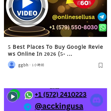
5 Best Places To Buy Google Revie
ws Online In 2026 (5- ...
ggbh
1小時前