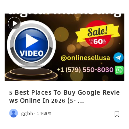
5 Best Places To Buy Google Revie
ws Online In 2026 (5- ...
ggbh
1小時前