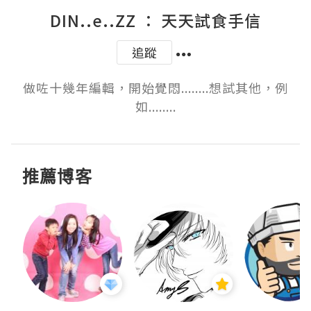
DIN..e..ZZ ： 天天試食手信
追蹤
做咗十幾年編輯，開始覺悶........想試其他，例
如........
推薦博客