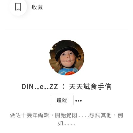
收藏
DIN..e..ZZ ： 天天試食手信
追蹤
做咗十幾年編輯，開始覺悶........想試其他，例
如........