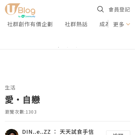
會員登記
社群創作有價企劃
社群熱話
成為U Creato
更多
生活
愛‧自戀
瀏覽次數:1303
DIN..e..ZZ ： 天天試食手信