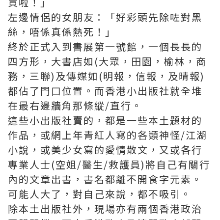
買啦！」
左邊情侶的女朋友：「好彩頭先除咗對黑
絲，唔係真係熱死！」
終於正式入到書展第一號館，一個長長的
四方形，大書店如(大眾，田園，榆林，商
務，三聯)及傳媒如(明報，信報，及晴報)
都佔了門口位置。而香港小出版社就全堆
在最右邊牆角那條縱/直行。
這些小出版社賣的，都是一些本土題材的
作品，或網上年青紅人寫的各類神怪/江湖
小說，或美少女寫的愛情散文，又或各行
專業人士(空姐/醫生/救護員)將自己有關行
內的文章出書，書名都離不開食字元素。
可能人大了，對自己來說，都不吸引。
除本土出版社外，現場亦有兩個香港政治