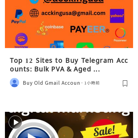
Top 12 Sites to Buy Telegram Acc
ounts: Bulk PVA & Aged ...
Buy Old Gmail Accoun
1小時前