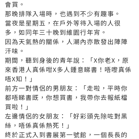
會買。
那晚排隊入場時，也遇到不少有趣事。
當夜是星期五，在戶外等待入場的人很
多，如同年三十晚到維園行年宵。
因為天氣熱的關係，人潮內亦散發出陣陣
汗味。
期間，聽到身後的青年說：「X你老X，原
來香港人真係咁X多人鍾意睇書！唔嚟真係
唔X知！」
前方一對情侶的男朋友：「走啦，平時你
都唔睇書既，你想買書，我帶你去報紙檔
買啦！」
左邊情侶的女朋友：「好彩頭先除咗對黑
絲，唔係真係熱死！」
終於正式入到書展第一號館，一個長長的