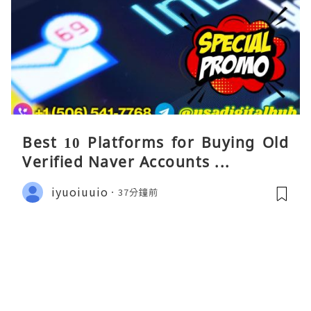
Best 10 Platforms for Buying Old
Verified Naver Accounts ...
iyuoiuuio
37分鐘前