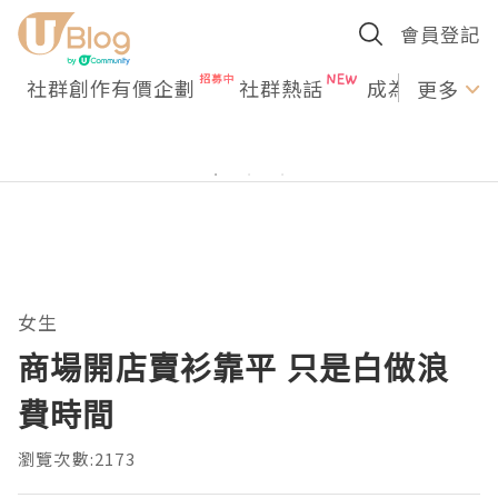
會員登記
社群創作有價企劃
社群熱話
成為U Creato
更多
女生
商場開店賣衫靠平 只是白做浪
費時間
瀏覽次數:2173