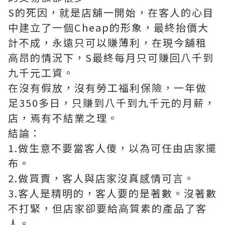
S的死因，就是店舖一開始，在客人的心目
中建立了一個Cheap的形象，最終抬價大
計不成，永遠只可以賺薄利，在現今舖租
高昂的情況下，S最終每月只可賺回八千到
九千元工資。
在沒有假放，沒有勞工福利保險，一年做
足350多日，只賺到八千到九千元的月薪，
店，焉有不結業之理。
結論：
1.做生意不要當客人傻，以為可任由店家擺
布。
2.做買賣，客人與店家沒真感情可言。
3.客人是精明的，客人要的是著數。沒著數
不打緊，但店家卻要給高質素的產品了客
人。