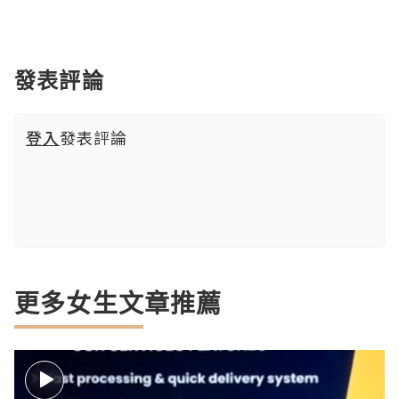
發表評論
登入
發表評論
更多女生文章推薦