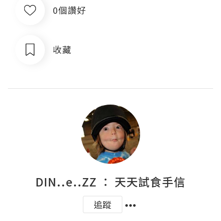
0個讚好
收藏
DIN..e..ZZ ： 天天試食手信
追蹤