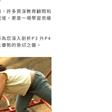
而，許多資深教育顧問和
遞增，更是一場學習思維
您深入剖析P3 升P4
先優勢的急切之選。