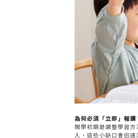
為何必須「立即」報讀
開學初期是調整學習方
入，這些小缺口會迅速