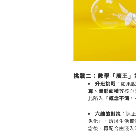
挑戰二：數學「魔王」
升班挑戰
：如果
算、圖形面積
等核心
此陷入「
概念不清，
六維的對策
：這
象化」，透過生活實
念後，再配合由淺入