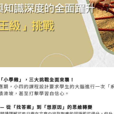
「小學雞」，三大挑戰全面來襲！
應期，小四的課程設計要求學生的大腦進行一次「
績滑坡，甚至打擊學習自信心。
 — 從「找答案」到「想原因」的思維轉變
，閱讀理解可能只需在文章中找到對應的詞語即可得分。但升