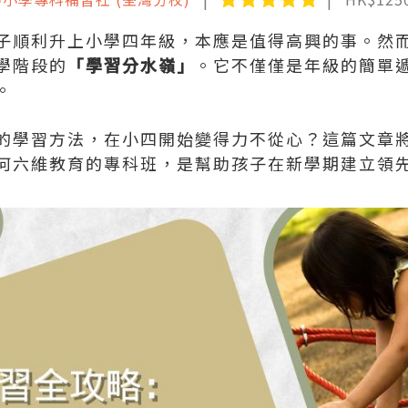
子順利升上小學四年級，本應是值得高興的事。然
學階段的
「學習分水嶺」
。它不僅僅是年級的簡單
。
的學習方法，在小四開始變得力不從心？這篇文章將為
何六維教育的專科班，是幫助孩子在新學期建立領