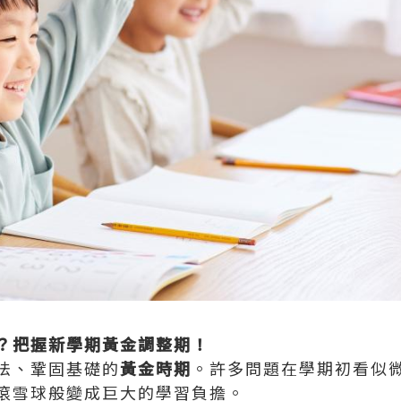
？把握新學期黃金調整期！
法、鞏固基礎的
黃金時期
。許多問題在學期初看似
滾雪球般變成巨大的學習負擔。