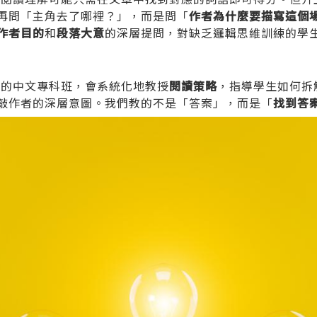
再問「主角去了哪裡？」，而是問「
作者為什麼要描寫這個
作者目的
和
段落大意
的深層提問，對缺乏邏輯思維訓練的學
們的
中文專科班
，會系統化地教授
閱讀策略
，指導學生如何拆
敲作者的深層意圖。我們教的不是「答案」，而是「
找到答