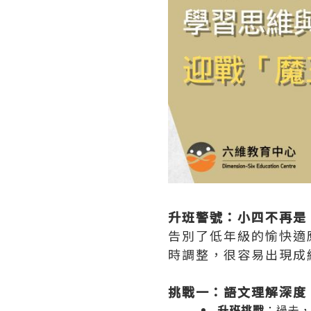
升班警號：小四不再是
告別了低年級的愉快適
時調整，很容易出現成
挑戰一：語文理解深度
升班挑戰
：過去