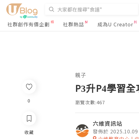
社群創作有價企劃
社群熱話
成為U Creator
親子
P3升P4學習
0
瀏覽次數:467
六維資訊站
發佈於 2025.10.09
收藏
六維教育中心 | 