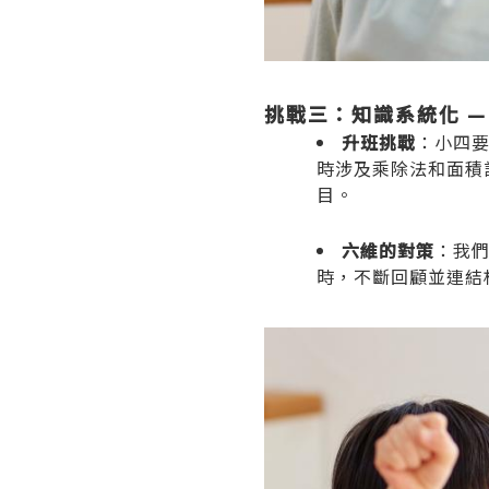
挑戰三：知識系統化 
升班挑戰
：小四
時涉及乘除法和面積
目。
六維的對策
：我
時，不斷回顧並連結