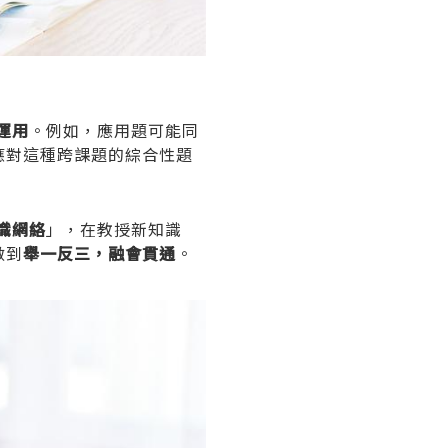
運用
。例如，應用題可能同
應對這種跨課題的綜合性題
識網絡
」，在教授新知識
做到
舉一反三，融會貫通
。