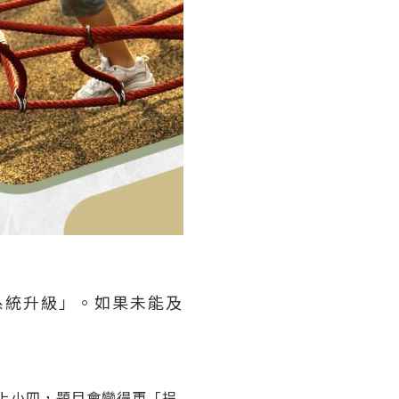
系統升級」。如果未能及
上小四，題目會變得更「拐