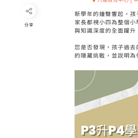
新學年的鐘聲響起，孩
家長都視小四為整個小
分享
與知識深度的全面躍升
您是否發現，孩子過去
的隱藏挑戰，並說明為