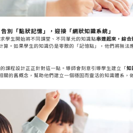
— 告別「點狀記憶」，迎接「網狀知識系統」
要求學生開始將不同課堂、不同單元的知識點
串連起來，綜合
計算。如果學生的知識仍是零散的「記憶點」，他們將無法
們的課程設計正正針對這一點。導師會刻意引導學生建立「
知
相關的舊概念，幫助他們建立一個穩固而靈活的知識體系，