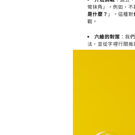
彎抹角」。例如，不
是什麼？
」。這種對
戰。
六維的對策
：我
法，並從字裡行間推