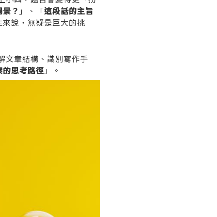
場景？
」、「
這段話的主旨
生來說，無疑是巨大的挑
解文章結構、識別寫作手
案的思考路徑
」。