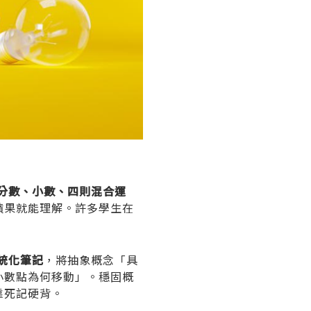
分數、小數、四則混合運
蘋果就能理解。許多學生在
。
統化筆記
，將抽象概念「具
小數點為何移動」。穩固概
靠死記硬背。