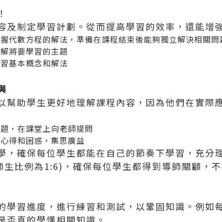
！
容及制定學習計劃。從而提高學習的效率，還能增
掌握代數方程的解法，準備在課程結束後能夠獨立解決相關問
了解將要學習的主題
預習基本概念和解法
與
以幫助學生更好地理解課程內容，因為他們在實際
問題，在課堂上向老師提問
的心得和困惑，集思廣益
學，確保每位學生都能在自己的節奏下學習，充分
師生比例為1:6)，確保每位學生都得到導師關顧，
的學習進度，進行練習和測試，以鞏固知識。例如
是否真的學懂相關知識。