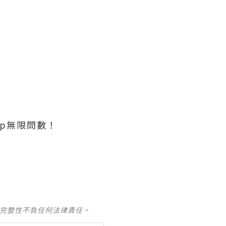
pp無限問數！
及完整性不負任何法律責任。