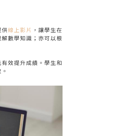
提供
線上影片
，讓學生在
理解數學知識；亦可以根
。
能有效提升成績。學生和
效。