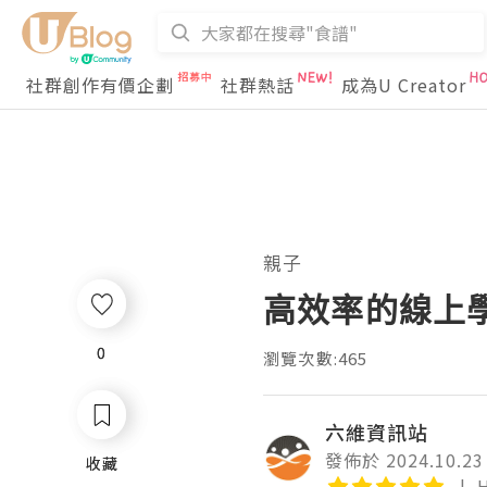
社群創作有價企劃
社群熱話
成為U Creator
親子
高效率的線上
0
0
瀏覽次數:465
六維資訊站
發佈於 2024.10.23
收藏
收藏