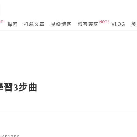
探索
推薦文章
星級博客
博客專享
VLOG
美
學習3步曲
HK$1250