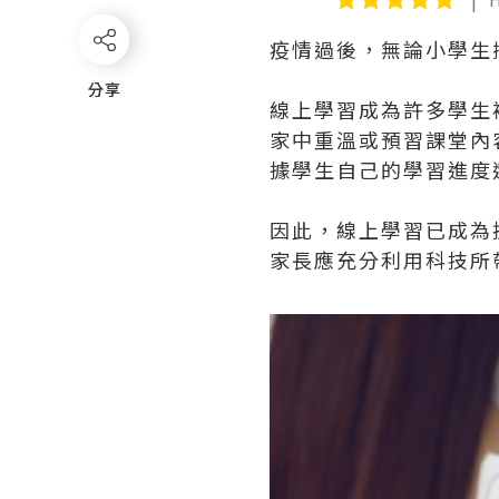
疫情過後，無論小學生
分享
分享
線上學習成為許多學生
家中重溫或預習課堂內
據學生自己的學習進度
因此，線上學習已成為
家長應充分利用科技所