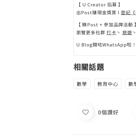
【 U Creator 招募 】
出Post賺現金獎賞 l
登記《
【 睇Post + 參加品牌活動 
瀏覽更多社群
打卡
丶
旅遊
U Blog開咗WhatsAp
相關話題
數學
教育中心
數
0個讚好