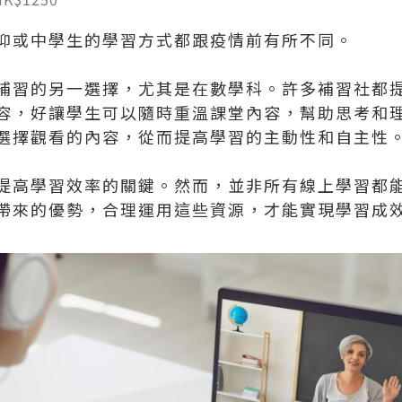
抑或中學生的學習方式都跟疫情前有所不同。
補習的另一選擇，尤其是在數學科。許多補習社都
容，好讓學生可以隨時重溫課堂內容，幫助思考和
選擇觀看的內容，從而提高學習的主動性和自主性
提高學習效率的關鍵。然而，並非所有線上學習都
帶來的優勢，合理運用這些資源，才能實現學習成