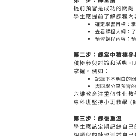
提前預習是成功的關鍵
學生應提前了解課程內
確定學習目標：
查看課程大綱：
預習課程內容：
第二步：課堂中積極參
積極參與討論和活動可
掌握。例如：
記錄下不明白的
與同學分享預習
六維教育注重個性化教
專科班堅持小班教學 (
第三步：課後重溫
學生應該定期記錄自己
相類似的練習測試自己