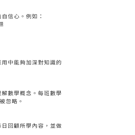
強自信心。例如：
題
應用中能夠加深對知識的
理解數學概念。每班數學
不被忽略。
每日回顧所學內容，並做