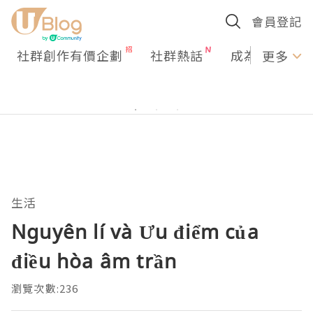
會員登記
社群創作有價企劃
社群熱話
成為U Creato
更多
生活
Nguyên lí và Ưu điểm của
điều hòa âm trần
瀏覽次數:236