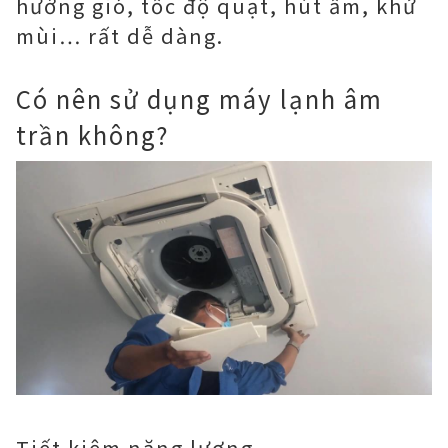
hướng gió, tốc độ quạt, hút ẩm, khử
mùi… rất dễ dàng.
Có nên sử dụng máy lạnh âm
trần không?
Tiết kiệm năng lượng