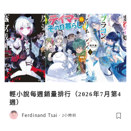
輕小說每週銷量排行（2026年7月第4
週）
Ferdinand Tsai
2小時前