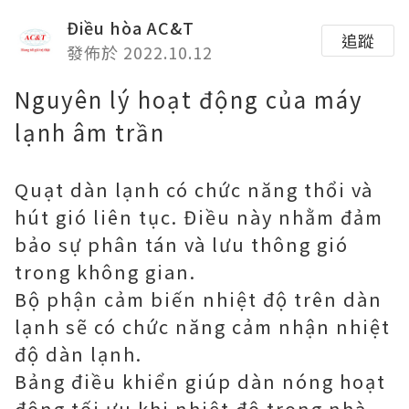
Điều hòa AC&T
追蹤
發佈於 2022.10.12
Nguyên lý hoạt động của máy
lạnh âm trần
Quạt dàn lạnh có chức năng thổi và
hút gió liên tục. Điều này nhằm đảm
bảo sự phân tán và lưu thông gió
trong không gian.
Bộ phận cảm biến nhiệt độ trên dàn
lạnh sẽ có chức năng cảm nhận nhiệt
độ dàn lạnh.
Bảng điều khiển giúp dàn nóng hoạt
động tối ưu khi nhiệt độ trong nhà