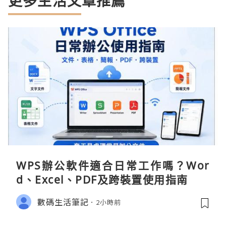
更多生活文章推薦
WPS辦公軟件適合日常工作嗎？Wor
d、Excel、PDF及跨裝置使用指南
數碼生活筆記
2小時前