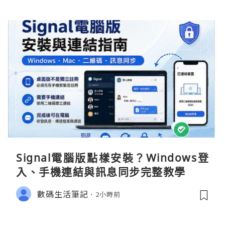
Signal電腦版點樣安裝？Windows登
入、手機連結與訊息同步完整教學
數碼生活筆記
2小時前