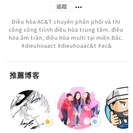
追蹤
Điều hòa AC&T chuyên phân phối và thi 
công công trình điều hòa trung tâm, điều 
hòa âm trần, điều hòa multi tại miền Bắc. 
#dieuhoaact #dieuhoaac&t #ac&
推薦博客