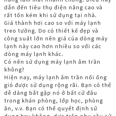
dẫn đến tiêu thụ điện năng cao và
rất tốn kém khi sử dụng tại nhà.
Giá thành hơi cao so với máy lạnh
treo tường. Do có thiết kế đẹp và
công suất lớn nên giá của dòng máy
lạnh này cao hơn nhiều so với các
dòng máy lạnh khác.
Có nên sử dụng máy lạnh âm trần
không?
Hiện nay, máy lạnh âm trần nối ống
gió được sử dụng rộng rãi. Bạn có thể
dễ dàng bắt gặp nó ở bất cứ đâu
trong khán phòng, lớp học, phòng
ăn, v.v. Bạn có thể quyết định sử
dụng hay không, dựa trên nhu cầu sử