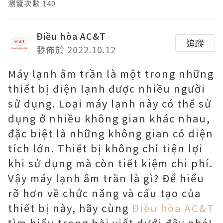
瀏覽次數:140
Điều hòa AC&T
追蹤
發佈於 2022.10.12
Máy lạnh âm trần là một trong những
thiết bị điện lạnh được nhiều người
sử dụng. Loại máy lạnh này có thể sử
dụng ở nhiều không gian khác nhau,
đặc biệt là những không gian có diện
tích lớn. Thiết bị không chỉ tiện lợi
khi sử dụng mà còn tiết kiệm chi phí.
Vậy máy lạnh âm trần là gì? Để hiểu
rõ hơn về chức năng và cấu tạo của
thiết bị này, hãy cùng
Điều hòa AC&T
tìm hiểu trong bài viết dưới đây nhé!