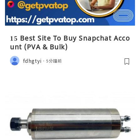
15 Best Site To Buy Snapchat Acco
unt (PVA & Bulk)
fdhgtyi
5分鐘前