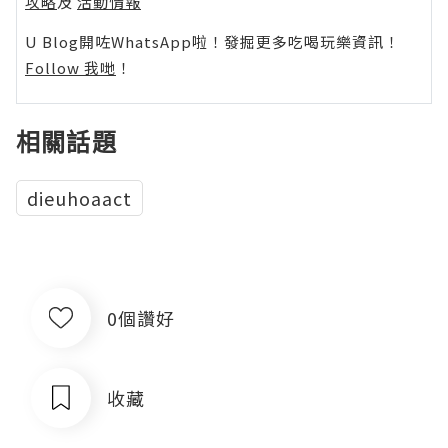
攻略
及
活動情報
U Blog開咗WhatsApp啦！發掘更多吃喝玩樂資訊！
Follow 我哋
！
相關話題
dieuhoaact
0個讚好
收藏