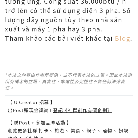
tương ứng. Công suất 36.000btu / h
trở lên có thể sử dụng điện 3 pha. Số
lượng dây nguồn tùy theo nhà sản
xuất và máy 1 pha hay 3 pha.
Tham khảo các bài viết khác tại
Blog
.
*本站之內容由作者所提供，並不代表本站的立場。因此本站對
所有博客的立場、真實性、準確性及完整性不負任何法律責
任。
【 U Creator 招募 】
出Post賺現金獎賞 l
登記《社群創作有價企劃》
【 睇Post + 參加品牌活動 】
瀏覽更多社群
打卡
丶
旅遊
丶
美食
丶
親子
丶
寵物
丶
扮靚