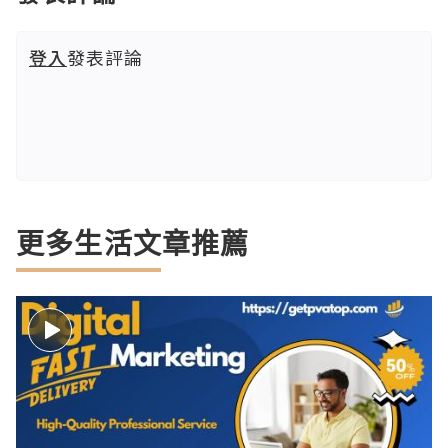
登入
發表評論
更多生活文章推薦