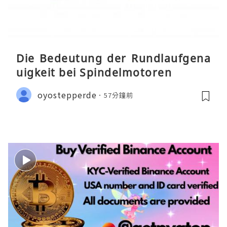
Die Bedeutung der Rundlaufgena
uigkeit bei Spindelmotoren
oyostepperde
57分鐘前