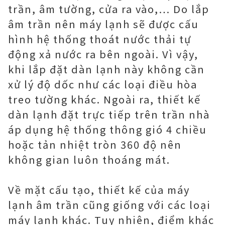
trần, âm tường, cửa ra vào,… Do lắp
âm trần nên máy lạnh sẽ được cấu
hình hệ thống thoát nước thải tự
động xả nước ra bên ngoài. Vì vậy,
khi lắp đặt dàn lạnh này không cần
xử lý độ dốc như các loại điều hòa
treo tường khác. Ngoài ra, thiết kế
dàn lạnh đặt trực tiếp trên trần nhà
áp dụng hệ thống thông gió 4 chiều
hoặc tản nhiệt tròn 360 độ nên
không gian luôn thoáng mát.
Về mặt cấu tạo, thiết kế của máy
lạnh âm trần cũng giống với các loại
máy lạnh khác. Tuy nhiên, điểm khác