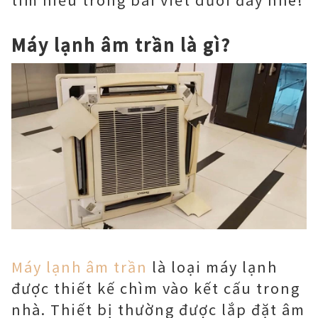
Máy lạnh âm trần là gì?
Máy lạnh âm trần
là loại máy lạnh
được thiết kế chìm vào kết cấu trong
nhà. Thiết bị thường được lắp đặt âm