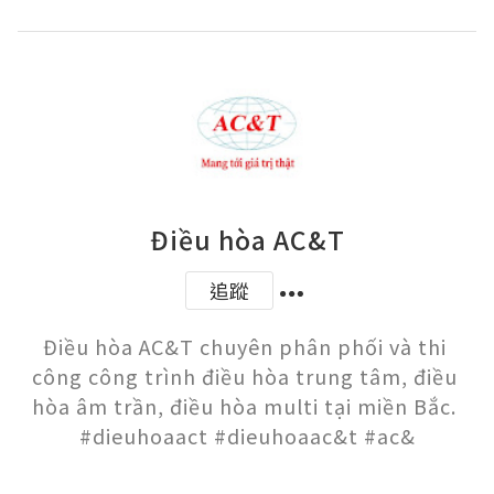
Điều hòa AC&T
追蹤
Điều hòa AC&T chuyên phân phối và thi 
công công trình điều hòa trung tâm, điều 
hòa âm trần, điều hòa multi tại miền Bắc. 
#dieuhoaact #dieuhoaac&t #ac&