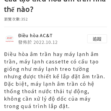
thế nào?
瀏覽次數:352
Điều hòa AC&T
追蹤
發佈於 2022.10.12
Điều hòa âm trần hay máy lạnh âm
trần, máy lạnh cassette có cấu tạo
giống như máy lạnh treo tường
nhưng được thiết kế lắp đặt âm trần.
Đặc biệt, máy lạnh âm trần có hệ
thống thoát nước thải tự động,
không cần xử lý độ dốc của máy
trong quá trình lắp đặt.