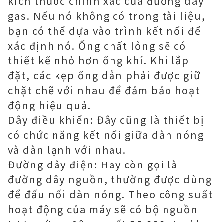
kích thước chính xác của đường dây
gas. Nếu nó không có trong tài liệu,
bạn có thể dựa vào trình kết nối để
xác định nó. Ống chất lỏng sẽ có
thiết kế nhỏ hơn ống khí. Khi lắp
đặt, các kẹp ống dẫn phải được giữ
chặt chẽ với nhau để đảm bảo hoạt
động hiệu quả.
Dây điều khiển: Đây cũng là thiết bị
có chức năng kết nối giữa dàn nóng
và dàn lạnh với nhau.
Đường dây điện: Hay còn gọi là
đường dây nguồn, thường được dùng
để đấu nối dàn nóng. Theo công suất
hoạt động của máy sẽ có bộ nguồn