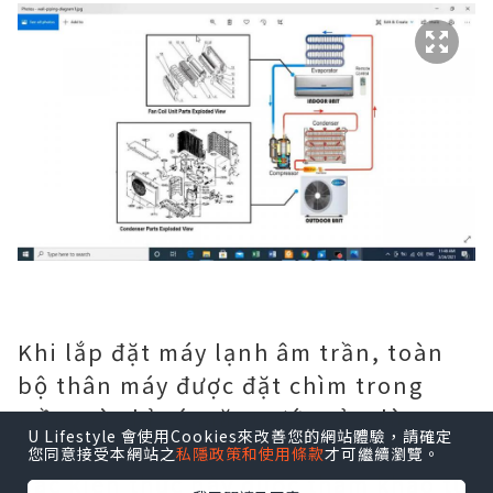
Khi lắp đặt máy lạnh âm trần, toàn
bộ thân máy được đặt chìm trong
trần, và chỉ có mặt trước của dàn
U Lifestyle 會使用Cookies來改善您的網站體驗，請確定
lạnh là nhô ra.
您同意接受本網站之
私隱政策和使用條款
才可繼續瀏覽。
Các kiến thức này được tham khảo từ