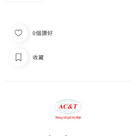
0個讚好
收藏