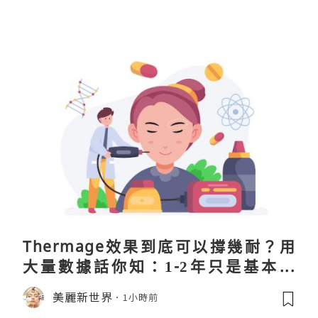
Thermage效果到底可以撐幾耐？用
大量數據話你知：1-2年只是基本操
作！
美麗新世界
1小時前