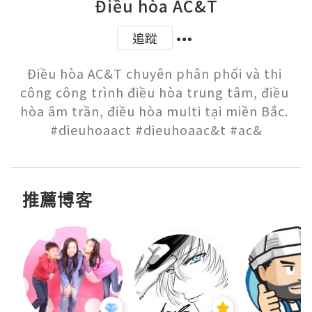
Điều hòa AC&T
追蹤
Điều hòa AC&T chuyên phân phối và thi 
công công trình điều hòa trung tâm, điều 
hòa âm trần, điều hòa multi tại miền Bắc. 
#dieuhoaact #dieuhoaac&t #ac&
推薦博客