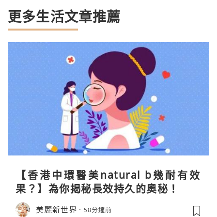
更多生活文章推薦
【香港中環醫美natural b幾耐有效
果？】為你揭秘長效持久的奧秘！
美麗新世界
58分鐘前