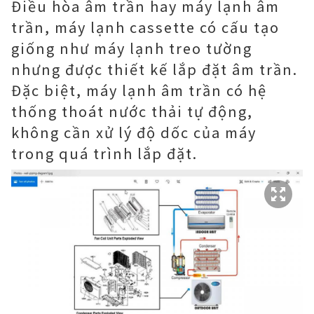
Điều hòa âm trần hay máy lạnh âm
trần, máy lạnh cassette có cấu tạo
giống như máy lạnh treo tường
nhưng được thiết kế lắp đặt âm trần.
Đặc biệt, máy lạnh âm trần có hệ
thống thoát nước thải tự động,
không cần xử lý độ dốc của máy
trong quá trình lắp đặt.