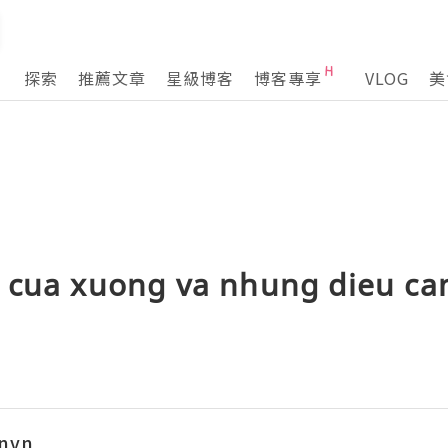
探索
推薦文章
星級博客
博客專享
VLOG
美
 cua xuong va nhung dieu can
nvn