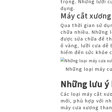
trọng. Những lưỡi c
dụng.
Máy cắt xương 
Qua thời gian sử dụ
chữa nhiều. Những 
được sửa chữa để th
ố vàng, lưỡi cưa dễ
hiểm đến sức khỏe 
Những loại máy cư
Những lưu ý
Các loại máy cắt xươ
mới, phù hợp với nh
máy cưa xương thanh