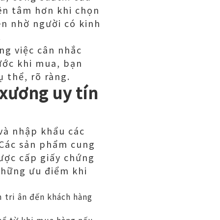
ên tâm hơn khi chọn
n nhờ người có kinh
.
ng việc cân nhắc
ước khi mua, bạn
ụ thể, rõ ràng.
xương uy tín
và nhập khẩu các
 Các sản phẩm cung
được cấp giấy chứng
Những ưu điểm khi
 tri ân đến khách hàng