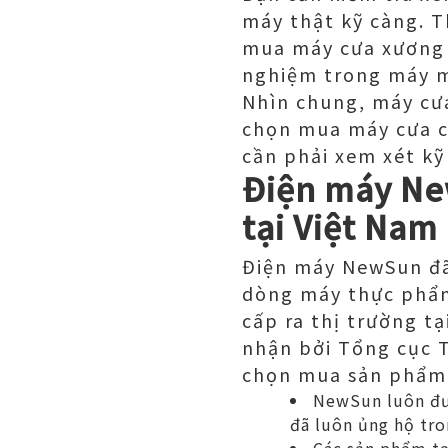
máy thật kỹ càng. 
mua máy cưa xương 
nghiệm trong máy m
Nhìn chung, máy cư
chọn mua máy cưa cò
cần phải xem xét kỹ
Điện máy New
tại Việt Nam
Điện máy NewSun đã
dòng máy thực phẩm
cấp ra thị trường t
nhận bởi Tổng cục 
chọn mua sản phẩm 
NewSun luôn đưa
đã luôn ủng hộ tro