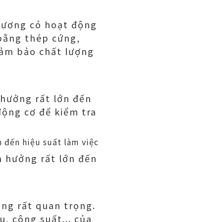
 xương có hoạt động
 bằng thép cứng,
đảm bảo chất lượng
hưởng rất lớn đến
động cơ để kiểm tra
 hưởng rất lớn đến
ũng rất quan trọng.
, công suất... của