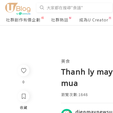
社群創作有價企劃
社群熱話
成為U Creator
美食
Thanh ly may
mua
0
瀏覽次數:1848
收藏
dienmaynewsu