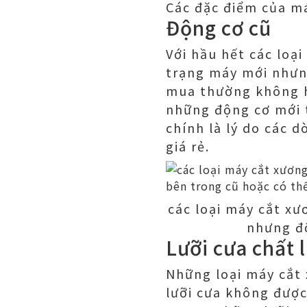
Các đặc điểm của má
Động cơ cũ
Với hầu hết các loạ
trạng máy mới nhưng
mua thường không ha
những động cơ mới t
chính là lý do các 
giá rẻ.
các loại máy cắt xư
nhưng độ
Lưỡi cưa chất 
Những loại máy cắt 
lưỡi cưa không được 