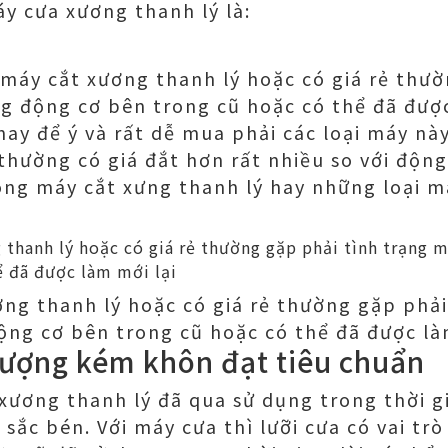
y cưa xương thanh lý là:
i máy cắt xương thanh lý hoặc có giá rẻ thư
 động cơ bên trong cũ hoặc có thể đã được
y để ý và rất dễ mua phải các loại máy này
hường có giá đắt hơn rất nhiều so với động
dòng máy cắt xưng thanh lý hay những loại 
ơng thanh lý hoặc có giá rẻ thường gặp phả
ng cơ bên trong cũ hoặc có thể đã được là
lượng kém khôn đạt tiêu chuẩn
xương thanh lý đã qua sử dụng trong thời g
sắc bén. Với máy cưa thì lưỡi cưa có vai tr