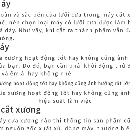
máy
toàn và sắc bén của lưỡi cưa trong máy cắt
hể, nên chọn loại máy có lưỡi cưa được làm
 dày. Như vậy, khi cắt ra thành phẩm vẫn 
hóng.
máy
a xương hoạt động tốt hay không cũng ảnh 
của bạn. Do đó, bạn cần phải khởi động thử 
 và êm ái hay không nhé.
ưa xương hoạt động tốt hay không cũng ảnh
hiệu suất làm việc
 cắt xương
máy cưa xương nào thì thông tin sản phẩm c
m nguồn gốc xuất xứ, dòng máy, thương hiệu