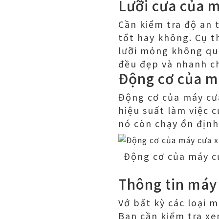
Lưỡi cưa của 
Cần kiểm tra độ an 
tốt hay không. Cụ t
lưỡi mỏng không quá
đều đẹp và nhanh c
Động cơ của 
Động cơ của máy cư
hiệu suất làm việc 
nó còn chạy ổn định
Động cơ của máy c
Thông tin máy
Vớ bất kỳ các loại 
Bạn cần kiểm tra xe