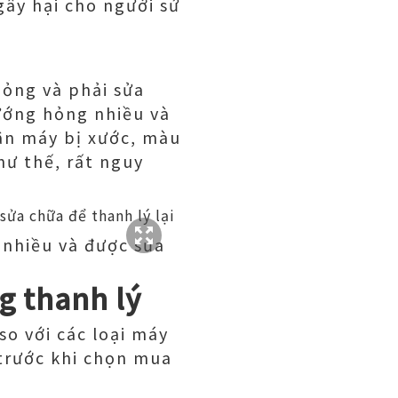
gây hại cho người sử
hỏng và phải sửa
ướng hỏng nhiều và
hân máy bị xước, màu
hư thế, rất nguy
 nhiều và được sửa
g thanh lý
so với các loại máy
 trước khi chọn mua