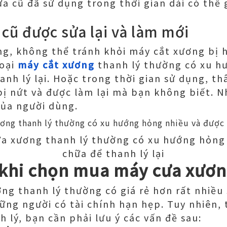
ưa cũ đã sử dụng trong thời gian dài có thể 
cũ được sửa lại và làm mới
ng, không thể tránh khỏi máy cắt xương bị 
loại
máy cắt xương
thanh lý thường có xu h
anh lý lại. Hoặc trong thời gian sử dụng, t
 bị nứt và được làm lại mà bạn không biết. N
của người dùng.
a xương thanh lý thường có xu hướng hỏng
chữa để thanh lý lại
 khi chọn mua máy cưa xươn
ng thanh lý thường có giá rẻ hơn rất nhiều 
ững người có tài chính hạn hẹp. Tuy nhiên,
 lý, bạn cần phải lưu ý các vấn đề sau: