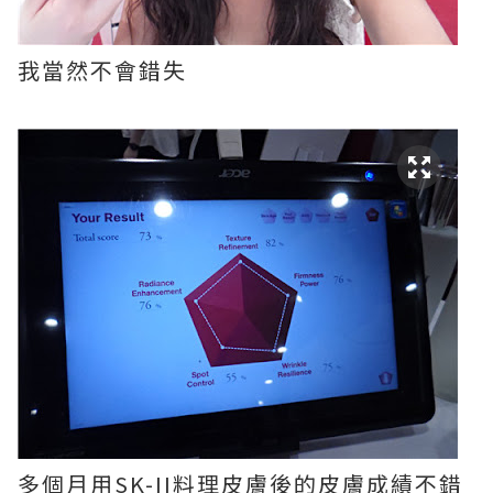
我當然不會錯失
多個月用SK-II料理皮膚後的皮膚成績不錯