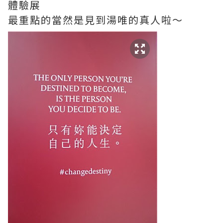
體驗展
最重點的當然是見到湯唯的真人啦～