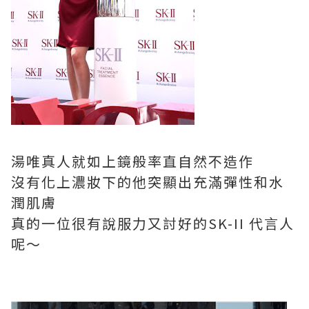
湯唯真人就如上鏡般率直自然不造作
沒有化上濃妝下的他突顯出充滿彈性和水
潤肌膚
真的一位很有說服力又討好的SK-II 代言人
呢～