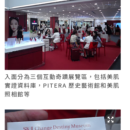
入面分為三個互動奇蹟展覽區，包括美肌
實證資料庫，PITERA 歷史藝術館和美肌
照相館等