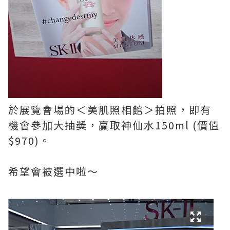
於展覽會場的＜美肌照相館＞拍照，即有
機會參加大抽獎，贏取神仙水150ml (價值
$970)。
希望會被選中啦～