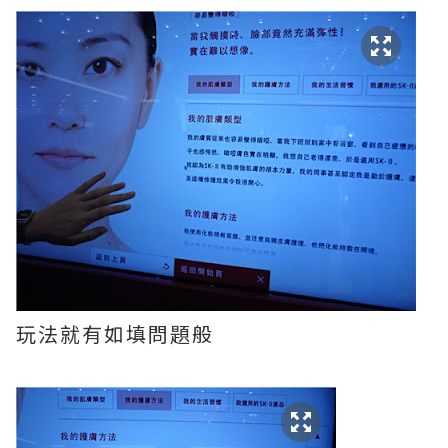
玩法就有如填問題般