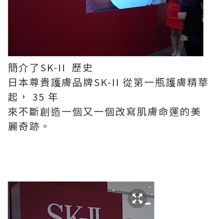
簡介了SK-II 歷史
日本尊貴護膚品牌SK-II 從第一瓶護膚精華
起， 35 年
來不斷創造一個又一個改寫肌膚命運的美
麗奇跡。