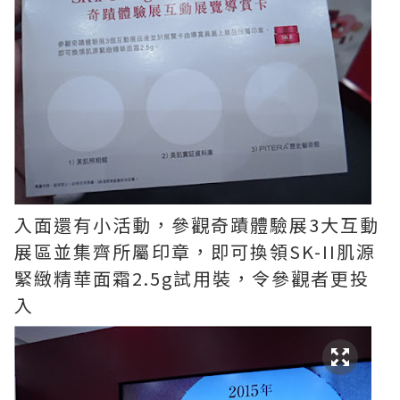
入面還有小活動，參觀奇蹟體驗展3大互動
展區並集齊所屬印章，即可換領SK-II肌源
緊緻精華面霜2.5g試用裝，令參觀者更投
入