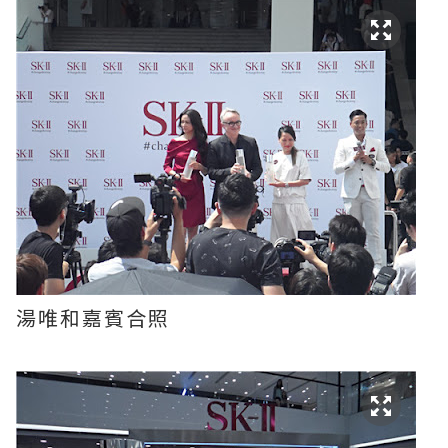
湯唯和嘉賓合照