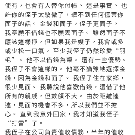
使有，也會有人替你付帳。 這是事實。 也
許你的侄子太驕傲了，聽不到任何傷害你
面子的話。 金錢和面子，侄子更面子。
我寧願不借錢也不願丟面子。 雖然面子不
應該這樣掙，但如果我是嫂子，我會或多
或少松一口氣。 至少我侄子仍然珍愛“羽
毛”。 他不以借錢為榮。 還有一些優勢。
我侄子不會這樣的。 他毫不猶豫地選擇金
錢，因為金錢和面子。 我侄子住在家鄉，
很少見面。 我聽說他喜歡借錢，還借了他
所有的親戚，但數額不大。 由於距離遙
遠，見面的機會不多，所以我們並不擔
心。 直到我意外回家，我才知道我侄子
“打雷”了。
我侄子在公司負責催收債務，半年的催收