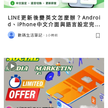
LINE更新後變英文怎麼辦？Androi
d、iPhone中文介面與語言設定完整
指南
數碼生活筆記
1小時前