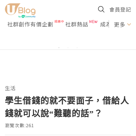
會員登記
社群創作有價企劃
社群熱話
成為U Creato
更多
生活
學生借錢的就不要面子，借給人
錢就可以說“難聽的話”？
瀏覽次數:261