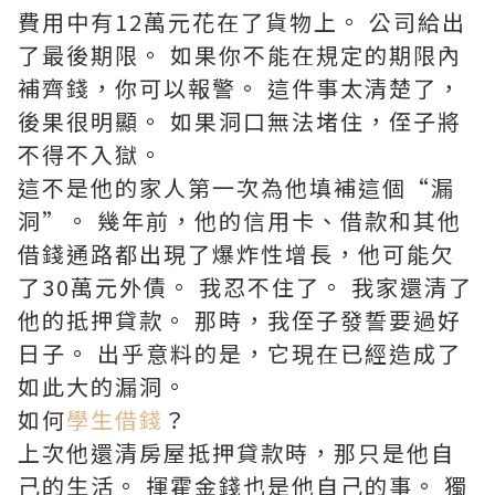
費用中有12萬元花在了貨物上。 公司給出
了最後期限。 如果你不能在規定的期限內
補齊錢，你可以報警。 這件事太清楚了，
後果很明顯。 如果洞口無法堵住，侄子將
不得不入獄。
這不是他的家人第一次為他填補這個“漏
洞”。 幾年前，他的信用卡、借款和其他
借錢通路都出現了爆炸性增長，他可能欠
了30萬元外債。 我忍不住了。 我家還清了
他的抵押貸款。 那時，我侄子發誓要過好
日子。 出乎意料的是，它現在已經造成了
如此大的漏洞。
如何
學生借錢
？
上次他還清房屋抵押貸款時，那只是他自
己的生活。 揮霍金錢也是他自己的事。 獨