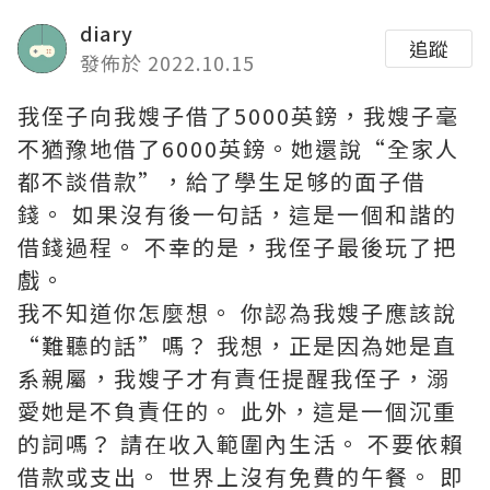
diary
追蹤
發佈於 2022.10.15
我侄子向我嫂子借了5000英鎊，我嫂子毫
不猶豫地借了6000英鎊。她還說“全家人
都不談借款”，給了學生足够的面子借
錢。 如果沒有後一句話，這是一個和諧的
借錢過程。 不幸的是，我侄子最後玩了把
戲。
我不知道你怎麼想。 你認為我嫂子應該說
“難聽的話”嗎？ 我想，正是因為她是直
系親屬，我嫂子才有責任提醒我侄子，溺
愛她是不負責任的。 此外，這是一個沉重
的詞嗎？ 請在收入範圍內生活。 不要依賴
借款或支出。 世界上沒有免費的午餐。 即