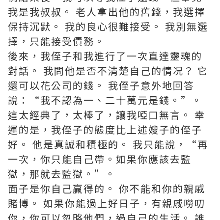
我是我叔叔。 老人拿出他的舊錢，我選擇
保持沉默。 我的良心很難接受。 我別無選
擇，只能接受債務。
後來，我侄子和我進行了一次直達靈魂的
對話。 我問他是否不清楚自己的情况？ 它
還可以花公司的錢。 我侄子意外地回答
說：“我不認為一、二十萬元是錢。”。
這太經典了，太棒了，讓我啞口無言。 幸
運的是，我侄子的態度比上述嫂子的侄子
好。 他是真誠和積極的。 我只能說，“再
一次，你只能自己帶。如果你應該去監
獄，那就去監獄。”。
面子是你自己贏得的。 你不能和你的親戚
賭博。 如果你能過上好日子，有親戚嘮叨
你，你可以忽略他們，過自己的生活。 誰