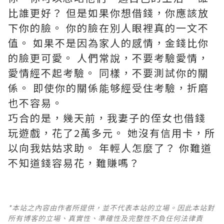
比誰更好？ 但是如果你想借錢，你應該放
下你的臉。 你的臉在別人眼裡真的一文不
值。 如果不是因為家人的感情，金錢比你
的臉更可愛。 人們常說，不要考驗愛情，
愛情經不起考驗。 同樣，不要測試你的關
係。 即使你的關係能够經受住考驗，折磨
也不容易。
巧合的是，幾天前，我妻子的侄女也借錢
玩遊戲，花了2萬多元。 她沒有信用卡，所
以向我姑姑求助。 年輕人怎麼了？ 你難道
不知道錢容易花，難賺嗎？
*本站之內容由作者所提供，並不代表本站的立場。因此本站對
所有博客的立場、真實性、準確性及完整性不負任何法律責