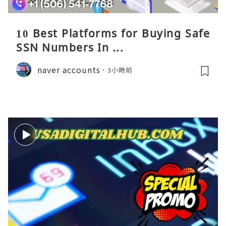
10 Best Platforms for Buying Safe
SSN Numbers In ...
naver accounts
3小時前