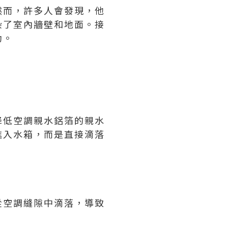
然而，許多人會發現，他
染了室內牆壁和地面。接
助。
降低空調親水鋁箔的親水
進入水箱，而是直接滴落
從空調縫隙中滴落，導致