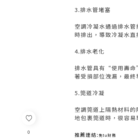
3.排水管堵塞
空調冷凝水通過排水管
時排出，導致冷凝水直
4.排水老化
排水管具有“使用壽命
著受損部位洩漏，最終
5.筦道冷凝
空調筦道上隔熱材料的
地包裹筦道時，很容易
0
推薦連結:
免tu財務