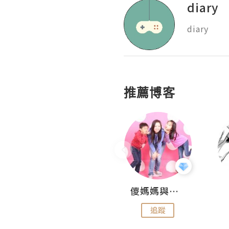
diary
diary
推薦博客
Hahakelly的生活點滴
儍媽媽與兩隻小魔怪之家
追蹤
追蹤