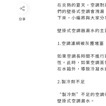
在炎熱的夏天，空調對
們的壁掛式空調會洩漏
下來，小編將與大家分
分享
壁掛式空調器漏水的主
1.空調濾網被灰塵堵塞
如果空調長時間不進行
性。此時，如果空調蒸
在水箱外，導致冷凝水
2.製冷劑不足
“製冷劑”不足的空調
壁掛式空調漏水。