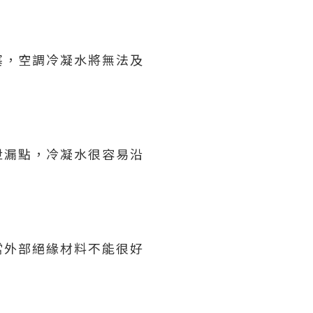
塞，空調冷凝水將無法及
泄漏點，冷凝水很容易沿
當外部絕緣材料不能很好