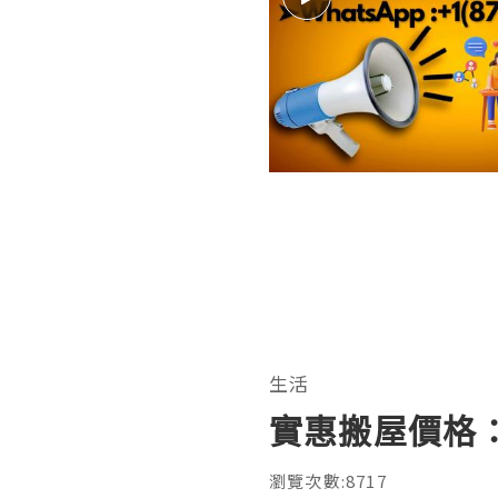
生活
實惠搬屋價格
瀏覽次數:8717