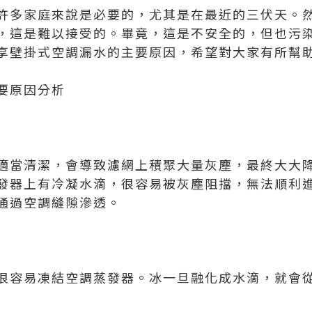
許多家庭來說是必要的，尤其是在最近的三伏天。
，這是難以接受的。畢竟，這是不安全的，但也污
享壁掛式空調漏水的主要原因，希望對大家有所幫
要原因分析
適當清潔，會導致濾網上積聚大量灰塵，最終大大
發器上有冷凝水滴，很容易被灰塵阻擋，無法順利
通過空調縫隙滲透。
很容易凍結空調蒸發器。冰一旦融化成水滴，就會