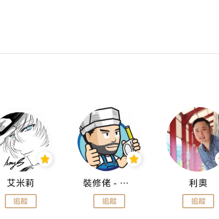
艾米莉
裝修佬 - 香港一站式網上裝修平台
利奧
追蹤
追蹤
追蹤