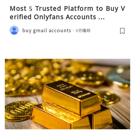
Most 5 Trusted Platform to Buy V
erified Onlyfans Accounts ...
buy gmail accounts
3分鐘前