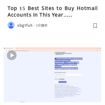
Top 15 Best Sites to Buy Hotmail
Accounts in This Year.....
xbgtfuh
3分鐘前