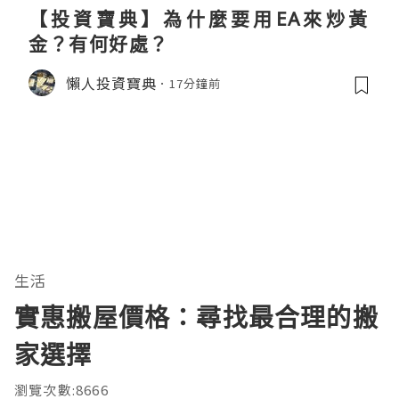
【投資寶典】為什麼要用EA來炒黃
金？有何好處？
懶人投資寶典
17分鐘前
生活
實惠搬屋價格：尋找最合理的搬
家選擇
瀏覽次數:8666