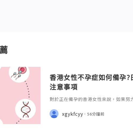
薦
香港女性不孕症如何備孕?
注意事項
對於正在備孕的香港女性來說，如果努
往往會感到焦慮和壓力。不過，不孕症
自身身體狀況、改善生活習慣，並配合
xgykfcyy
56分鐘前
孕成功率。