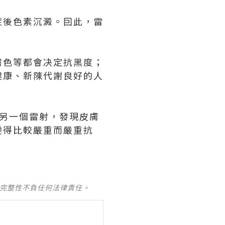
症後色素沉澱。囙此，雷
膚色等都會决定抗黑度；
健康、新陳代謝良好的人
另一個雷射，發現皮膚
變得比較嚴重而嚴重抗
及完整性不負任何法律責任。