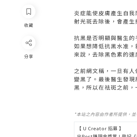
炎症能使皮膚產生自我
射光斑去除後，會產生
收藏
抗黑是否明顯與醫生的
如果想降低抗黑水准，
來說，去除黑色素的速
分享
之前網文稱，一旦有人
變黑了。最後醫生發現
黑，所以在祛斑之前，
*本站之內容由作者所提供，
【 U Creator 招募 】
出Post賺現金獎賞 l
登記《