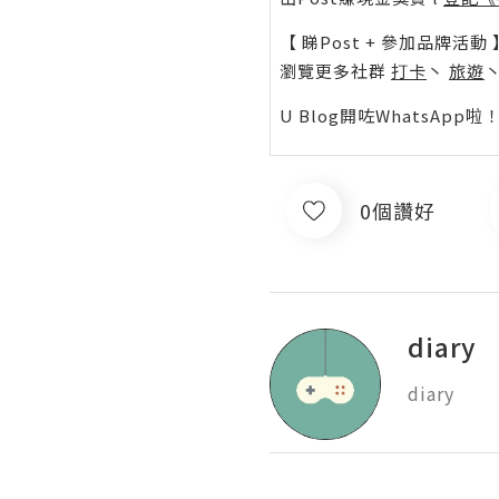
【 睇Post + 參加品牌活動 
瀏覽更多社群
打卡
丶
旅遊
U Blog開咗WhatsAp
0個讚好
diary
diary