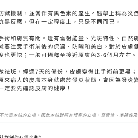
防禦機制，並常伴有黑色素的產生。醫學上稱為炎
抗黑反應，但在一定程度上，只是不同而已。
手術和膚質有關。還有雷射能量、光斑特性、自然
就要注意手術前後的保濕、防曬和美白。對於皮膚
度也更快；一般可稀釋至接近原膚色3-6個月左右。
做祛斑，經過7天的備份，皮膚變得比手術前更黑；
原來病人的皮膚本身就處於發炎狀態，會因為發炎
一定要先確認皮膚的健康！
並不代表本站的立場。因此本站對所有博客的立場、真實性、準確性
社群創作有價企劃》