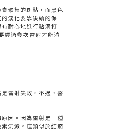
色素聚集的斑點，而黑色
正的淡化要靠後續的保
要有耐心地進行點滴打
要經過幾次雷射才能消
這是雷射失敗。不過，醫
的原因。因為雷射是一種
色素沉澱。這類似於結痂