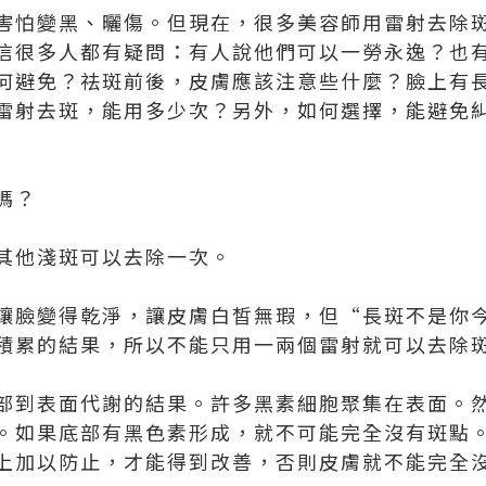
害怕變黑、曬傷。但現在，很多美容師用雷射去除
信很多人都有疑問：有人說他們可以一勞永逸？也
何避免？祛斑前後，皮膚應該注意些什麼？臉上有
雷射去斑，能用多少次？另外，如何選擇，能避免
嗎？
其他淺斑可以去除一次。
讓臉變得乾淨，讓皮膚白皙無瑕，但“長斑不是你
積累的結果，所以不能只用一兩個雷射就可以去除
部到表面代謝的結果。許多黑素細胞聚集在表面。
。如果底部有黑色素形成，就不可能完全沒有斑點
上加以防止，才能得到改善，否則皮膚就不能完全