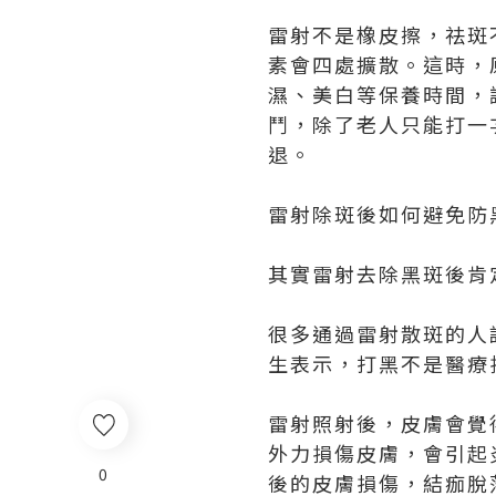
雷射不是橡皮擦，祛斑
素會四處擴散。這時，
濕、美白等保養時間，
鬥，除了老人只能打一
退。
雷射除斑後如何避免防
其實雷射去除黑斑後肯
很多通過雷射散斑的人
生表示，打黑不是醫療
雷射照射後，皮膚會覺
外力損傷皮膚，會引起
0
後的皮膚損傷，結痂脫