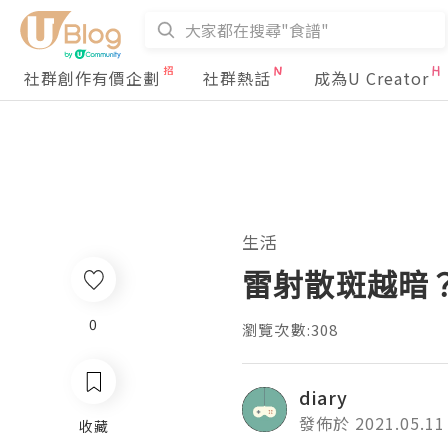
社群創作有價企劃
社群熱話
成為U Creator
生活
雷射散斑越暗
0
瀏覽次數:308
diary
發佈於 2021.05.11
收藏