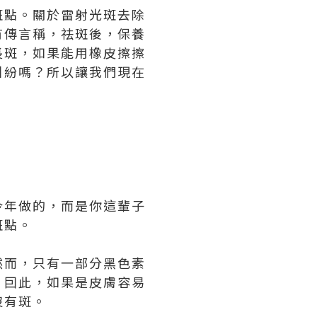
斑點。關於雷射光斑去除
有傳言稱，祛斑後，保養
長斑，如果能用橡皮擦擦
糾紛嗎？所以讓我們現在
今年做的，而是你這輩子
斑點。
然而，只有一部分黑色素
。囙此，如果是皮膚容易
沒有斑。