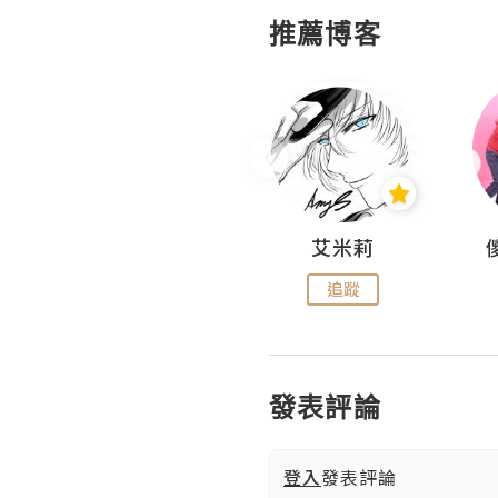
推薦博客
Hahakelly的生活點滴
艾米莉
追蹤
追蹤
發表評論
登入
發表評論