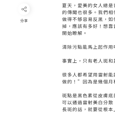
夏天，愛美的女人總是
的傳聞也很多。我們相
做得不够容易反黑，如
分享
掉，應該有多好！想靠
開始瞭解。
清除污點能馬上起作用
事實上，只有老人斑和
很多人都希望用雷射能
做的！”因為是幾個月
斑點是黑色素從皮膚底
可以通過雷射美白分散
長斑的話，就要從根本