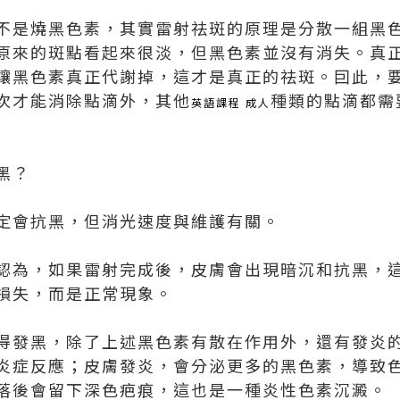
不是燒黑色素，其實雷射祛斑的原理是分散一組黑
原來的斑點看起來很淡，但黑色素並沒有消失。真
讓黑色素真正代謝掉，這才是真正的祛斑。囙此，
次才能消除點滴外，其他
種類的點滴都需
英語課程 成人
黑？
定會抗黑，但消光速度與維護有關。
認為，如果雷射完成後，皮膚會出現暗沉和抗黑，
損失，而是正常現象。
得發黑，除了上述黑色素有散在作用外，還有發炎
炎症反應；皮膚發炎，會分泌更多的黑色素，導致
落後會留下深色疤痕，這也是一種炎性色素沉澱。