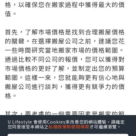
格，以確保您在搬家過程中獲得最大的價
值。
首先，了解市場價格是找到合理搬屋價格
的關鍵。在選擇搬屋公司之前，建議您花
一些時間研究當地搬家市場的價格範圍。
通過比較不同公司的報價，您可以獲得對
市場價格的更好了解，並制定出您的預算
範圍。這樣一來，您就能夠更有信心地與
搬屋公司進行談判，獲得更有競爭力的價
格。
其次，要考慮的一個重要因素是搬家的範
圍和規模。搬屋價格通常與搬運物品的數
U Lifestyle 會使用Cookies來改善您的網站體驗，請確定
您同意接受本網站之
私隱政策和使用條款
才可繼續瀏覽。
量和大小有關。如果您只需要搬運一些小