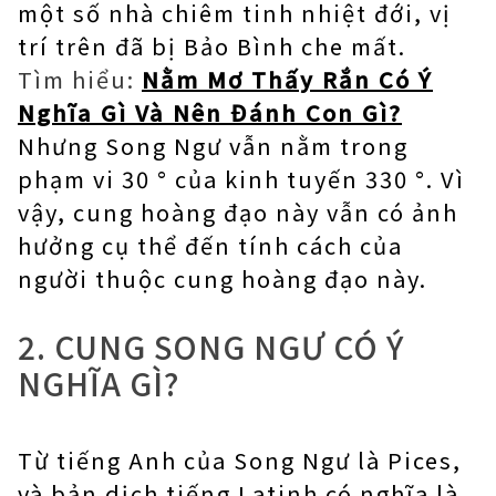
một số nhà chiêm tinh nhiệt đới, vị
trí trên đã bị Bảo Bình che mất.
Tìm hiểu:
Nằm Mơ Thấy Rắn Có Ý
Nghĩa Gì Và Nên Đánh Con Gì?
Nhưng Song Ngư vẫn nằm trong
phạm vi 30 ° của kinh tuyến 330 °. Vì
vậy, cung hoàng đạo này vẫn có ảnh
hưởng cụ thể đến tính cách của
người thuộc cung hoàng đạo này.
2. CUNG SONG NGƯ CÓ Ý
NGHĨA GÌ?
Từ tiếng Anh của Song Ngư là Pices,
và bản dịch tiếng Latinh có nghĩa là