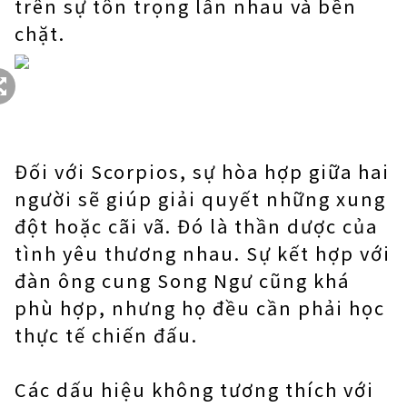
trên sự tôn trọng lẫn nhau và bền
chặt.
Đối với Scorpios, sự hòa hợp giữa hai
người sẽ giúp giải quyết những xung
đột hoặc cãi vã. Đó là thần dược của
tình yêu thương nhau. Sự kết hợp với
đàn ông cung Song Ngư cũng khá
phù hợp, nhưng họ đều cần phải học
thực tế chiến đấu.
Các dấu hiệu không tương thích với