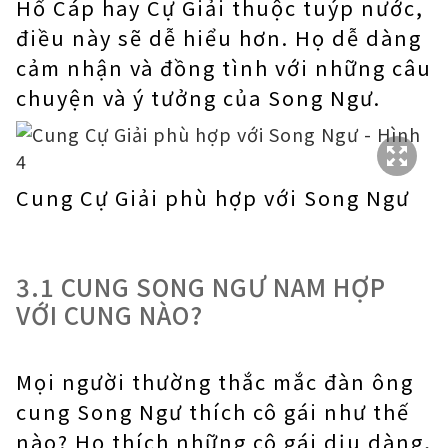
Hổ Cáp hay Cự Giải thuộc tuýp nước,
điều này sẽ dễ hiểu hơn. Họ dễ dàng
cảm nhận và đồng tình với những câu
chuyện và ý tưởng của Song Ngư.
Cung Cự Giải phù hợp với Song Ngư
3.1 CUNG SONG NGƯ NAM HỢP
VỚI CUNG NÀO?
Mọi người thường thắc mắc đàn ông
cung Song Ngư thích cô gái như thế
nào? Họ thích những cô gái dịu dàng,