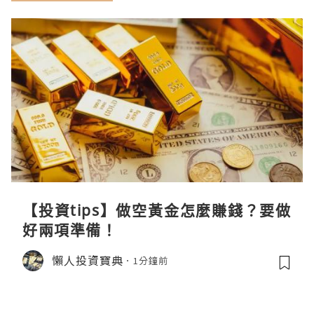
【投資tips】做空黃金怎麼賺錢？要做
好兩項準備！
懶人投資寶典
1分鐘前