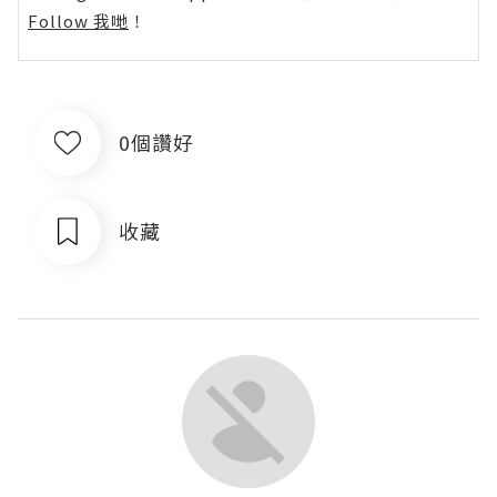
Follow 我哋
！
0個讚好
收藏