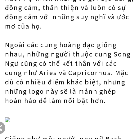
đồng cảm, thân thiện và luôn có sự
đồng cảm với những suy nghĩ và ước
mơ của họ.
Ngoài các cung hoàng đạo giống
nhau, những người thuộc cung Song
Ngư cũng có thể kết thân với các
cung như Aries và Capricornus. Mặc
dù có nhiều điểm khác biệt, nhưng
những logo này sẽ là mảnh ghép
hoàn hảo để làm nổi bật hơn.
Giống như một người phụ nữ Bạch