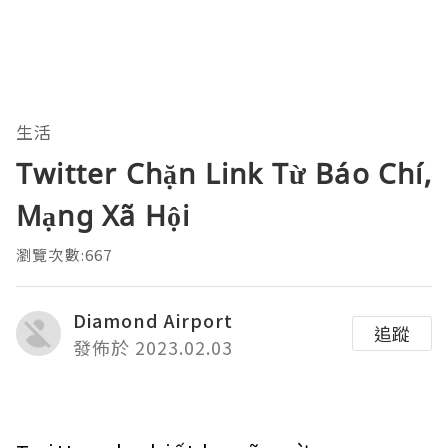
生活
Twitter Chặn Link Từ Báo Chí,
Mạng Xã Hội
瀏覽次數:667
Diamond Airport
追蹤
發佈於 2023.02.03