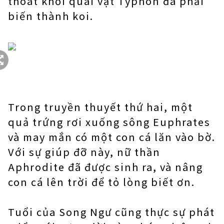
thoát khỏi quái vật Typhon đã phải
biến thành koi.
Trong truyền thuyết thứ hai, một
quả trứng rơi xuống sông Euphrates
và may mắn có một con cá lăn vào bờ.
Với sự giúp đỡ này, nữ thần
Aphrodite đã được sinh ra, và nâng
con cá lên trời để tỏ lòng biết ơn.
Tuổi của Song Ngư cũng thực sự phát