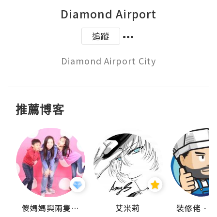
Diamond Airport
追蹤
Diamond Airport City
推薦博客
點滴
儍媽媽與兩隻小魔怪之家
艾米莉