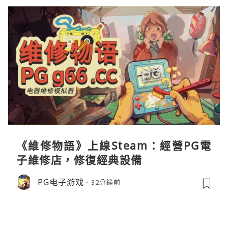
《維修物語》上線Steam：經營PG電
子維修店，修復經典設備
PG电子游戏
32分鐘前