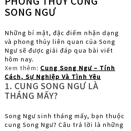
PHONG THỦY CUNG
SONG NGƯ
Những bí mật, đặc điểm nhận dạng
và phong thủy liên quan của Song
Ngư sẽ được giải đáp qua bài viết
hôm nay.
Xem thêm:
Cung Song Ngư – Tính
Cách, Sự Nghiệp Và Tình Yêu
1. CUNG SONG NGƯ LÀ
THÁNG MẤY?
Song Ngư sinh tháng mấy, bạn thuộc
cung Song Ngư? Câu trả lời là những