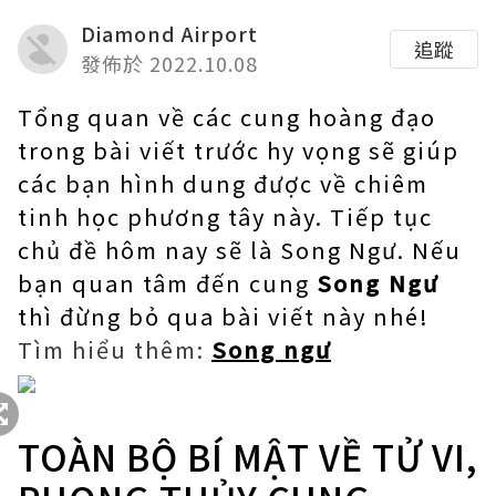
Diamond Airport
追蹤
發佈於 2022.10.08
Tổng quan về các cung hoàng đạo
trong bài viết trước hy vọng sẽ giúp
các bạn hình dung được về chiêm
tinh học phương tây này. Tiếp tục
chủ đề hôm nay sẽ là Song Ngư. Nếu
bạn quan tâm đến cung
Song Ngư
thì đừng bỏ qua bài viết này nhé!
Tìm hiểu thêm:
Song ngư
TOÀN BỘ BÍ MẬT VỀ TỬ VI,