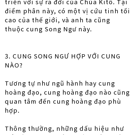
triển với sự ra đời của Chúa Kitô. Tại
điểm phân này, có một vị cứu tinh tối
cao của thế giới, và anh ta cũng
thuộc cung Song Ngư này.
3. CUNG SONG NGƯ HỢP VỚI CUNG
NÀO?
Tương tự như ngũ hành hay cung
hoàng đạo, cung hoàng đạo nào cũng
quan tâm đến cung hoàng đạo phù
hợp.
Thông thường, những dấu hiệu như