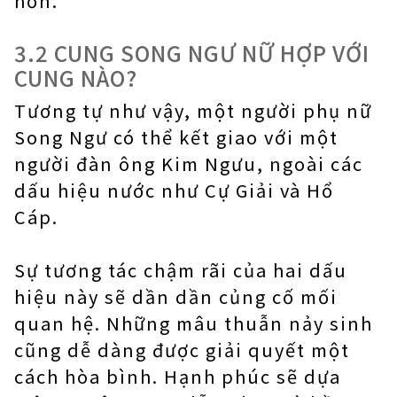
hơn.
3.2 CUNG SONG NGƯ NỮ HỢP VỚI
CUNG NÀO?
Tương tự như vậy, một người phụ nữ
Song Ngư có thể kết giao với một
người đàn ông Kim Ngưu, ngoài các
dấu hiệu nước như Cự Giải và Hổ
Cáp.
Sự tương tác chậm rãi của hai dấu
hiệu này sẽ dần dần củng cố mối
quan hệ. Những mâu thuẫn nảy sinh
cũng dễ dàng được giải quyết một
cách hòa bình. Hạnh phúc sẽ dựa