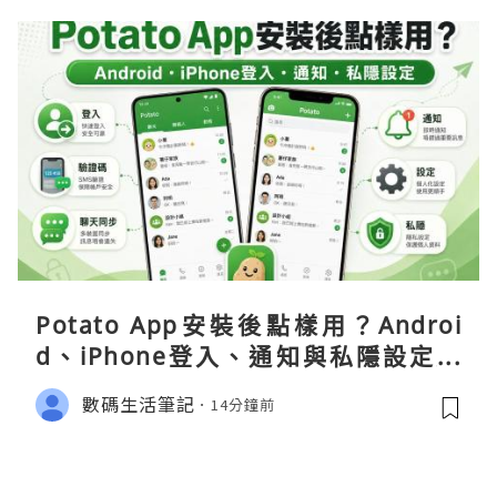
Potato App安裝後點樣用？Androi
d、iPhone登入、通知與私隱設定完
整指南
數碼生活筆記
14分鐘前