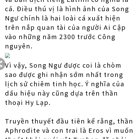
cá. Điều thú vị là hình ảnh của Song
Ngư chính là hai loài cá xuất hiện
trên nắp quan tài của người Ai Cập
vào những năm 2300 trước Công
nguyên.
Vì vậy, Song Ngư được coi là chòm
sao được ghi nhận sớm nhất trong
lịch sử chiêm tinh học. Ý nghĩa của
dấu hiệu này cũng dựa trên thần
thoại Hy Lạp.
Truyền thuyết đầu tiên kể rằng, thần
Aphrodite và con trai là Eros vì muốn