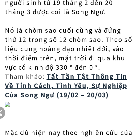
người sinh từ 19 tháng 2 đến 20
tháng 3 được coi là Song Ngư.
Nó là chòm sao cuối cùng và đứng
thứ 12 trong số 12 chòm sao. Theo số
liệu cung hoàng đạo nhiệt đới, vào
thời điểm trên, mặt trời đi qua khu
vực có kinh độ 330 ° đến 0 °.
Tham khảo:
Tất Tần Tật Thông Tin
Về Tính Cách, Tình Yêu, Sự Nghiệp
Của Song Ngư (19/02 – 20/03)
Mặc dù hiện nay theo nghiên cứu của