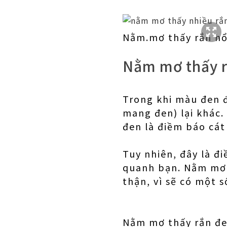
Nằm.mơ thấy rắn h
Nằm mơ thấy 
Trong khi màu đen đ
mang đen) lại khác.
đen là điềm báo cát
Tuy nhiên, đây là đ
quanh bạn. Nằm mơ 
thận, vì sẽ có một 
Nằm mơ thấy rắn đen