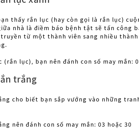
ạn thấy rắn lục (hay còn gọi là rắn lục) cu
iữa nhà là điềm báo bệnh tật sẽ tấn công b
truyền từ một thành viên sang nhiều thành
ng.
 (rắn lục), bạn nên đánh con số may mắn: 
ắn trắng
ắng cho biết bạn sắp vướng vào những tranh
ắng nên đánh con số may mắn: 03 hoặc 30