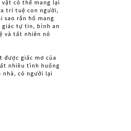
i vật có thể mang lại
a trí tuệ con người,
ại sao rắn hổ mang
giác tự tin, bình an
uệ và tất nhiên nó
át được giấc mơ của
rất nhiều tình huống
 nhà, có người lại