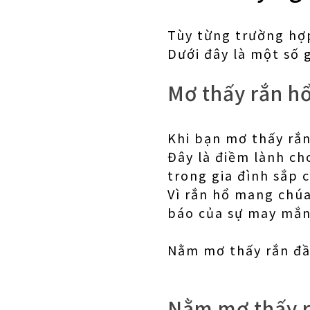
Tùy từng trường hợ
Dưới đây là một số 
Mơ thấy rắn h
Khi bạn mơ thấy rắ
Đây là điềm lành ch
trong gia đình sắp c
Vì rắn hổ mang chúa
báo của sự may mắn 
Nằm mơ thấy rắn đầ
Nằm mơ thấy r