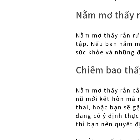
Nằm mơ thấy r
Nằm mơ thấy rắn rượ
tập. Nếu bạn nằm mơ
sức khỏe và những đ
Chiêm bao thấ
Nằm mơ thấy rắn cắn
nữ mới kết hôn mà m
thai, hoặc bạn sẽ g
đang có ý định thực
thì bạn nên quyết đ