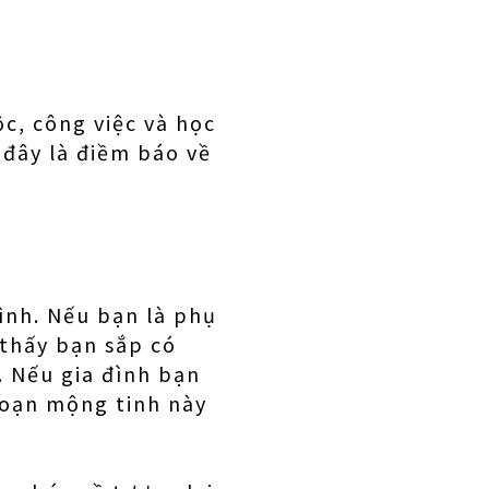
c, công việc và học
 đây là điềm báo về
ình. Nếu bạn là phụ
 thấy bạn sắp có
. Nếu gia đình bạn
 đoạn mộng tinh này