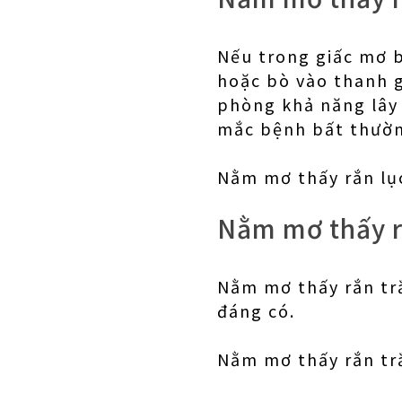
Nếu trong giấc mơ b
hoặc bò vào thanh g
phòng khả năng lây 
mắc bệnh bất thườ
Nằm mơ thấy rắn lục
Nằm mơ thấy r
Nằm mơ thấy rắn tr
đáng có.
Nằm mơ thấy rắn tr