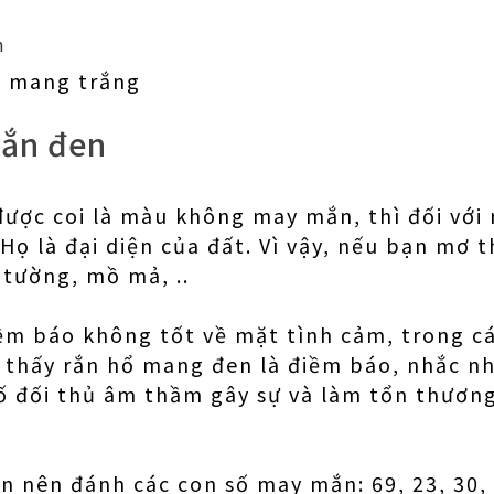
ổ mang trắng
rắn đen
ược coi là màu không may mắn, thì đối với 
 Họ là đại diện của đất. Vì vậy, nếu bạn mơ 
 tường, mồ mả, ..
iềm báo không tốt về mặt tình cảm, trong c
thấy rắn hổ mang đen là điềm báo, nhắc n
số đối thủ âm thầm gây sự và làm tổn thươn
 nên đánh các con số may mắn: 69, 23, 30,