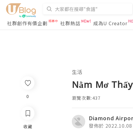
社群創作有價企劃
社群熱話
成為U Creator
生活
Nằm Mơ Thấy 
0
瀏覽次數:437
Diamond Airpo
發佈於 2022.10.08
收藏