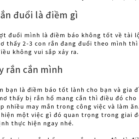
ắn đuổi là điềm gì
t đuổi mình là điềm báo không tốt về tài lộ
 thấy 2-3 con rắn đang đuổi theo mình thì
iều không vui sắp xảy ra.
y rắn cắn mình
 bạn là điềm báo tốt lành cho bạn và gia đ
ơ thấy bị rắn hổ mang cắn thì điều đó cho
ặp nhiều may mắn trong công việc và làm ăn
 hiện một việc gì đó quan trọng trong giai
ịnh thực hiện ngay nhé.