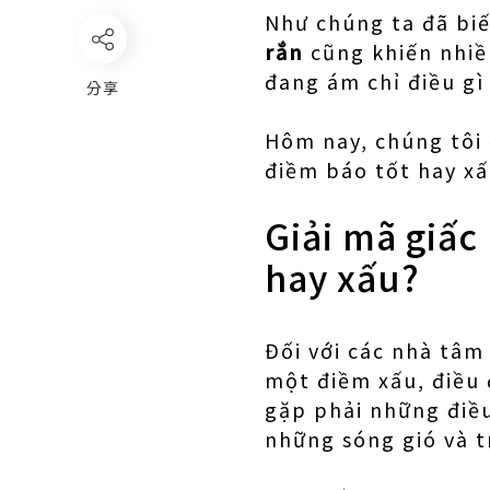
Như chúng ta đã biết
rắn
cũng khiến nhiều
đang ám chỉ điều gì
分享
Hôm nay, chúng tôi 
điềm báo tốt hay xấ
Giải mã giấc
hay xấu?
Đối với các nhà tâm
một điềm xấu, điều
gặp phải những điều
những sóng gió và t