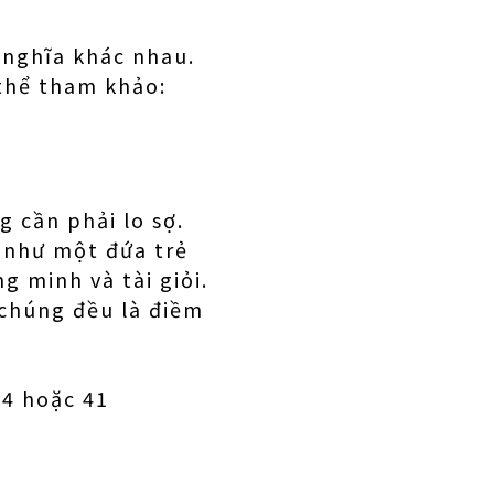
nghĩa khác nhau.
 thể tham khảo:
 cần phải lo sợ.
n như một đứa trẻ
g minh và tài giỏi.
 chúng đều là điềm
4 hoặc 41