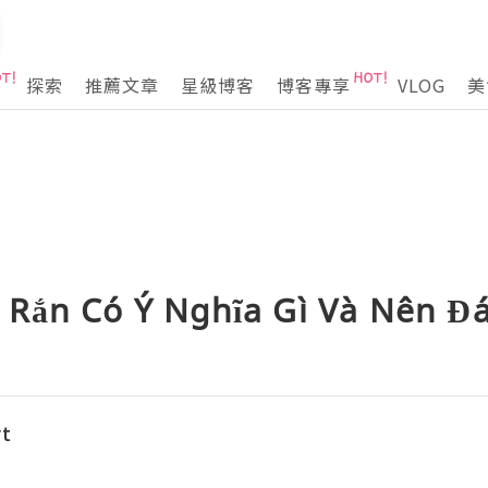
探索
推薦文章
星級博客
博客專享
VLOG
美
Rắn Có Ý Nghĩa Gì Và Nên Đ
rt