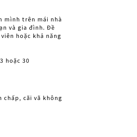
ộn mình trên mái nhà
ạn và gia đình. Đề
 viên hoặc khả năng
03 hoặc 30
 chấp, cãi vã không