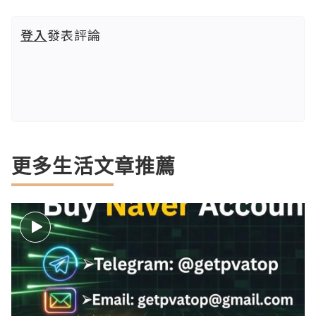
登入
發表評論
更多生活文章推薦