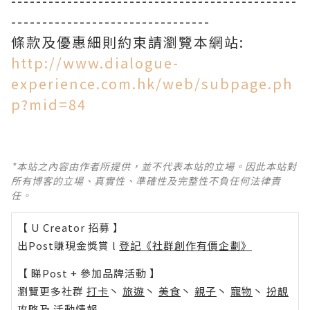
----------------------------------------------
--------------------------------
條款及優惠細則約束請瀏覽本網站:
http://www.dialogue-
experience.com.hk/web/subpage.ph
p?mid=84
*本站之內容由作者所提供，並不代表本站的立場。因此本站對
所有博客的立場、真實性、準確性及完整性不負任何法律責
任。
【 U Creator 招募 】
出Post賺現金獎賞 l
登記《社群創作有價企劃》
【 睇Post + 參加品牌活動 】
瀏覽更多社群
打卡
丶
旅遊
丶
美食
丶
親子
丶
寵物
丶
扮靚
攻略
及
活動情報