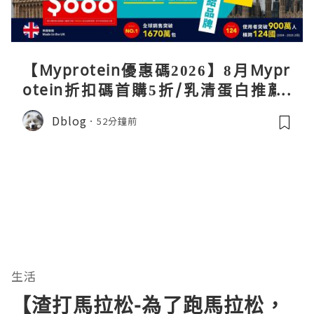
【Myprotein優惠碼2026】8月Mypr
otein折扣碼首購5折/乳清蛋白推薦/
關稅/信用卡優惠實測攻略
Dblog
52分鐘前
生活
【渣打馬拉松-為了跑馬拉松，