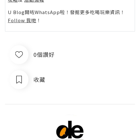
U Blog開咗WhatsApp啦！發掘更多吃喝玩樂資訊！
Follow 我哋
！
0個讚好
收藏