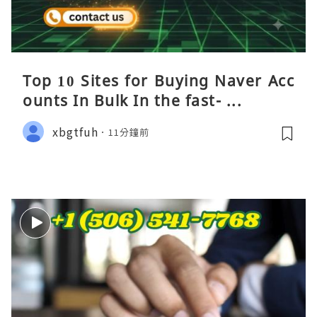
Top 10 Sites for Buying Naver Acc
ounts In Bulk In the fast- ...
xbgtfuh
11分鐘前