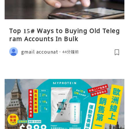
Top 15# Ways to Buying Old Teleg
ram Accounts In Bulk
gmail accounat
44分鐘前