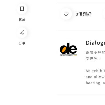
0個讚好
收藏
Dialog
分享
眼看不見
受世界。

An exhibi
and allow
hearing, 