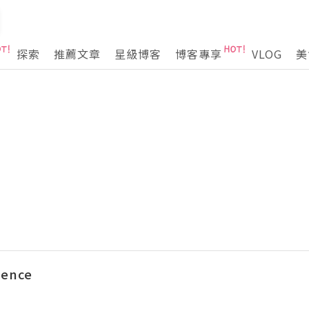
探索
推薦文章
星級博客
博客專享
VLOG
美
ience