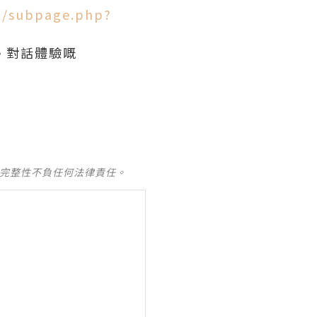
b/subpage.php?
ce 對話體驗嘅
及完整性不負任何法律責任。