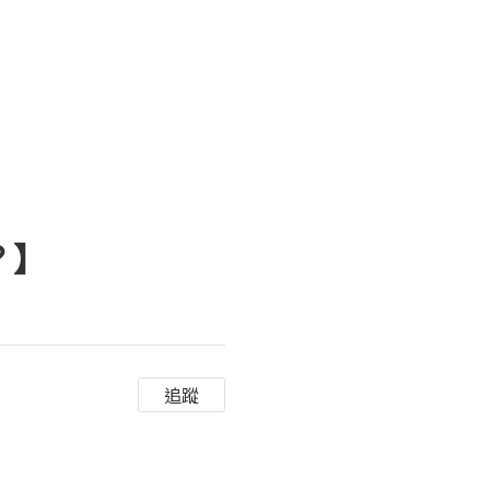
？】
追蹤