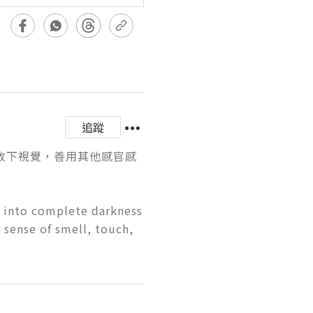
追蹤
放下視覺，善用其他感官感
 into complete darkness 
sense of smell, touch, 