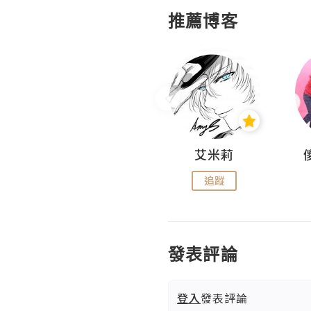
推薦博客
Hahakelly的生活點滴
艾米莉
追蹤
追蹤
發表評論
登入
發表評論