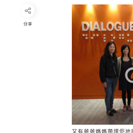
分享
又有爸爸媽媽帶埋佢地