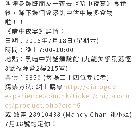
叫埋身邊既朋友一齊去《暗中夜宴》食番
餐，睇下邊個係漆黑中估中最多食物
啦！！
《暗中夜宴》詳情：
日期：2015年7月18日(星期六)
時間：晚上7:00-10:00
地點：黑暗中對話體驗館 (九龍美孚景荔徑
8號盈暉薈2樓215室)
票價：$850 (每場二十四位參加者)
購票方法: 網上購票
http://dialogue-
experience.com.hk/ticket/chi/produ
ct/product.php?cid=6
或 致電 28910438 (Mandy Chan 陳小姐)
7月18號約定你！