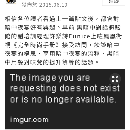
追蹤
發佈於 2015.06.19
相信各位讀者看過上一篇貼文後，都會對
暗中夜宴好有興趣。早前 黑暗中對話體驗
館的副培訓經理許樂詩Eunice上咗鳳凰衛
視《完全時尚手册》接受訪問，談談暗中
夜宴的構思、享用暗中夜宴的流程、黑暗
中用餐對味覺的提升等等的話題。