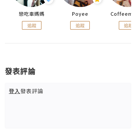
戀吃車媽媽
Poyee
追蹤
追蹤
追蹤
發表評論
登入
發表評論