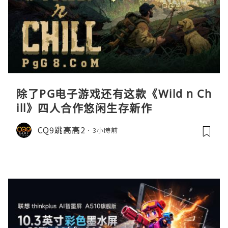
除了PG电子游戏还有这款《Wild n Ch
ill》四人合作悠闲生存新作
CQ9跳高高2
3小時前