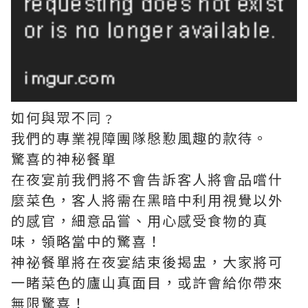
如何與眾不同﹖
我們的專業視障團隊慇懃風趣的款待。
驚喜的神秘餐單
在夜宴前我們將不會告訴客人將會品嚐什
麼菜色，客人將需在黑暗中利用視覺以外
的感官，細意品嘗、用心感受食物的真
味，領略當中的驚喜！
神祕餐單將在夜宴結束後揭盅，大家將可
一睹菜色的廬山真面目，或許會給你帶來
無限驚喜！