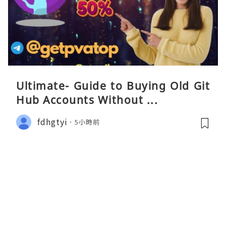
Ultimate- Guide to Buying Old Git
Hub Accounts Without ...
fdhgtyi
5小時前