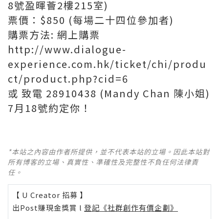
8號盈暉薈2樓215室)
票價：$850 (每場二十四位參加者)
購票方法: 網上購票
http://www.dialogue-
experience.com.hk/ticket/chi/produ
ct/product.php?cid=6
或 致電 28910438 (Mandy Chan 陳小姐)
7月18號約定你！
*本站之內容由作者所提供，並不代表本站的立場。因此本站對
所有博客的立場、真實性、準確性及完整性不負任何法律責
任。
【 U Creator 招募 】
出Post賺現金獎賞 l
登記《社群創作有價企劃》