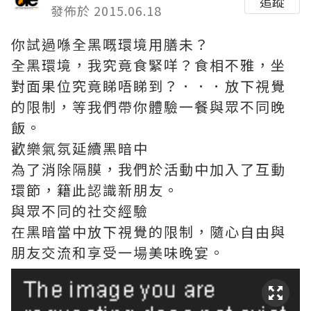
追蹤
發佈於 2015.06.18
你試過喺全黑嘅環境用膳未？
全黑環境，我究竟食緊咩？食相不雅，坐
對面果位究竟睇唔睇到？．．．放下視覺
的限制，等我們帶你體驗一餐與眾不同晚
飯。
歡樂氣氛延續黑暗中
為了消除隔膜，我們於活動中加入了互動
環節，籍此認識新朋友。
與眾不同的社交經驗
在黑暗當中放下視覺的限制，隨心自由與
朋友交流和享受一場美味晚宴。