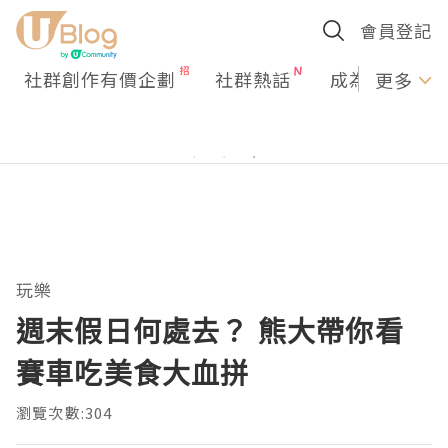
會員登記
社群創作有價企劃
社群熱話
成為U Creato
更多
玩樂
週末假日何處去？ 熊大帶你看
賽車吃美食大血拼
瀏覽次數:304