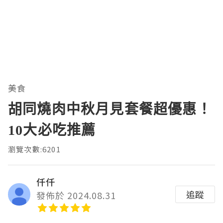
美食
胡同燒肉中秋月見套餐超優惠！
10大必吃推薦
瀏覽次數:6201
仟仟
追蹤
發佈於 2024.08.31