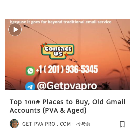
Top 100# Places to Buy, Old Gmail
Accounts (PVA & Aged)
GET PVA PRO . COM
2小時前