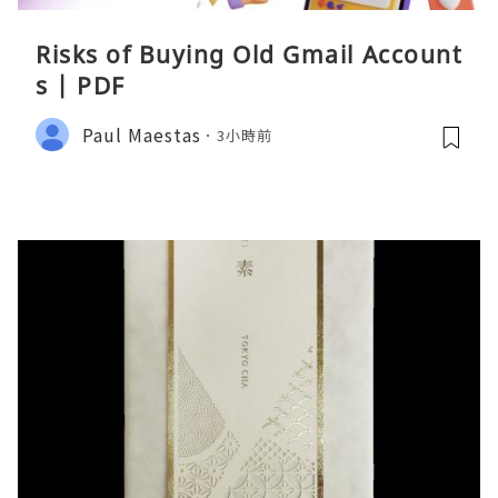
Risks of Buying Old Gmail Account
s | PDF
Paul Maestas
3小時前