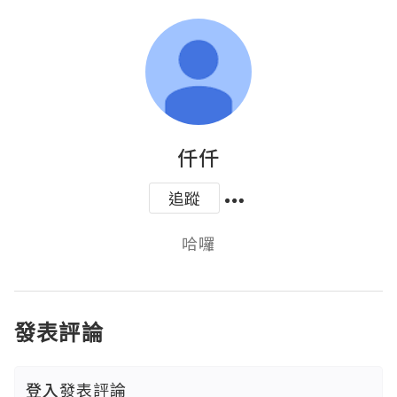
仟仟
追蹤
哈囉
發表評論
登入
發表評論