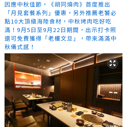
因應中秋佳節，《胡同燒肉》首度推出
「月見套餐系列」優惠，另外推薦老饕必
點10大頂級海陸食材，中秋烤肉吃好吃
滿！9月5日至9月22日期間，出示打卡照
還可免費獲得「老欉文旦」，帶來滿滿中
秋儀式感！