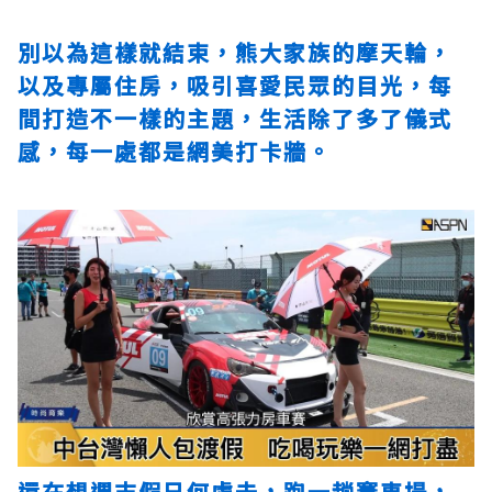
別以為這樣就結束，熊大家族的摩天輪，
以及專屬住房，吸引喜愛民眾的目光，每
間打造不一樣的主題，生活除了多了儀式
感，每一處都是網美打卡牆。
還在想週末假日何處去，跑一趟賽車場，