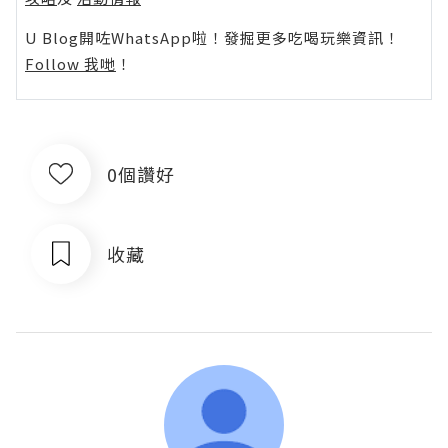
U Blog開咗WhatsApp啦！發掘更多吃喝玩樂資訊！
Follow 我哋
！
0個讚好
收藏