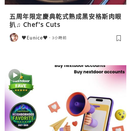
五周年限定慶典乾式熟成黑安格斯肉眼
扒♫ Chef's Cuts
♥Eunice♥
3小時前