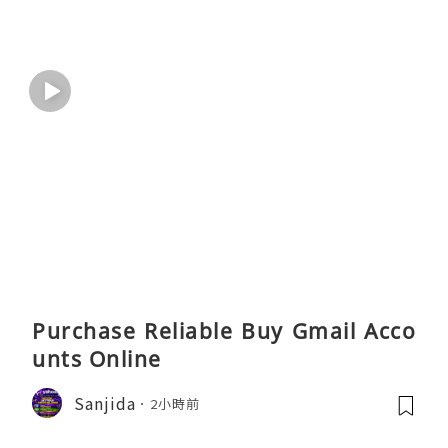
Purchase Reliable Buy Gmail Acco
unts Online
Sanjida
2小時前