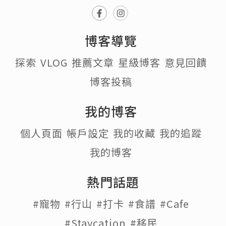
博客導覽
探索
VLOG
推薦文章
星級博客
意見回饋
博客投稿
我的博客
個人頁面
帳戶設定
我的收藏
我的追蹤
我的博客
熱門話題
#寵物
#行山
#打卡
#食譜
#Cafe
#Staycation
#移民